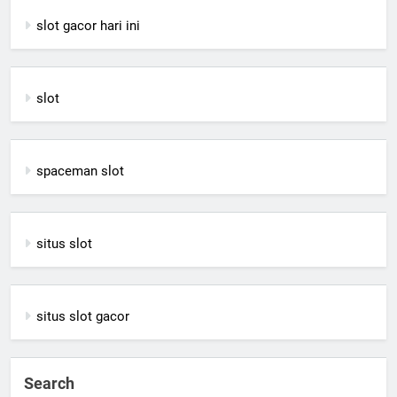
slot gacor hari ini
slot
spaceman slot
situs slot
situs slot gacor
Search