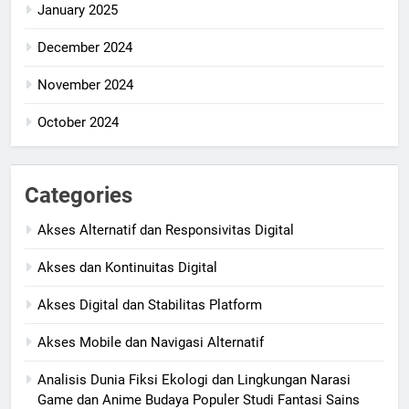
January 2025
December 2024
November 2024
October 2024
Categories
Akses Alternatif dan Responsivitas Digital
Akses dan Kontinuitas Digital
Akses Digital dan Stabilitas Platform
Akses Mobile dan Navigasi Alternatif
Analisis Dunia Fiksi Ekologi dan Lingkungan Narasi
Game dan Anime Budaya Populer Studi Fantasi Sains