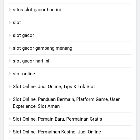
situs slot gacor hari ini
slot
slot gacor
slot gacor gampang menang
slot gacor hari ini
slot online
Slot Online, Judi Online, Tips & Trik Slot
Slot Online, Panduan Bermain, Platform Game, User
Experience, Slot Aman
Slot Online, Pemain Baru, Permainan Gratis
Slot Online, Permainan Kasino, Judi Online