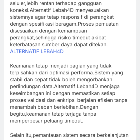
seluler,lebih rentan terhadap gangguan
koneksi.Alternatif Lebah4D menyesuaikan
sistemnya agar tetap responsif di perangkat
dengan spesifikasi beragam.Proses pemuatan
disesuaikan dengan kemampuan
perangkat,sehingga risiko timeout akibat
keterbatasan sumber daya dapat ditekan.
ALTERNATIF LEBAH4D
Keamanan tetap menjadi bagian yang tidak
terpisahkan dari optimasi performa.Sistem yang
stabil dan cepat tidak boleh mengorbankan
perlindungan data.Alternatif Lebah4D menjaga
keseimbangan ini dengan memastikan setiap
proses validasi dan enkripsi berjalan efisien tanpa
menambah beban berlebihan.Dengan
begitu,keamanan tetap terjaga tanpa
memperbesar peluang timeout.
Selain itu,pemantauan sistem secara berkelanjutan