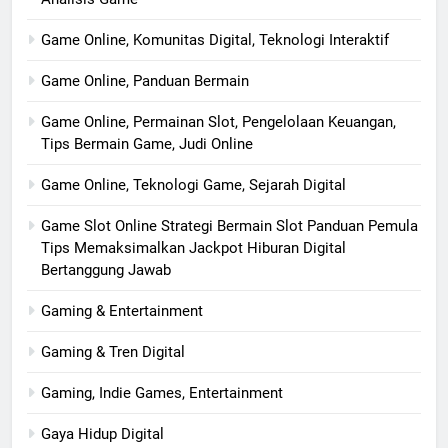
Game Online, Komunitas Digital, Teknologi Interaktif
Game Online, Panduan Bermain
Game Online, Permainan Slot, Pengelolaan Keuangan,
Tips Bermain Game, Judi Online
Game Online, Teknologi Game, Sejarah Digital
Game Slot Online Strategi Bermain Slot Panduan Pemula
Tips Memaksimalkan Jackpot Hiburan Digital
Bertanggung Jawab
Gaming & Entertainment
Gaming & Tren Digital
Gaming, Indie Games, Entertainment
Gaya Hidup Digital