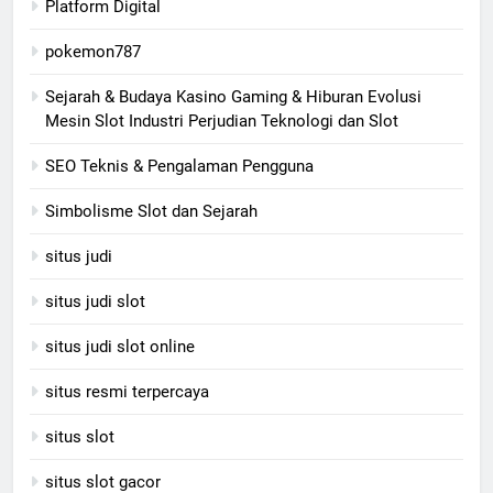
Platform Digital
pokemon787
Sejarah & Budaya Kasino Gaming & Hiburan Evolusi
Mesin Slot Industri Perjudian Teknologi dan Slot
SEO Teknis & Pengalaman Pengguna
Simbolisme Slot dan Sejarah
situs judi
situs judi slot
situs judi slot online
situs resmi terpercaya
situs slot
situs slot gacor