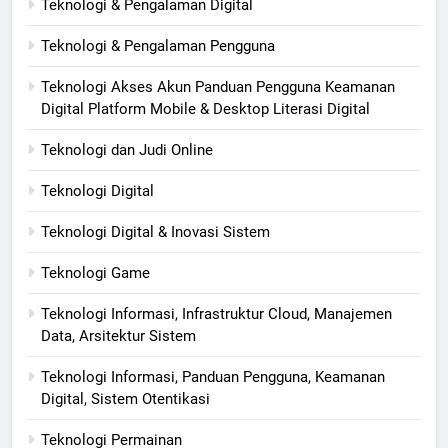
Teknologi & Pengalaman Digital
Teknologi & Pengalaman Pengguna
Teknologi Akses Akun Panduan Pengguna Keamanan
Digital Platform Mobile & Desktop Literasi Digital
Teknologi dan Judi Online
Teknologi Digital
Teknologi Digital & Inovasi Sistem
Teknologi Game
Teknologi Informasi, Infrastruktur Cloud, Manajemen
Data, Arsitektur Sistem
Teknologi Informasi, Panduan Pengguna, Keamanan
Digital, Sistem Otentikasi
Teknologi Permainan