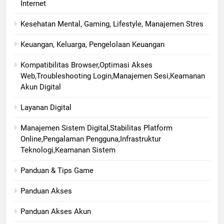
Internet
Kesehatan Mental, Gaming, Lifestyle, Manajemen Stres
Keuangan, Keluarga, Pengelolaan Keuangan
Kompatibilitas Browser,Optimasi Akses
Web,Troubleshooting Login,Manajemen Sesi,Keamanan
Akun Digital
Layanan Digital
Manajemen Sistem Digital,Stabilitas Platform
Online,Pengalaman Pengguna,Infrastruktur
Teknologi,Keamanan Sistem
Panduan & Tips Game
Panduan Akses
Panduan Akses Akun