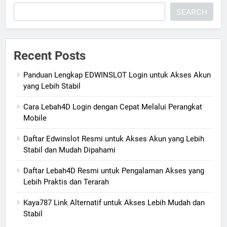
SEARCH
Recent Posts
Panduan Lengkap EDWINSLOT Login untuk Akses Akun
yang Lebih Stabil
Cara Lebah4D Login dengan Cepat Melalui Perangkat
Mobile
Daftar Edwinslot Resmi untuk Akses Akun yang Lebih
Stabil dan Mudah Dipahami
Daftar Lebah4D Resmi untuk Pengalaman Akses yang
Lebih Praktis dan Terarah
Kaya787 Link Alternatif untuk Akses Lebih Mudah dan
Stabil