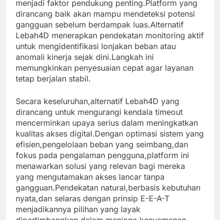
menjadi faktor pendukung penting.Platform yang
dirancang baik akan mampu mendeteksi potensi
gangguan sebelum berdampak luas.Alternatif
Lebah4D menerapkan pendekatan monitoring aktif
untuk mengidentifikasi lonjakan beban atau
anomali kinerja sejak dini.Langkah ini
memungkinkan penyesuaian cepat agar layanan
tetap berjalan stabil.
Secara keseluruhan,alternatif Lebah4D yang
dirancang untuk mengurangi kendala timeout
mencerminkan upaya serius dalam meningkatkan
kualitas akses digital.Dengan optimasi sistem yang
efisien,pengelolaan beban yang seimbang,dan
fokus pada pengalaman pengguna,platform ini
menawarkan solusi yang relevan bagi mereka
yang mengutamakan akses lancar tanpa
gangguan.Pendekatan natural,berbasis kebutuhan
nyata,dan selaras dengan prinsip E-E-A-T
menjadikannya pilihan yang layak