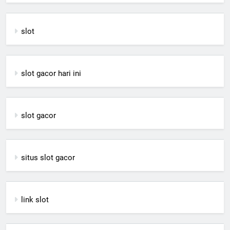
slot
slot gacor hari ini
slot gacor
situs slot gacor
link slot