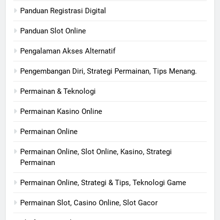
Panduan Registrasi Digital
Panduan Slot Online
Pengalaman Akses Alternatif
Pengembangan Diri, Strategi Permainan, Tips Menang.
Permainan & Teknologi
Permainan Kasino Online
Permainan Online
Permainan Online, Slot Online, Kasino, Strategi
Permainan
Permainan Online, Strategi & Tips, Teknologi Game
Permainan Slot, Casino Online, Slot Gacor