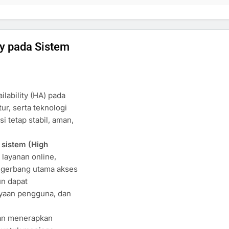
ity pada Sistem
ilability (HA) pada
ur, serta teknologi
 tetap stabil, aman,
 sistem (High
 layanan online,
i gerbang utama akses
un dapat
yaan pengguna, dan
dan menerapkan