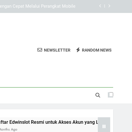
engan Cepat Melalui Perangkat Mobile
yang Lebih Stabil dan Mudah Dipahami
Akses yang Lebih Praktis dan Terarah
 untuk Akses Akun yang Lebih Stabil
NEWSLETTER
RANDOM NEWS
engan Cepat Melalui Perangkat Mobile
yang Lebih Stabil dan Mudah Dipahami
Akses yang Lebih Praktis dan Terarah
ot Resmi untuk Akses Akun yang Lebih Stabil dan Mudah Dipa