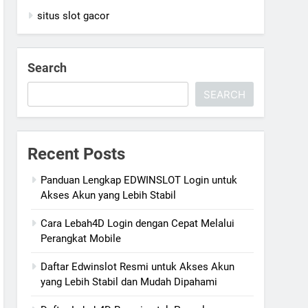
situs slot gacor
Search
SEARCH
Recent Posts
Panduan Lengkap EDWINSLOT Login untuk
Akses Akun yang Lebih Stabil
Cara Lebah4D Login dengan Cepat Melalui
Perangkat Mobile
Daftar Edwinslot Resmi untuk Akses Akun
yang Lebih Stabil dan Mudah Dipahami