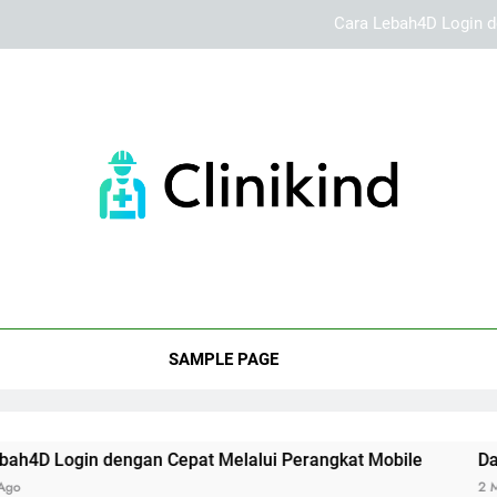
Cara Lebah4D Login d
Daftar Edwinslot Resmi untuk Akses Akun 
Daftar Lebah4D Resmi untuk Pengalaman 
Panduan Lengkap EDWINSLOT Login
Cara Lebah4D Login d
Daftar Edwinslot Resmi untuk Akses Akun 
nikind
ayanan Medis Profesional Di Clinikind.
Daftar Lebah4D Resmi untuk Pengalaman 
SAMPLE PAGE
dengan Cepat Melalui Perangkat Mobile
Daftar Edwinsl
2 Months Ago