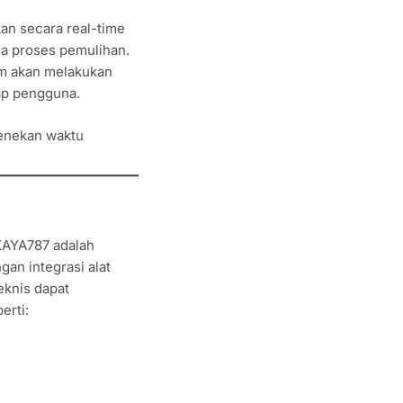
kan secara real-time
a proses pemulihan.
em akan melakukan
ap pengguna.
nekan waktu
 KAYA787 adalah
gan integrasi alat
teknis dapat
erti: