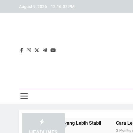
Skip
August 9, 2026
12:16:08 PM
to
content
Cli
Dapatkan L
tuk Akses Akun yang Lebih Stabil
Cara Lebah4D Login 
2 Months Ago
HEADLINES