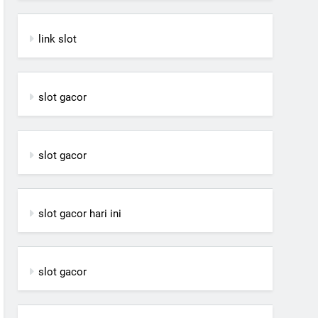
link slot
slot gacor
slot gacor
slot gacor hari ini
slot gacor