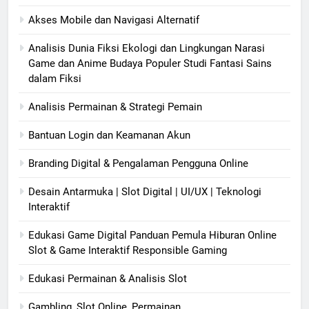
Akses Mobile dan Navigasi Alternatif
Analisis Dunia Fiksi Ekologi dan Lingkungan Narasi
Game dan Anime Budaya Populer Studi Fantasi Sains
dalam Fiksi
Analisis Permainan & Strategi Pemain
Bantuan Login dan Keamanan Akun
Branding Digital & Pengalaman Pengguna Online
Desain Antarmuka | Slot Digital | UI/UX | Teknologi
Interaktif
Edukasi Game Digital Panduan Pemula Hiburan Online
Slot & Game Interaktif Responsible Gaming
Edukasi Permainan & Analisis Slot
Gambling, Slot Online, Permainan