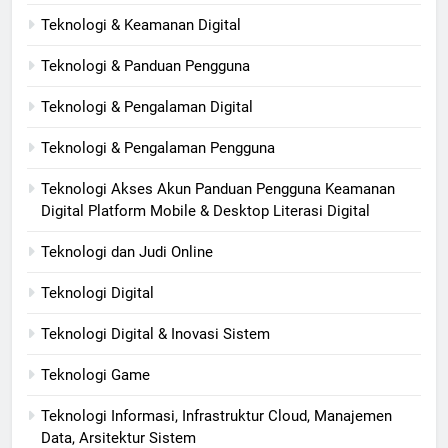
Teknologi & Keamanan Digital
Teknologi & Panduan Pengguna
Teknologi & Pengalaman Digital
Teknologi & Pengalaman Pengguna
Teknologi Akses Akun Panduan Pengguna Keamanan
Digital Platform Mobile & Desktop Literasi Digital
Teknologi dan Judi Online
Teknologi Digital
Teknologi Digital & Inovasi Sistem
Teknologi Game
Teknologi Informasi, Infrastruktur Cloud, Manajemen
Data, Arsitektur Sistem