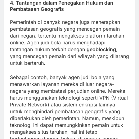
4.
Tantangan dalam Penegakan Hukum dan
Pembatasan Geografis
Pemerintah di banyak negara juga menerapkan
pembatasan geografis yang mencegah pemain
dari negara tertentu mengakses platform taruhan
online. Agen judi bola harus menghadapi
tantangan hukum terkait dengan
geoblocking
,
yang mencegah pemain dari wilayah yang dilarang
untuk bertaruh.
Sebagai contoh, banyak agen judi bola yang
menawarkan layanan mereka di luar negara-
negara yang membatasi perjudian online. Mereka
harus menggunakan teknologi seperti VPN (Virtual
Private Network) atau sistem enkripsi lainnya
untuk menghindari pembatasan geografis yang
diberlakukan oleh pemerintah. Namun, meskipun
teknologi ini dapat memungkinkan pemain untuk
mengakses situs taruhan, hal ini tetap
bertentangan dengan hukum di negara-negara