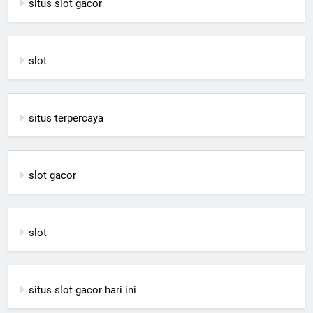
situs slot gacor
slot
situs terpercaya
slot gacor
slot
situs slot gacor hari ini