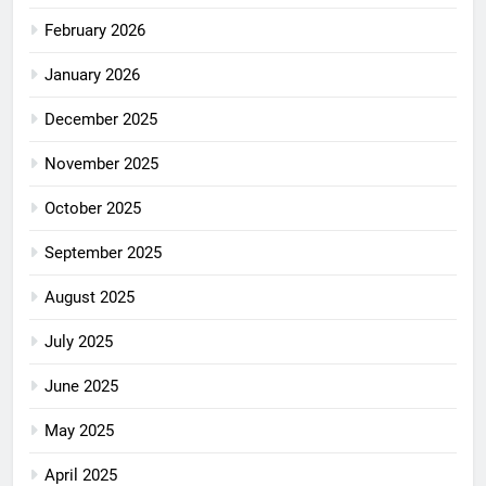
February 2026
January 2026
December 2025
November 2025
October 2025
September 2025
August 2025
July 2025
June 2025
May 2025
April 2025