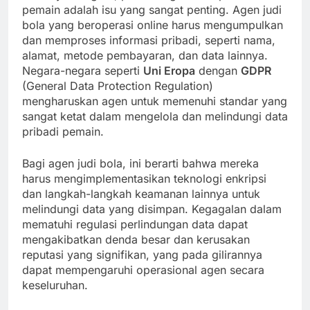
pemain adalah isu yang sangat penting. Agen judi
bola yang beroperasi online harus mengumpulkan
dan memproses informasi pribadi, seperti nama,
alamat, metode pembayaran, dan data lainnya.
Negara-negara seperti
Uni Eropa
dengan
GDPR
(General Data Protection Regulation)
mengharuskan agen untuk memenuhi standar yang
sangat ketat dalam mengelola dan melindungi data
pribadi pemain.
Bagi agen judi bola, ini berarti bahwa mereka
harus mengimplementasikan teknologi enkripsi
dan langkah-langkah keamanan lainnya untuk
melindungi data yang disimpan. Kegagalan dalam
mematuhi regulasi perlindungan data dapat
mengakibatkan denda besar dan kerusakan
reputasi yang signifikan, yang pada gilirannya
dapat mempengaruhi operasional agen secara
keseluruhan.