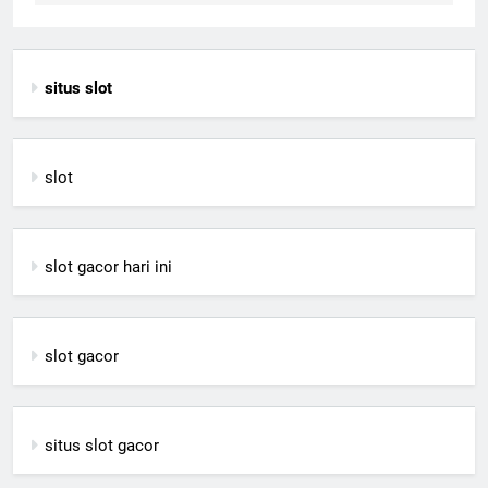
situs slot
slot
slot gacor hari ini
slot gacor
situs slot gacor