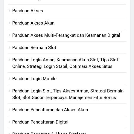
Panduan Akses
Panduan Akses Akun
Panduan Akses Multi-Perangkat dan Keamanan Digital
Panduan Bermain Slot
Panduan Login Aman, Keamanan Akun Slot, Tips Slot
Online, Strategi Login Stabil, Optimasi Akses Situs
Panduan Login Mobile
Panduan Login Slot, Tips Akses Aman, Strategi Bermain
Slot, Slot Gacor Terpercaya, Manajemen Fitur Bonus
Panduan Pendaftaran dan Akses Akun
Panduan Pendaftaran Digital