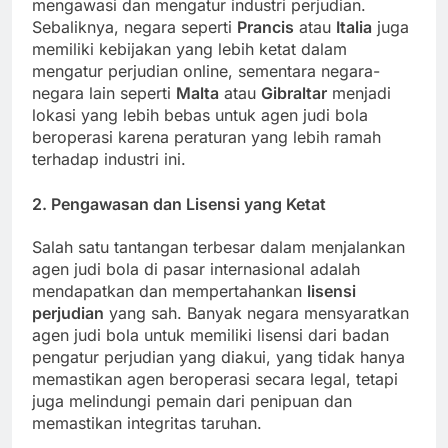
mengawasi dan mengatur industri perjudian.
Sebaliknya, negara seperti
Prancis
atau
Italia
juga
memiliki kebijakan yang lebih ketat dalam
mengatur perjudian online, sementara negara-
negara lain seperti
Malta
atau
Gibraltar
menjadi
lokasi yang lebih bebas untuk agen judi bola
beroperasi karena peraturan yang lebih ramah
terhadap industri ini.
2.
Pengawasan dan Lisensi yang Ketat
Salah satu tantangan terbesar dalam menjalankan
agen judi bola di pasar internasional adalah
mendapatkan dan mempertahankan
lisensi
perjudian
yang sah. Banyak negara mensyaratkan
agen judi bola untuk memiliki lisensi dari badan
pengatur perjudian yang diakui, yang tidak hanya
memastikan agen beroperasi secara legal, tetapi
juga melindungi pemain dari penipuan dan
memastikan integritas taruhan.