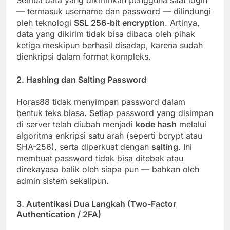
Semua data yang dikirimkan pengguna saat login
— termasuk username dan password — dilindungi
oleh teknologi
SSL 256-bit encryption
. Artinya,
data yang dikirim tidak bisa dibaca oleh pihak
ketiga meskipun berhasil disadap, karena sudah
dienkripsi dalam format kompleks.
2.
Hashing dan Salting Password
Horas88 tidak menyimpan password dalam
bentuk teks biasa. Setiap password yang disimpan
di server telah diubah menjadi
kode hash
melalui
algoritma enkripsi satu arah (seperti bcrypt atau
SHA-256), serta diperkuat dengan
salting
. Ini
membuat password tidak bisa ditebak atau
direkayasa balik oleh siapa pun — bahkan oleh
admin sistem sekalipun.
3.
Autentikasi Dua Langkah (Two-Factor
Authentication / 2FA)