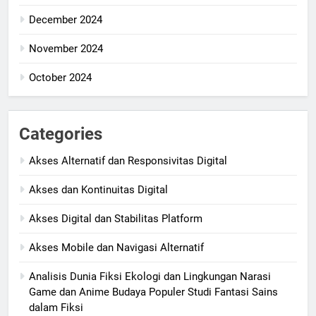
December 2024
November 2024
October 2024
Categories
Akses Alternatif dan Responsivitas Digital
Akses dan Kontinuitas Digital
Akses Digital dan Stabilitas Platform
Akses Mobile dan Navigasi Alternatif
Analisis Dunia Fiksi Ekologi dan Lingkungan Narasi
Game dan Anime Budaya Populer Studi Fantasi Sains
dalam Fiksi