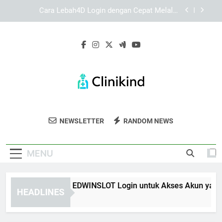
Skip
Daftar Edwinslot Resmi untuk Akses Akun yang
to
Lebih Stabil dan Mudah Dipahami
content
Daftar Lebah4D Resmi untuk Pengalaman Akses
yang Lebih Praktis dan Terarah
Panduan Lengkap EDWINSLOT Login untuk Akses
Akun yang Lebih Stabil
Cara Lebah4D Login dengan Cepat Melalui
Perangkat Mobile
Daftar Edwinslot Resmi untuk Akses Akun yang
Lebih Stabil dan Mudah Dipahami
Clinikind
Dapatkan Layanan Medis Profesional Di
Daftar Lebah4D Resmi untuk Pengalaman Akses
NEWSLETTER
RANDOM NEWS
yang Lebih Praktis dan Terarah
Clinikind.
MENU
nduan Lengkap EDWINSLOT Login untuk Akses Akun yang Lebi
HEADLINES
Month Ago