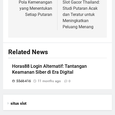
navigation
Pola Kemenangan
Slot Gacor Thailand:
yang Menentukan
Studi Putaran Acak
Setiap Putaran
dan Teratur untuk
Meningkatkan
Peluang Menang
Related News
Horas88 Login Alternatif: Tantangan
Keamanan Siber di Era Digital
55d6416
11 months ago
0
situs slot