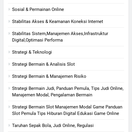
Sosial & Permainan Online
Stabilitas Akses & Keamanan Koneksi Internet
Stabilitas Sistem,Manajemen Akses,Infrastruktur
Digital,Optimasi Performa
Strategi & Teknologi
Strategi Bermain & Analisis Slot
Strategi Bermain & Manajemen Risiko
Strategi Bermain Judi, Panduan Pemula, Tips Judi Online,
Manajemen Modal, Pengalaman Bermain
Strategi Bermain Slot Manajemen Modal Game Panduan
Slot Pemula Tips Hiburan Digital Edukasi Game Online
Taruhan Sepak Bola, Judi Online, Regulasi