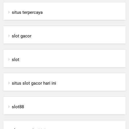
situs terpercaya
slot gacor
slot
situs slot gacor hari ini
slot88