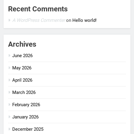
Recent Comments
A WordPress Commenter
on
Hello world!
Archives
June 2026
May 2026
April 2026
March 2026
February 2026
January 2026
December 2025