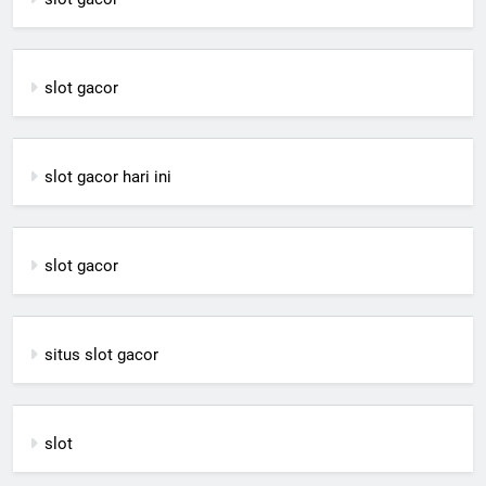
slot gacor
slot gacor hari ini
slot gacor
situs slot gacor
slot