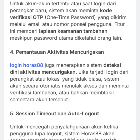
Untuk akun-akun tertentu atau saat login dari
perangkat baru, sistem akan meminta
kode
verifikasi OTP
(One-Time Password) yang dikirim
melalui email atau nomor ponsel pengguna. Fitur
ini memberi
lapisan keamanan tambahan
meskipun password utama diketahui orang lain.
4.
Pemantauan Aktivitas Mencurigakan
login horas88
juga menerapkan sistem
deteksi
dini aktivitas mencurigakan
. Jika terjadi login dari
perangkat atau lokasi yang tidak biasa, sistem
akan secara otomatis menolak akses dan meminta
verifikasi tambahan, atau bahkan memblokir
sementara akun tersebut.
5.
Session Timeout dan Auto-Logout
Untuk mencegah penyalahgunaan akun ketika
pengguna lupa logout, sistem Horas88 akan