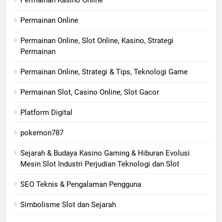
Permainan Kasino Online
Permainan Online
Permainan Online, Slot Online, Kasino, Strategi
Permainan
Permainan Online, Strategi & Tips, Teknologi Game
Permainan Slot, Casino Online, Slot Gacor
Platform Digital
pokemon787
Sejarah & Budaya Kasino Gaming & Hiburan Evolusi
Mesin Slot Industri Perjudian Teknologi dan Slot
SEO Teknis & Pengalaman Pengguna
Simbolisme Slot dan Sejarah