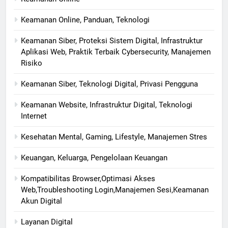
Keamanan Online, Panduan, Teknologi
Keamanan Siber, Proteksi Sistem Digital, Infrastruktur
Aplikasi Web, Praktik Terbaik Cybersecurity, Manajemen
Risiko
Keamanan Siber, Teknologi Digital, Privasi Pengguna
Keamanan Website, Infrastruktur Digital, Teknologi
Internet
Kesehatan Mental, Gaming, Lifestyle, Manajemen Stres
Keuangan, Keluarga, Pengelolaan Keuangan
Kompatibilitas Browser,Optimasi Akses
Web,Troubleshooting Login,Manajemen Sesi,Keamanan
Akun Digital
Layanan Digital