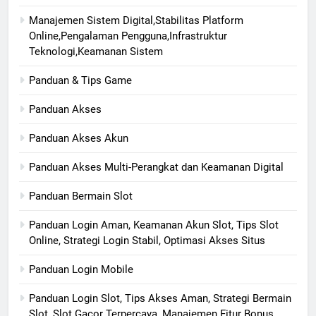
Manajemen Sistem Digital,Stabilitas Platform
Online,Pengalaman Pengguna,Infrastruktur
Teknologi,Keamanan Sistem
Panduan & Tips Game
Panduan Akses
Panduan Akses Akun
Panduan Akses Multi-Perangkat dan Keamanan Digital
Panduan Bermain Slot
Panduan Login Aman, Keamanan Akun Slot, Tips Slot
Online, Strategi Login Stabil, Optimasi Akses Situs
Panduan Login Mobile
Panduan Login Slot, Tips Akses Aman, Strategi Bermain
Slot, Slot Gacor Terpercaya, Manajemen Fitur Bonus