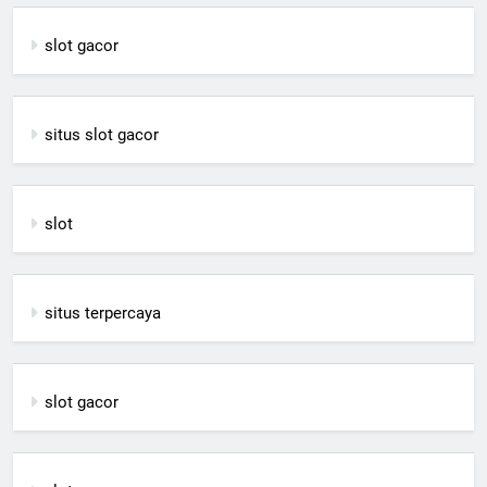
slot gacor
situs slot gacor
slot
situs terpercaya
slot gacor