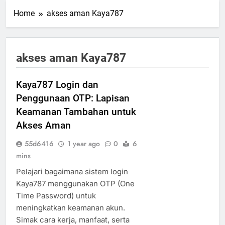
Home
akses aman Kaya787
akses aman Kaya787
Kaya787 Login dan
Penggunaan OTP: Lapisan
Keamanan Tambahan untuk
Akses Aman
55d6416
1 year ago
0
6
mins
Pelajari bagaimana sistem login
Kaya787 menggunakan OTP (One
Time Password) untuk
meningkatkan keamanan akun.
Simak cara kerja, manfaat, serta