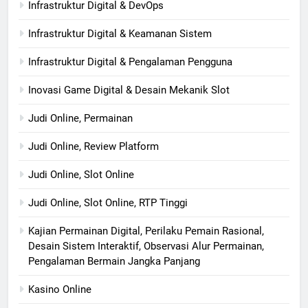
Infrastruktur Digital & DevOps
Infrastruktur Digital & Keamanan Sistem
Infrastruktur Digital & Pengalaman Pengguna
Inovasi Game Digital & Desain Mekanik Slot
Judi Online, Permainan
Judi Online, Review Platform
Judi Online, Slot Online
Judi Online, Slot Online, RTP Tinggi
Kajian Permainan Digital, Perilaku Pemain Rasional,
Desain Sistem Interaktif, Observasi Alur Permainan,
Pengalaman Bermain Jangka Panjang
Kasino Online