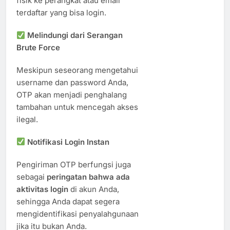
fisik ke perangkat atau email
terdaftar yang bisa login.
Melindungi dari Serangan
Brute Force
Meskipun seseorang mengetahui
username dan password Anda,
OTP akan menjadi penghalang
tambahan untuk mencegah akses
ilegal.
Notifikasi Login Instan
Pengiriman OTP berfungsi juga
sebagai
peringatan bahwa ada
aktivitas login
di akun Anda,
sehingga Anda dapat segera
mengidentifikasi penyalahgunaan
jika itu bukan Anda.