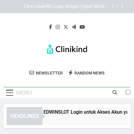
Skip
Daftar Edwinslot Resmi untuk Akses Akun yang
to
Lebih Stabil dan Mudah Dipahami
content
Daftar Lebah4D Resmi untuk Pengalaman Akses
yang Lebih Praktis dan Terarah
Panduan Lengkap EDWINSLOT Login untuk Akses
Akun yang Lebih Stabil
Cara Lebah4D Login dengan Cepat Melalui
Perangkat Mobile
Daftar Edwinslot Resmi untuk Akses Akun yang
Lebih Stabil dan Mudah Dipahami
Clinikind
Dapatkan Layanan Medis Profesional Di
Daftar Lebah4D Resmi untuk Pengalaman Akses
NEWSLETTER
RANDOM NEWS
yang Lebih Praktis dan Terarah
Clinikind.
MENU
nduan Lengkap EDWINSLOT Login untuk Akses Akun yang Lebi
HEADLINES
Month Ago