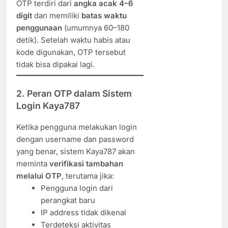
OTP terdiri dari
angka acak 4–6
digit
dan memiliki
batas waktu
penggunaan
(umumnya 60–180
detik). Setelah waktu habis atau
kode digunakan, OTP tersebut
tidak bisa dipakai lagi.
2. Peran OTP dalam Sistem
Login Kaya787
Ketika pengguna melakukan login
dengan username dan password
yang benar, sistem Kaya787 akan
meminta
verifikasi tambahan
melalui OTP
, terutama jika:
Pengguna login dari
perangkat baru
IP address tidak dikenal
Terdeteksi aktivitas