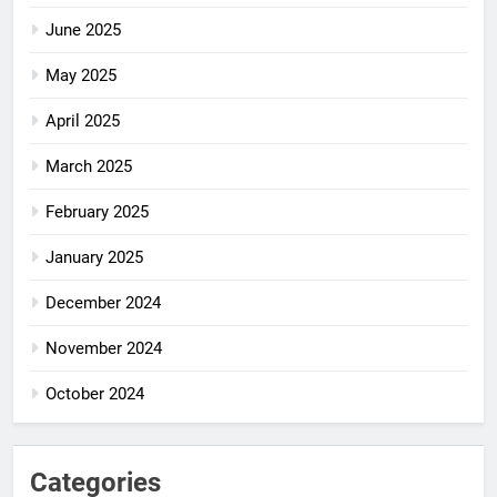
June 2025
May 2025
April 2025
March 2025
February 2025
January 2025
December 2024
November 2024
October 2024
Categories