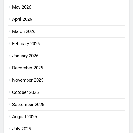
May 2026
April 2026
March 2026
February 2026
January 2026
December 2025
November 2025
October 2025
September 2025
August 2025
July 2025