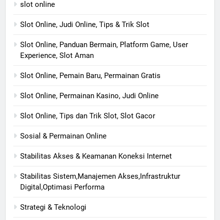
slot online
Slot Online, Judi Online, Tips & Trik Slot
Slot Online, Panduan Bermain, Platform Game, User
Experience, Slot Aman
Slot Online, Pemain Baru, Permainan Gratis
Slot Online, Permainan Kasino, Judi Online
Slot Online, Tips dan Trik Slot, Slot Gacor
Sosial & Permainan Online
Stabilitas Akses & Keamanan Koneksi Internet
Stabilitas Sistem,Manajemen Akses,Infrastruktur
Digital,Optimasi Performa
Strategi & Teknologi