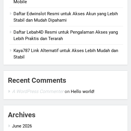
Mobile
Daftar Edwinslot Resmi untuk Akses Akun yang Lebih
Stabil dan Mudah Dipahami
Daftar Lebah4D Resmi untuk Pengalaman Akses yang
Lebih Praktis dan Terarah
Kaya787 Link Alternatif untuk Akses Lebih Mudah dan
Stabil
Recent Comments
A WordPress Commenter
on
Hello world!
Archives
June 2026