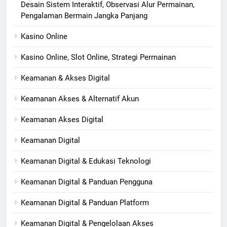
Desain Sistem Interaktif, Observasi Alur Permainan,
Pengalaman Bermain Jangka Panjang
Kasino Online
Kasino Online, Slot Online, Strategi Permainan
Keamanan & Akses Digital
Keamanan Akses & Alternatif Akun
Keamanan Akses Digital
Keamanan Digital
Keamanan Digital & Edukasi Teknologi
Keamanan Digital & Panduan Pengguna
Keamanan Digital & Panduan Platform
Keamanan Digital & Pengelolaan Akses