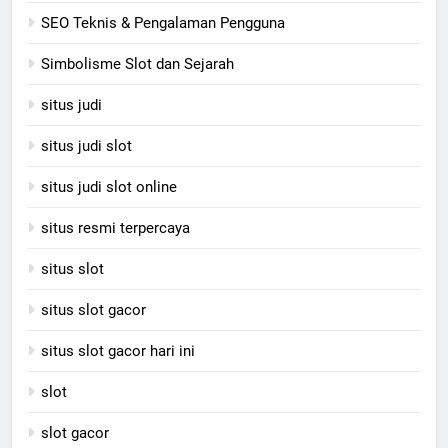
SEO Teknis & Pengalaman Pengguna
Simbolisme Slot dan Sejarah
situs judi
situs judi slot
situs judi slot online
situs resmi terpercaya
situs slot
situs slot gacor
situs slot gacor hari ini
slot
slot gacor