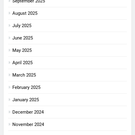
September 2025
August 2025
July 2025
June 2025
May 2025
April 2025
March 2025
February 2025
January 2025
December 2024
November 2024