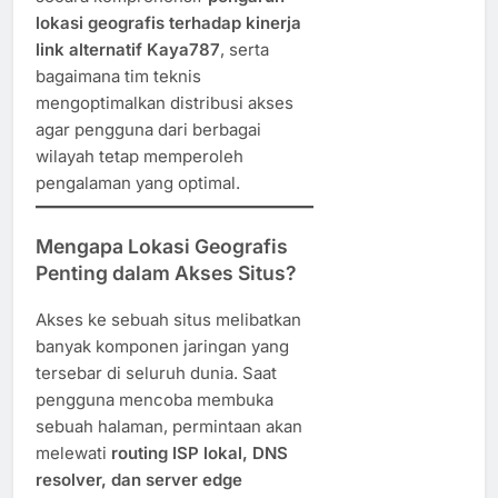
lokasi geografis terhadap kinerja
link alternatif Kaya787
, serta
bagaimana tim teknis
mengoptimalkan distribusi akses
agar pengguna dari berbagai
wilayah tetap memperoleh
pengalaman yang optimal.
Mengapa Lokasi Geografis
Penting dalam Akses Situs?
Akses ke sebuah situs melibatkan
banyak komponen jaringan yang
tersebar di seluruh dunia. Saat
pengguna mencoba membuka
sebuah halaman, permintaan akan
melewati
routing ISP lokal, DNS
resolver, dan server edge