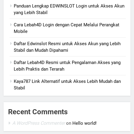
Panduan Lengkap EDWINSLOT Login untuk Akses Akun
yang Lebih Stabil
Cara Lebah4D Login dengan Cepat Melalui Perangkat
Mobile
Daftar Edwinslot Resmi untuk Akses Akun yang Lebih
Stabil dan Mudah Dipahami
Daftar Lebah4D Resmi untuk Pengalaman Akses yang
Lebih Praktis dan Terarah
Kaya787 Link Alternatif untuk Akses Lebih Mudah dan
Stabil
Recent Comments
A WordPress Commenter
on
Hello world!