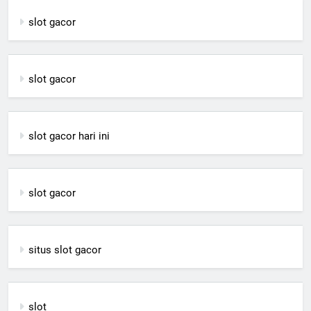
slot gacor
slot gacor
slot gacor hari ini
slot gacor
situs slot gacor
slot