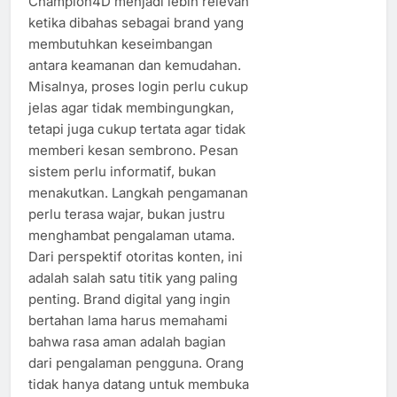
Champion4D menjadi lebih relevan
ketika dibahas sebagai brand yang
membutuhkan keseimbangan
antara keamanan dan kemudahan.
Misalnya, proses login perlu cukup
jelas agar tidak membingungkan,
tetapi juga cukup tertata agar tidak
memberi kesan sembrono. Pesan
sistem perlu informatif, bukan
menakutkan. Langkah pengamanan
perlu terasa wajar, bukan justru
menghambat pengalaman utama.
Dari perspektif otoritas konten, ini
adalah salah satu titik yang paling
penting. Brand digital yang ingin
bertahan lama harus memahami
bahwa rasa aman adalah bagian
dari pengalaman pengguna. Orang
tidak hanya datang untuk membuka