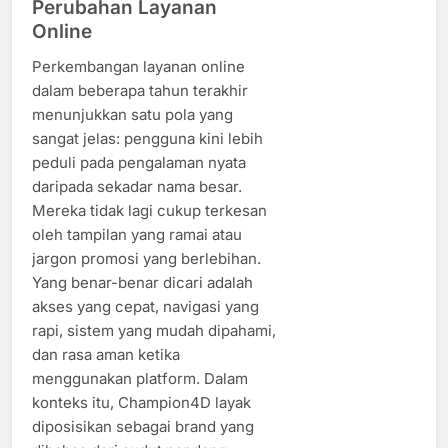
Perubahan Layanan
Online
Perkembangan layanan online
dalam beberapa tahun terakhir
menunjukkan satu pola yang
sangat jelas: pengguna kini lebih
peduli pada pengalaman nyata
daripada sekadar nama besar.
Mereka tidak lagi cukup terkesan
oleh tampilan yang ramai atau
jargon promosi yang berlebihan.
Yang benar-benar dicari adalah
akses yang cepat, navigasi yang
rapi, sistem yang mudah dipahami,
dan rasa aman ketika
menggunakan platform. Dalam
konteks itu, Champion4D layak
diposisikan sebagai brand yang