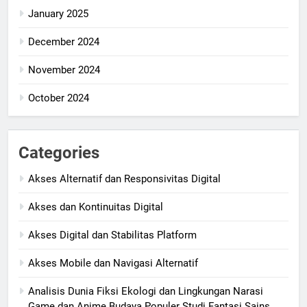
January 2025
December 2024
November 2024
October 2024
Categories
Akses Alternatif dan Responsivitas Digital
Akses dan Kontinuitas Digital
Akses Digital dan Stabilitas Platform
Akses Mobile dan Navigasi Alternatif
Analisis Dunia Fiksi Ekologi dan Lingkungan Narasi
Game dan Anime Budaya Populer Studi Fantasi Sains