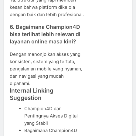
kesan bahwa platform dikelola
dengan baik dan lebih profesional.
6. Bagaimana Champion4D
bisa terlihat lebih relevan di
layanan online masa kini?
Dengan menonjolkan akses yang
konsisten, sistem yang tertata,
pengalaman mobile yang nyaman,
dan navigasi yang mudah
dipahami.
Internal Linking
Suggestion
Champion4D dan
Pentingnya Akses Digital
yang Stabil
Bagaimana Champion4D