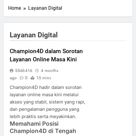
Home
Layanan Digital
Layanan Digital
Champion4D dalam Sorotan
Layanan Online Masa Kini
55d6416
4 months
ago
0
15 mins
Champion4D hadir dalam sorotan
layanan online masa kini melalui
akses yang stabil, sistem yang rapi,
dan pengalaman pengguna yang
lebih praktis serta meyakinkan.
Memahami Posisi
Champion4D di Tengah