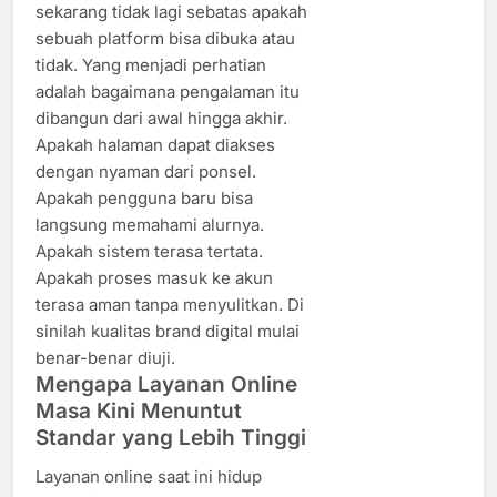
sekarang tidak lagi sebatas apakah
sebuah platform bisa dibuka atau
tidak. Yang menjadi perhatian
adalah bagaimana pengalaman itu
dibangun dari awal hingga akhir.
Apakah halaman dapat diakses
dengan nyaman dari ponsel.
Apakah pengguna baru bisa
langsung memahami alurnya.
Apakah sistem terasa tertata.
Apakah proses masuk ke akun
terasa aman tanpa menyulitkan. Di
sinilah kualitas brand digital mulai
benar-benar diuji.
Mengapa Layanan Online
Masa Kini Menuntut
Standar yang Lebih Tinggi
Layanan online saat ini hidup