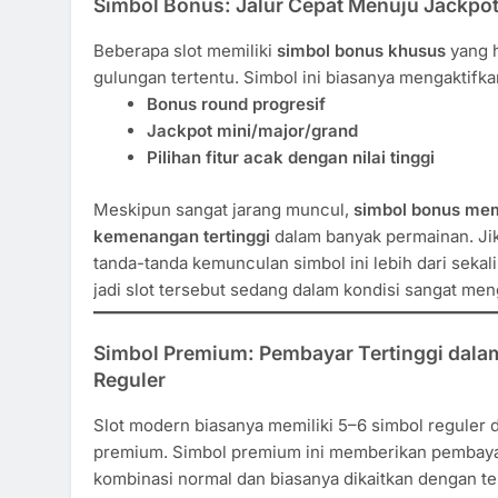
Simbol Bonus: Jalur Cepat Menuju Jackpo
Beberapa slot memiliki
simbol bonus khusus
yang 
gulungan tertentu. Simbol ini biasanya mengaktifka
Bonus round progresif
Jackpot mini/major/grand
Pilihan fitur acak dengan nilai tinggi
Meskipun sangat jarang muncul,
simbol bonus memi
kemenangan tertinggi
dalam banyak permainan. J
tanda-tanda kemunculan simbol ini lebih dari sekali
jadi slot tersebut sedang dalam kondisi sangat me
Simbol Premium: Pembayar Tertinggi dala
Reguler
Slot modern biasanya memiliki 5–6 simbol reguler 
premium. Simbol premium ini memberikan pembayar
kombinasi normal dan biasanya dikaitkan dengan t