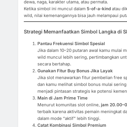
dewa, naga, karakter utama, atau permata.
Ketika simbol ini muncul dalam
5-of-a-kind
atau di
wild, nilai kemenangannya bisa jauh melampaui put
Strategi Memanfaatkan Simbol Langka di S
Pantau Frekuensi Simbol Spesial
Jika dalam 10–20 putaran awal kamu mulai me
wild muncul lebih sering, pertimbangkan un
secara bertahap.
Gunakan Fitur Buy Bonus Jika Layak
Jika slot menawarkan fitur pembelian free s
dan kamu melihat simbol bonus mulai sering m
menjadi pintasan strategis ke potensi keme
Main di Jam Prime Time
Menurut komunitas slot online,
jam 20.00–0
terbaik karena aktivitas pemain meningkat d
dalam mode “aktif” lebih tinggi.
Catat Kombinasi Simbol Premium