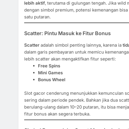
lebih aktif
, terutama di gulungan tengah. Jika wil
dengan simbol premium, potensi kemenangan bisa 
satu putaran.
Scatter: Pintu Masuk ke Fitur Bonus
Scatter
adalah simbol penting lainnya, karena ia
tid
dalam garis pembayaran untuk memicu kemenanga
lebih scatter akan mengaktifkan fitur seperti:
Free Spins
Mini Games
Bonus Wheel
Slot gacor cenderung menunjukkan kemunculan sca
sering dalam periode pendek. Bahkan jika dua scat
berulang-ulang dalam 10–20 putaran, itu bisa menja
fitur bonus akan segera terbuka.