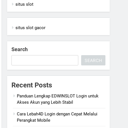
situs slot
situs slot gacor
Search
SEARCH
Recent Posts
Panduan Lengkap EDWINSLOT Login untuk
Akses Akun yang Lebih Stabil
Cara Lebah4D Login dengan Cepat Melalui
Perangkat Mobile