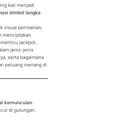
ing kali menjadi
asi simbol langka
k visual permainan,
am menciptakan
 memicu jackpot.
lam jenis-jenis
nya, serta bagaimana
n peluang menang di
si kemunculan
ul di gulungan.