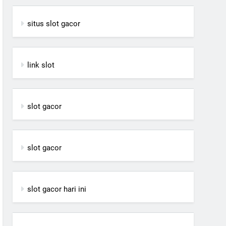
situs slot gacor
link slot
slot gacor
slot gacor
slot gacor hari ini