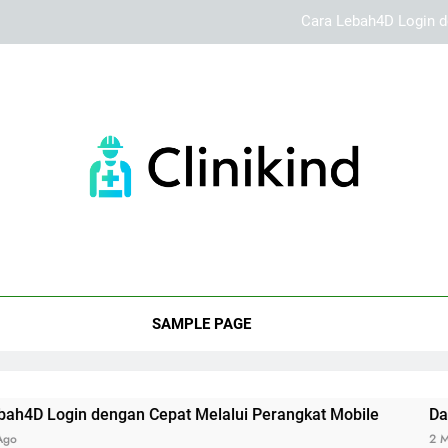
Cara Lebah4D Login d
Daftar Edwinslot Resmi untuk Akses Akun 
Daftar Lebah4D Resmi untuk Pengalaman 
Panduan Lengkap EDWINSLOT Login
Cara Lebah4D Login d
Daftar Edwinslot Resmi untuk Akses Akun 
nikind
ayanan Medis Profesional Di Clinikind.
Daftar Lebah4D Resmi untuk Pengalaman 
SAMPLE PAGE
dengan Cepat Melalui Perangkat Mobile
Daftar Edwinsl
2 Months Ago