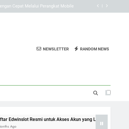
engan Cepat Melalui Perangkat Mobile
yang Lebih Stabil dan Mudah Dipahami
Akses yang Lebih Praktis dan Terarah
 untuk Akses Akun yang Lebih Stabil
NEWSLETTER
RANDOM NEWS
engan Cepat Melalui Perangkat Mobile
yang Lebih Stabil dan Mudah Dipahami
Akses yang Lebih Praktis dan Terarah
ot Resmi untuk Akses Akun yang Lebih Stabil dan Mudah Dipa