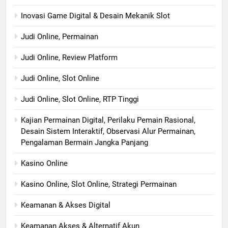
Inovasi Game Digital & Desain Mekanik Slot
Judi Online, Permainan
Judi Online, Review Platform
Judi Online, Slot Online
Judi Online, Slot Online, RTP Tinggi
Kajian Permainan Digital, Perilaku Pemain Rasional,
Desain Sistem Interaktif, Observasi Alur Permainan,
Pengalaman Bermain Jangka Panjang
Kasino Online
Kasino Online, Slot Online, Strategi Permainan
Keamanan & Akses Digital
Keamanan Akses & Alternatif Akun