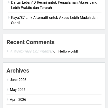
Daftar Lebah4D Resmi untuk Pengalaman Akses yang
Lebih Praktis dan Terarah
Kaya787 Link Alternatif untuk Akses Lebih Mudah dan
Stabil
Recent Comments
A WordPress Commenter
on
Hello world!
Archives
June 2026
May 2026
April 2026