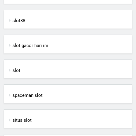
slot88
slot gacor hari ini
slot
spaceman slot
situs slot