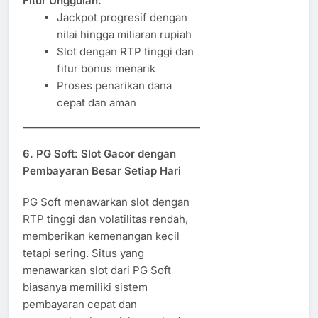
Fitur Unggulan:
Jackpot progresif dengan
nilai hingga miliaran rupiah
Slot dengan RTP tinggi dan
fitur bonus menarik
Proses penarikan dana
cepat dan aman
6. PG Soft: Slot Gacor dengan
Pembayaran Besar Setiap Hari
PG Soft menawarkan slot dengan
RTP tinggi dan volatilitas rendah,
memberikan kemenangan kecil
tetapi sering. Situs yang
menawarkan slot dari PG Soft
biasanya memiliki sistem
pembayaran cepat dan