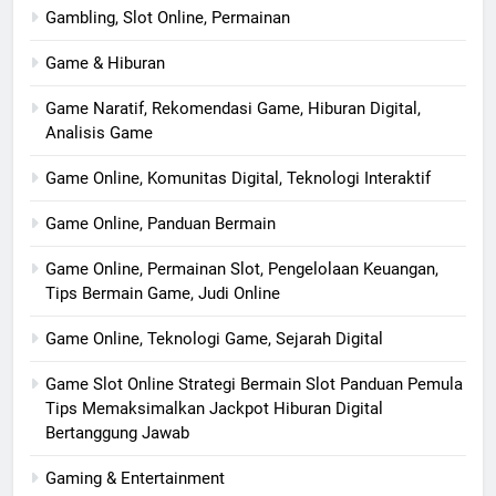
Gambling, Slot Online, Permainan
Game & Hiburan
Game Naratif, Rekomendasi Game, Hiburan Digital,
Analisis Game
Game Online, Komunitas Digital, Teknologi Interaktif
Game Online, Panduan Bermain
Game Online, Permainan Slot, Pengelolaan Keuangan,
Tips Bermain Game, Judi Online
Game Online, Teknologi Game, Sejarah Digital
Game Slot Online Strategi Bermain Slot Panduan Pemula
Tips Memaksimalkan Jackpot Hiburan Digital
Bertanggung Jawab
Gaming & Entertainment