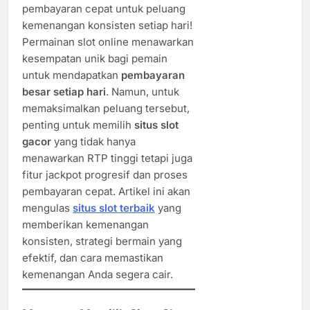
pembayaran cepat untuk peluang
kemenangan konsisten setiap hari!
Permainan slot online menawarkan
kesempatan unik bagi pemain
untuk mendapatkan
pembayaran
besar setiap hari
. Namun, untuk
memaksimalkan peluang tersebut,
penting untuk memilih
situs slot
gacor
yang tidak hanya
menawarkan RTP tinggi tetapi juga
fitur jackpot progresif dan proses
pembayaran cepat. Artikel ini akan
mengulas
situs slot terbaik
yang
memberikan kemenangan
konsisten, strategi bermain yang
efektif, dan cara memastikan
kemenangan Anda segera cair.