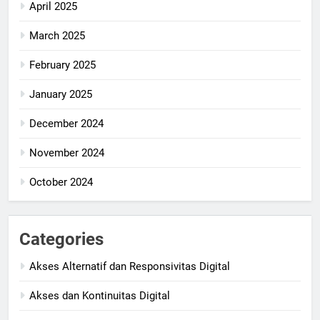
April 2025
March 2025
February 2025
January 2025
December 2024
November 2024
October 2024
Categories
Akses Alternatif dan Responsivitas Digital
Akses dan Kontinuitas Digital