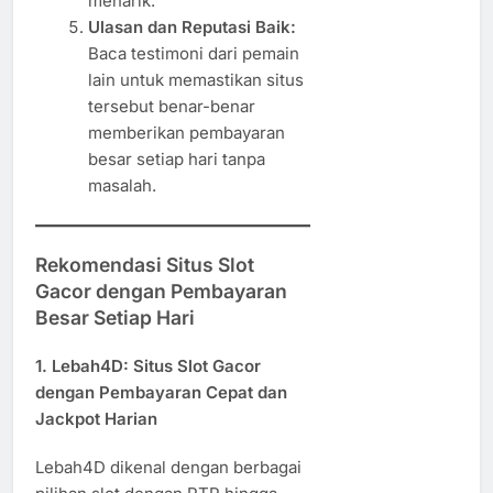
menarik.
Ulasan dan Reputasi Baik:
Baca testimoni dari pemain
lain untuk memastikan situs
tersebut benar-benar
memberikan pembayaran
besar setiap hari tanpa
masalah.
Rekomendasi Situs Slot
Gacor dengan Pembayaran
Besar Setiap Hari
1. Lebah4D: Situs Slot Gacor
dengan Pembayaran Cepat dan
Jackpot Harian
Lebah4D dikenal dengan berbagai