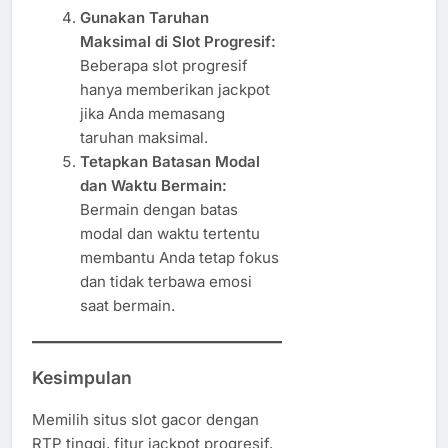
Gunakan Taruhan
Maksimal di Slot Progresif:
Beberapa slot progresif
hanya memberikan jackpot
jika Anda memasang
taruhan maksimal.
Tetapkan Batasan Modal
dan Waktu Bermain:
Bermain dengan batas
modal dan waktu tertentu
membantu Anda tetap fokus
dan tidak terbawa emosi
saat bermain.
Kesimpulan
Memilih situs slot gacor dengan
RTP tinggi, fitur jackpot progresif,