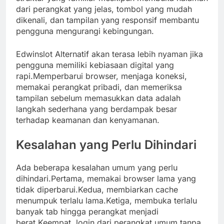
dari perangkat yang jelas, tombol yang mudah
dikenali, dan tampilan yang responsif membantu
pengguna mengurangi kebingungan.
Edwinslot Alternatif akan terasa lebih nyaman jika
pengguna memiliki kebiasaan digital yang
rapi.Memperbarui browser, menjaga koneksi,
memakai perangkat pribadi, dan memeriksa
tampilan sebelum memasukkan data adalah
langkah sederhana yang berdampak besar
terhadap keamanan dan kenyamanan.
Kesalahan yang Perlu Dihindari
Ada beberapa kesalahan umum yang perlu
dihindari.Pertama, memakai browser lama yang
tidak diperbarui.Kedua, membiarkan cache
menumpuk terlalu lama.Ketiga, membuka terlalu
banyak tab hingga perangkat menjadi
berat.Keempat, login dari perangkat umum tanpa