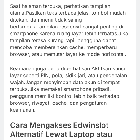
Saat halaman terbuka, perhatikan tampilan
utama.Pastikan teks terbaca jelas, tombol mudah
ditekan, dan menu tidak saling
bertumpuk.Tampilan responsif sangat penting di
smartphone karena ruang layar lebih terbatas.Jika
tampilan terasa kurang rapi, pengguna dapat
mencoba membersihkan cache, memperbarui
browser, atau memutar layar ke mode horizontal.
Keamanan juga perlu diperhatikan.Aktifkan kunci
layar seperti PIN, pola, sidik jari, atau pengenalan
wajah.Jangan menyimpan data akun di tempat
terbuka.Jika memakai smartphone pribadi,
pengguna memiliki kontrol lebih baik terhadap
browser, riwayat, cache, dan pengaturan
keamanan.
Cara Mengakses Edwinslot
Alternatif Lewat Laptop atau