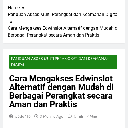
Home
Panduan Akses Multi-Perangkat dan Keamanan Digital
Cara Mengakses Edwinslot Alternatif dengan Mudah di
Berbagai Perangkat secara Aman dan Praktis
PANDUAN AKSES MULTI-PERANGKAT DAN KEAMANAN
DIGITAL
Cara Mengakses Edwinslot
Alternatif dengan Mudah di
Berbagai Perangkat secara
Aman dan Praktis
0
55d6416
3 Months Ago
17 Mins