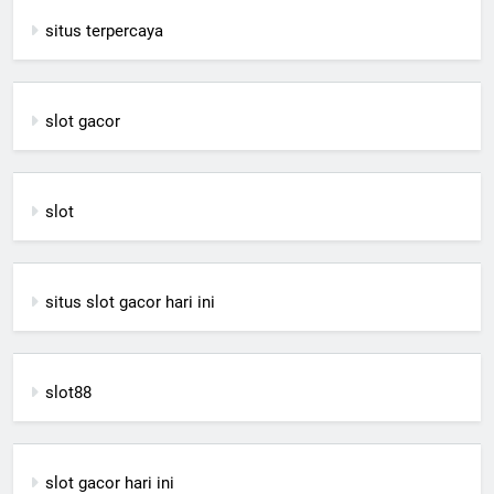
situs terpercaya
slot gacor
slot
situs slot gacor hari ini
slot88
slot gacor hari ini