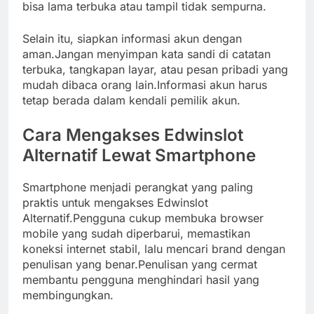
bisa lama terbuka atau tampil tidak sempurna.
Selain itu, siapkan informasi akun dengan
aman.Jangan menyimpan kata sandi di catatan
terbuka, tangkapan layar, atau pesan pribadi yang
mudah dibaca orang lain.Informasi akun harus
tetap berada dalam kendali pemilik akun.
Cara Mengakses Edwinslot
Alternatif Lewat Smartphone
Smartphone menjadi perangkat yang paling
praktis untuk mengakses Edwinslot
Alternatif.Pengguna cukup membuka browser
mobile yang sudah diperbarui, memastikan
koneksi internet stabil, lalu mencari brand dengan
penulisan yang benar.Penulisan yang cermat
membantu pengguna menghindari hasil yang
membingungkan.