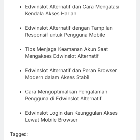
Edwinslot Alternatif dan Cara Mengatasi
Kendala Akses Harian
Edwinslot Alternatif dengan Tampilan
Responsif untuk Pengguna Mobile
Tips Menjaga Keamanan Akun Saat
Mengakses Edwinslot Alternatif
Edwinslot Alternatif dan Peran Browser
Modern dalam Akses Stabil
Cara Mengoptimalkan Pengalaman
Pengguna di Edwinslot Alternatif
Edwinslot Login dan Keunggulan Akses
Lewat Mobile Browser
Tagged: