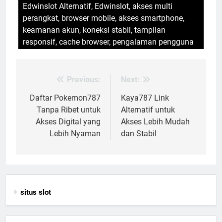
Edwinslot Alternatif, Edwinslot, akses multi
perangkat, browser mobile, akses smartphone,
keamanan akun, koneksi stabil, tampilan
responsif, cache browser, pengalaman pengguna
Previous:
Next:
Post
navigation
Daftar Pokemon787
Kaya787 Link
Tanpa Ribet untuk
Alternatif untuk
Akses Digital yang
Akses Lebih Mudah
Lebih Nyaman
dan Stabil
situs slot