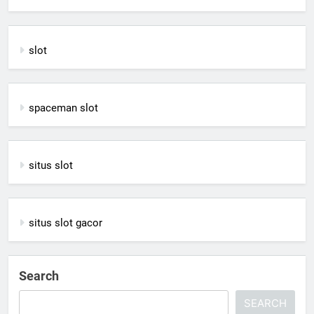
slot
spaceman slot
situs slot
situs slot gacor
Search
SEARCH