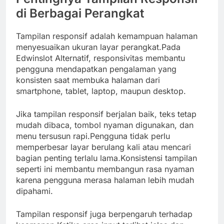
di Berbagai Perangkat
Tampilan responsif adalah kemampuan halaman
menyesuaikan ukuran layar perangkat.Pada
Edwinslot Alternatif, responsivitas membantu
pengguna mendapatkan pengalaman yang
konsisten saat membuka halaman dari
smartphone, tablet, laptop, maupun desktop.
Jika tampilan responsif berjalan baik, teks tetap
mudah dibaca, tombol nyaman digunakan, dan
menu tersusun rapi.Pengguna tidak perlu
memperbesar layar berulang kali atau mencari
bagian penting terlalu lama.Konsistensi tampilan
seperti ini membantu membangun rasa nyaman
karena pengguna merasa halaman lebih mudah
dipahami.
Tampilan responsif juga berpengaruh terhadap