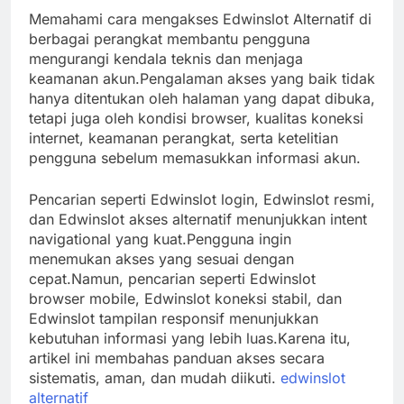
Memahami cara mengakses Edwinslot Alternatif di
berbagai perangkat membantu pengguna
mengurangi kendala teknis dan menjaga
keamanan akun.Pengalaman akses yang baik tidak
hanya ditentukan oleh halaman yang dapat dibuka,
tetapi juga oleh kondisi browser, kualitas koneksi
internet, keamanan perangkat, serta ketelitian
pengguna sebelum memasukkan informasi akun.
Pencarian seperti Edwinslot login, Edwinslot resmi,
dan Edwinslot akses alternatif menunjukkan intent
navigational yang kuat.Pengguna ingin
menemukan akses yang sesuai dengan
cepat.Namun, pencarian seperti Edwinslot
browser mobile, Edwinslot koneksi stabil, dan
Edwinslot tampilan responsif menunjukkan
kebutuhan informasi yang lebih luas.Karena itu,
artikel ini membahas panduan akses secara
sistematis, aman, dan mudah diikuti.
edwinslot
alternatif