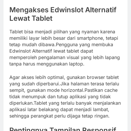
Mengakses Edwinslot Alternatif
Lewat Tablet
Tablet bisa menjadi pilihan yang nyaman karena
memiliki layar lebih besar dari smartphone, tetapi
tetap mudah dibawa.Pengguna yang membuka
Edwinslot Alternatif lewat tablet dapat
memperoleh pengalaman visual yang lebih lapang
tanpa harus menggunakan laptop.
Agar akses lebih optimal, gunakan browser tablet
yang sudah diperbarui.Jika halaman terasa terlalu
sempit, gunakan mode horizontal.Pastikan cache
tidak menumpuk dan tutup aplikasi yang tidak
diperlukan.Tablet yang terlalu banyak menjalankan
aplikasi latar belakang dapat menjadi lambat,
sehingga perangkat perlu dijaga tetap ringan.
Pentingnya Tampilan Responsif