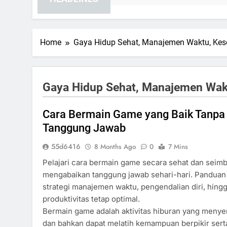
Home
Gaya Hidup Sehat, Manajemen Waktu, Kes
Gaya Hidup Sehat, Manajemen Wakt
Cara Bermain Game yang Baik Tanp
Tanggung Jawab
55d6416
8 Months Ago
0
7 Mins
Pelajari cara bermain game secara sehat dan seim
mengabaikan tanggung jawab sehari-hari. Panduan
strategi manajemen waktu, pengendalian diri, hing
produktivitas tetap optimal.
Bermain game adalah aktivitas hiburan yang meny
dan bahkan dapat melatih kemampuan berpikir sert