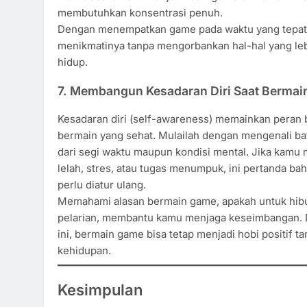
membutuhkan konsentrasi penuh.
Dengan menempatkan game pada waktu yang tepat,
menikmatinya tanpa mengorbankan hal-hal yang leb
hidup.
7. Membangun Kesadaran Diri Saat Bermai
Kesadaran diri (self-awareness) memainkan peran 
bermain yang sehat. Mulailah dengan mengenali ba
dari segi waktu maupun kondisi mental. Jika kamu 
lelah, stres, atau tugas menumpuk, ini pertanda b
perlu diatur ulang.
Memahami alasan bermain game, apakah untuk hibu
pelarian, membantu kamu menjaga keseimbangan
ini, bermain game bisa tetap menjadi hobi positif
kehidupan.
Kesimpulan