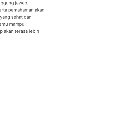
nggung jawab.
 serta pemahaman akan
 yang sehat dan
 kamu mampu
p akan terasa lebih