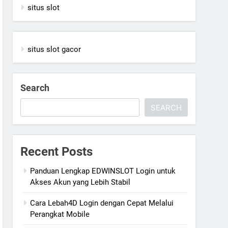
situs slot
situs slot gacor
Search
SEARCH
Recent Posts
Panduan Lengkap EDWINSLOT Login untuk
Akses Akun yang Lebih Stabil
Cara Lebah4D Login dengan Cepat Melalui
Perangkat Mobile