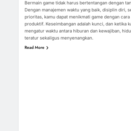
Bermain game tidak harus bertentangan dengan ta
Dengan manajemen waktu yang baik, disiplin diri,
prioritas, kamu dapat menikmati game dengan cara
produktif. Keseimbangan adalah kunci, dan ketika
mengatur waktu antara hiburan dan kewajiban, hidu
teratur sekaligus menyenangkan.
Read More