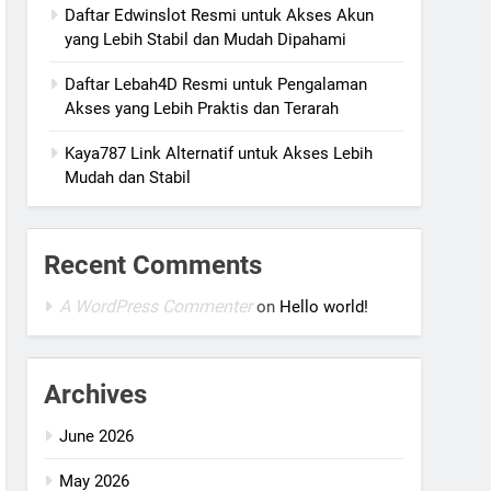
Daftar Edwinslot Resmi untuk Akses Akun
yang Lebih Stabil dan Mudah Dipahami
Daftar Lebah4D Resmi untuk Pengalaman
Akses yang Lebih Praktis dan Terarah
Kaya787 Link Alternatif untuk Akses Lebih
Mudah dan Stabil
Recent Comments
A WordPress Commenter
on
Hello world!
Archives
June 2026
May 2026