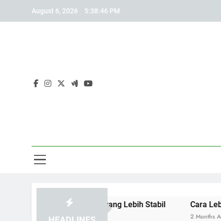
Skip
August 6, 2026
5:38:47 PM
to
content
Cli
Dapatkan L
uk Akses Akun yang Lebih Stabil
Cara Lebah4D Login 
2 Months Ago
HEADLINES