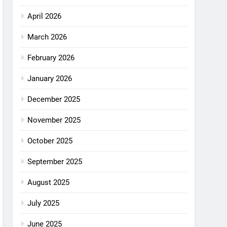
April 2026
March 2026
February 2026
January 2026
December 2025
November 2025
October 2025
September 2025
August 2025
July 2025
June 2025