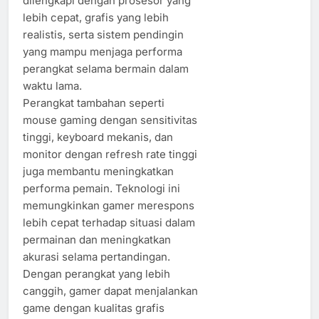
dilengkapi dengan prosesor yang
lebih cepat, grafis yang lebih
realistis, serta sistem pendingin
yang mampu menjaga performa
perangkat selama bermain dalam
waktu lama.
Perangkat tambahan seperti
mouse gaming dengan sensitivitas
tinggi, keyboard mekanis, dan
monitor dengan refresh rate tinggi
juga membantu meningkatkan
performa pemain. Teknologi ini
memungkinkan gamer merespons
lebih cepat terhadap situasi dalam
permainan dan meningkatkan
akurasi selama pertandingan.
Dengan perangkat yang lebih
canggih, gamer dapat menjalankan
game dengan kualitas grafis