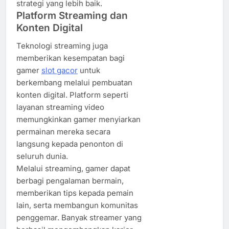
strategi yang lebih baik.
Platform Streaming dan
Konten Digital
Teknologi streaming juga
memberikan kesempatan bagi
gamer
slot gacor
untuk
berkembang melalui pembuatan
konten digital. Platform seperti
layanan streaming video
memungkinkan gamer menyiarkan
permainan mereka secara
langsung kepada penonton di
seluruh dunia.
Melalui streaming, gamer dapat
berbagi pengalaman bermain,
memberikan tips kepada pemain
lain, serta membangun komunitas
penggemar. Banyak streamer yang