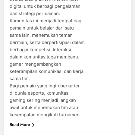
digital untuk berbagi pengalaman
dan strategi permainan.
Komunitas ini menjadi tempat bagi
pemain untuk belajar dari satu
sama lain, menemukan teman
bermain, serta berpartisipasi dalam
berbagai kompetisi. Interaksi
dalam komunitas juga membantu
gamer mengembangkan
keterampilan komunikasi dan kerja
sama tim.
Bagi pemain yang ingin berkarier
di dunia esports, komunitas
gaming sering menjadi langkah
awal untuk menemukan tim atau
kesempatan mengikuti turnamen.
Read More