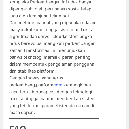
kompleks.Perkembangan ini tidak hanya
dipengaruhi oleh perubahan sosial tetapi
juga oleh kemajuan teknologi.
Dari metode manual yang digunakan dalam
masyarakat kuno hingga sistem berbasis
algoritma dan server cloud,sistem angka
terus berevolusi mengikuti perkembangan
zaman.Transformasi ini menunjukkan
bahwa teknologi memiliki peran penting
dalam membentuk pengalaman pengguna
dan stabilitas platform.
Dengan inovasi yang terus
berkembang,platform
toto
kemungkinan
akan terus beradaptasi dengan teknologi
baru sehingga mampu memberikan sistem
yang lebih transparan,efisien,dan aman di
masa depan.