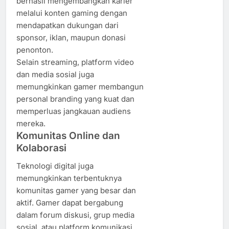
berhasil mengembangkan karier
melalui konten gaming dengan
mendapatkan dukungan dari
sponsor, iklan, maupun donasi
penonton.
Selain streaming, platform video
dan media sosial juga
memungkinkan gamer membangun
personal branding yang kuat dan
memperluas jangkauan audiens
mereka.
Komunitas Online dan
Kolaborasi
Teknologi digital juga
memungkinkan terbentuknya
komunitas gamer yang besar dan
aktif. Gamer dapat bergabung
dalam forum diskusi, grup media
sosial, atau platform komunikasi