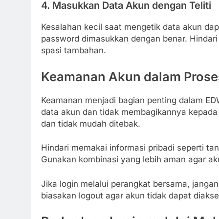
4. Masukkan Data Akun dengan Teliti
Kesalahan kecil saat mengetik data akun da
password dimasukkan dengan benar. Hindari 
spasi tambahan.
Keamanan Akun dalam Prose
Keamanan menjadi bagian penting dalam ED
data akun dan tidak membagikannya kepada s
dan tidak mudah ditebak.
Hindari memakai informasi pribadi seperti tan
Gunakan kombinasi yang lebih aman agar akun
Jika login melalui perangkat bersama, janga
biasakan logout agar akun tidak dapat diaks