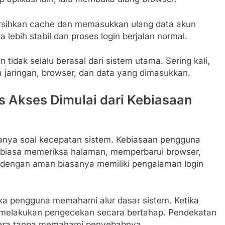
sihkan cache dan memasukkan ulang data akun
a lebih stabil dan proses login berjalan normal.
tidak selalu berasal dari sistem utama. Sering kali,
 jaringan, browser, dan data yang dimasukkan.
as Akses Dimulai dari Kebiasaan
 hanya soal kecepatan sistem. Kebiasaan pengguna
rbiasa memeriksa halaman, memperbarui browser,
dengan aman biasanya memiliki pengalaman login
ka pengguna memahami alur dasar sistem. Ketika
pi melakukan pengecekan secara bertahap. Pendekatan
 cara tanpa memahami penyebabnya.