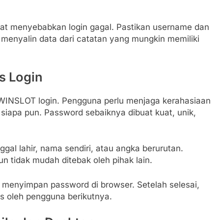
pat menyebabkan login gagal. Pastikan username dan
menyalin data dari catatan yang mungkin memiliki
s Login
WINSLOT login. Pengguna perlu menjaga kerahasiaan
iapa pun. Password sebaiknya dibuat kuat, unik,
ggal lahir, nama sendiri, atau angka berurutan.
 tidak mudah ditebak oleh pihak lain.
n menyimpan password di browser. Setelah selesai,
es oleh pengguna berikutnya.