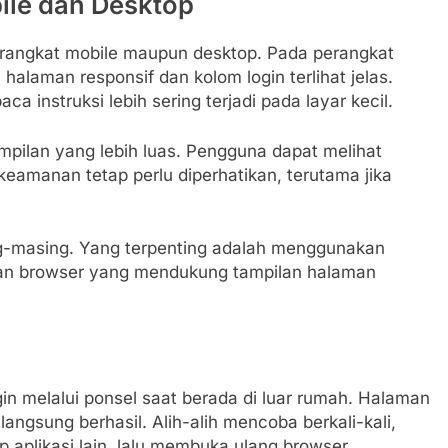
ile dan Desktop
erangkat mobile maupun desktop. Pada perangkat
alaman responsif dan kolom login terlihat jelas.
instruksi lebih sering terjadi pada layar kecil.
mpilan yang lebih luas. Pengguna dapat melihat
eamanan tetap perlu diperhatikan, terutama jika
g-masing. Yang terpenting adalah menggunakan
 dan browser yang mendukung tampilan halaman
melalui ponsel saat berada di luar rumah. Halaman
angsung berhasil. Alih-alih mencoba berkali-kali,
 aplikasi lain, lalu membuka ulang browser.