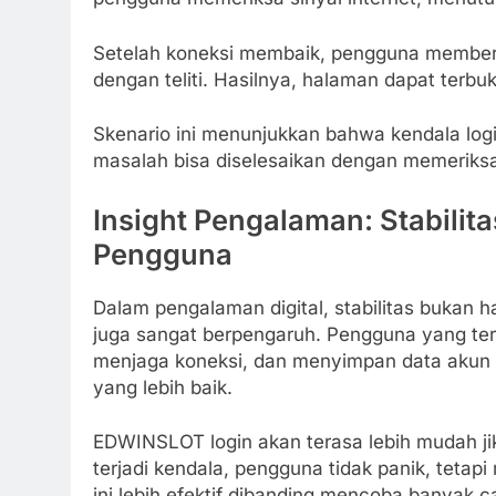
Setelah koneksi membaik, pengguna member
dengan teliti. Hasilnya, halaman dapat terbuk
Skenario ini menunjukkan bahwa kendala login 
masalah bisa diselesaikan dengan memeriksa
Insight Pengalaman: Stabilit
Pengguna
Dalam pengalaman digital, stabilitas bukan
juga sangat berpengaruh. Pengguna yang te
menjaga koneksi, dan menyimpan data akun 
yang lebih baik.
EDWINSLOT login akan terasa lebih mudah ji
terjadi kendala, pengguna tidak panik, teta
ini lebih efektif dibanding mencoba banyak