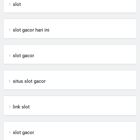
slot
slot gacor hari ini
slot gacor
situs slot gacor
link slot
slot gacor