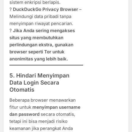
sistem enkripsi berlapis.
?
DuckDuckGo Privacy Browser
–
Melindungi data pribadi tanpa
menyimpan riwayat pencarian.
?
Jika Anda sering mengakses
situs yang membutuhkan
perlindungan ekstra, gunakan
browser seperti Tor untuk
anonimitas yang lebih baik.
5. Hindari Menyimpan
Data Login Secara
Otomatis
Beberapa browser menawarkan
fitur untuk
menyimpan username
dan password
secara otomatis,
tetapi ini bisa menjadi risiko
keamanan jika perangkat Anda