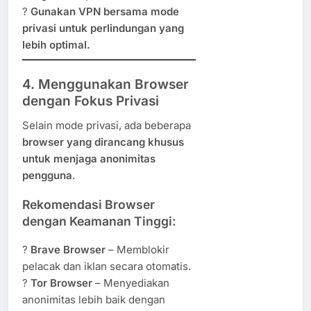
?
Gunakan VPN bersama mode
privasi untuk perlindungan yang
lebih optimal.
4. Menggunakan Browser
dengan Fokus Privasi
Selain mode privasi, ada beberapa
browser yang dirancang khusus
untuk menjaga anonimitas
pengguna
.
Rekomendasi Browser
dengan Keamanan Tinggi:
?
Brave Browser
– Memblokir
pelacak dan iklan secara otomatis.
?
Tor Browser
– Menyediakan
anonimitas lebih baik dengan