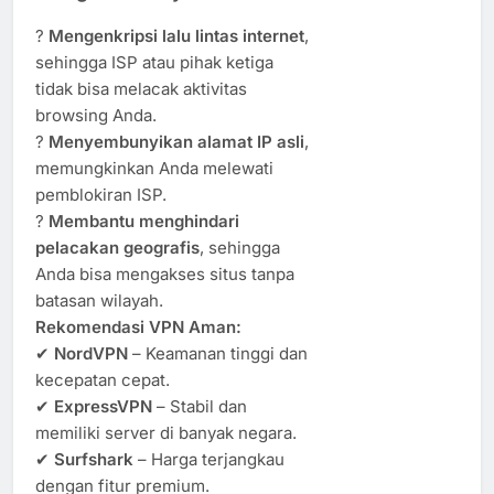
?
Mengenkripsi lalu lintas internet
,
sehingga ISP atau pihak ketiga
tidak bisa melacak aktivitas
browsing Anda.
?
Menyembunyikan alamat IP asli
,
memungkinkan Anda melewati
pemblokiran ISP.
?
Membantu menghindari
pelacakan geografis
, sehingga
Anda bisa mengakses situs tanpa
batasan wilayah.
Rekomendasi VPN Aman:
✔
NordVPN
– Keamanan tinggi dan
kecepatan cepat.
✔
ExpressVPN
– Stabil dan
memiliki server di banyak negara.
✔
Surfshark
– Harga terjangkau
dengan fitur premium.