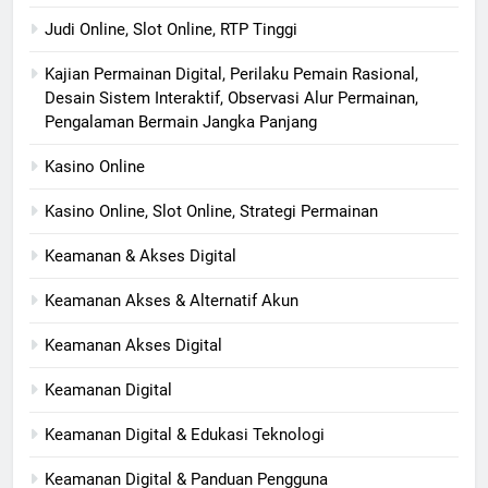
Judi Online, Slot Online, RTP Tinggi
Kajian Permainan Digital, Perilaku Pemain Rasional,
Desain Sistem Interaktif, Observasi Alur Permainan,
Pengalaman Bermain Jangka Panjang
Kasino Online
Kasino Online, Slot Online, Strategi Permainan
Keamanan & Akses Digital
Keamanan Akses & Alternatif Akun
Keamanan Akses Digital
Keamanan Digital
Keamanan Digital & Edukasi Teknologi
Keamanan Digital & Panduan Pengguna