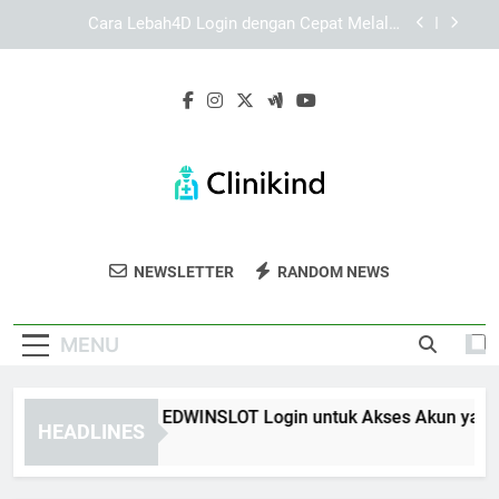
Skip
Daftar Edwinslot Resmi untuk Akses Akun yang
to
Lebih Stabil dan Mudah Dipahami
content
Daftar Lebah4D Resmi untuk Pengalaman Akses
yang Lebih Praktis dan Terarah
Panduan Lengkap EDWINSLOT Login untuk Akses
Akun yang Lebih Stabil
Cara Lebah4D Login dengan Cepat Melalui
Perangkat Mobile
Daftar Edwinslot Resmi untuk Akses Akun yang
Lebih Stabil dan Mudah Dipahami
Clinikind
Dapatkan Layanan Medis Profesional Di
Daftar Lebah4D Resmi untuk Pengalaman Akses
NEWSLETTER
RANDOM NEWS
yang Lebih Praktis dan Terarah
Clinikind.
MENU
nduan Lengkap EDWINSLOT Login untuk Akses Akun yang Lebi
HEADLINES
Month Ago