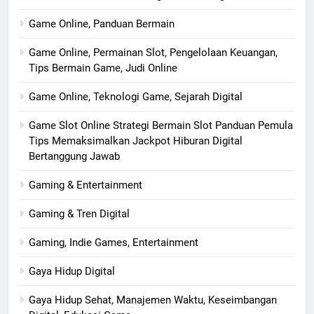
Game Online, Panduan Bermain
Game Online, Permainan Slot, Pengelolaan Keuangan,
Tips Bermain Game, Judi Online
Game Online, Teknologi Game, Sejarah Digital
Game Slot Online Strategi Bermain Slot Panduan Pemula
Tips Memaksimalkan Jackpot Hiburan Digital
Bertanggung Jawab
Gaming & Entertainment
Gaming & Tren Digital
Gaming, Indie Games, Entertainment
Gaya Hidup Digital
Gaya Hidup Sehat, Manajemen Waktu, Keseimbangan