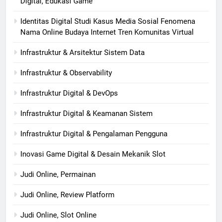
Digital, Edukasi Game
Identitas Digital Studi Kasus Media Sosial Fenomena
Nama Online Budaya Internet Tren Komunitas Virtual
Infrastruktur & Arsitektur Sistem Data
Infrastruktur & Observability
Infrastruktur Digital & DevOps
Infrastruktur Digital & Keamanan Sistem
Infrastruktur Digital & Pengalaman Pengguna
Inovasi Game Digital & Desain Mekanik Slot
Judi Online, Permainan
Judi Online, Review Platform
Judi Online, Slot Online