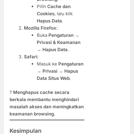
Pilih
Cache dan
Cookies
, lalu klik
Hapus Data
.
Mozilla Firefox:
Buka
Pengaturan
→
Privasi & Keamanan
→
Hapus Data
.
Safari:
Masuk ke
Pengaturan
→
Privasi
→
Hapus
Data Situs Web
.
?
Menghapus cache secara
berkala membantu menghindari
masalah akses dan meningkatkan
keamanan browsing.
Kesimpulan