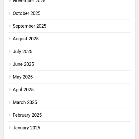
November 2025
October 2025
September 2025
August 2025
July 2025
June 2025
May 2025
April 2025
March 2025
February 2025
January 2025