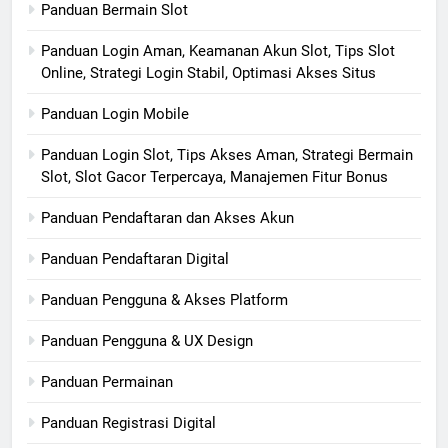
Panduan Bermain Slot
Panduan Login Aman, Keamanan Akun Slot, Tips Slot
Online, Strategi Login Stabil, Optimasi Akses Situs
Panduan Login Mobile
Panduan Login Slot, Tips Akses Aman, Strategi Bermain
Slot, Slot Gacor Terpercaya, Manajemen Fitur Bonus
Panduan Pendaftaran dan Akses Akun
Panduan Pendaftaran Digital
Panduan Pengguna & Akses Platform
Panduan Pengguna & UX Design
Panduan Permainan
Panduan Registrasi Digital