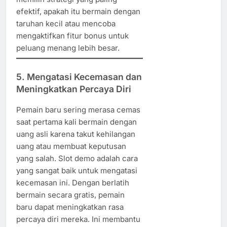
efektif, apakah itu bermain dengan
taruhan kecil atau mencoba
mengaktifkan fitur bonus untuk
peluang menang lebih besar.
5.
Mengatasi Kecemasan dan
Meningkatkan Percaya Diri
Pemain baru sering merasa cemas
saat pertama kali bermain dengan
uang asli karena takut kehilangan
uang atau membuat keputusan
yang salah. Slot demo adalah cara
yang sangat baik untuk mengatasi
kecemasan ini. Dengan berlatih
bermain secara gratis, pemain
baru dapat meningkatkan rasa
percaya diri mereka. Ini membantu