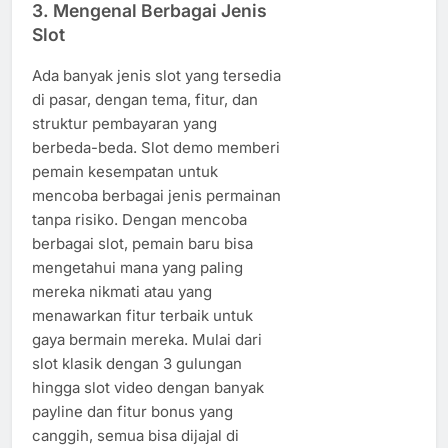
3.
Mengenal Berbagai Jenis
Slot
Ada banyak jenis slot yang tersedia
di pasar, dengan tema, fitur, dan
struktur pembayaran yang
berbeda-beda. Slot demo memberi
pemain kesempatan untuk
mencoba berbagai jenis permainan
tanpa risiko. Dengan mencoba
berbagai slot, pemain baru bisa
mengetahui mana yang paling
mereka nikmati atau yang
menawarkan fitur terbaik untuk
gaya bermain mereka. Mulai dari
slot klasik dengan 3 gulungan
hingga slot video dengan banyak
payline dan fitur bonus yang
canggih, semua bisa dijajal di