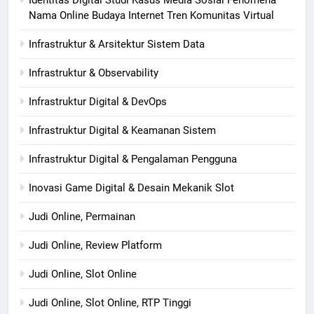
Nama Online Budaya Internet Tren Komunitas Virtual
Infrastruktur & Arsitektur Sistem Data
Infrastruktur & Observability
Infrastruktur Digital & DevOps
Infrastruktur Digital & Keamanan Sistem
Infrastruktur Digital & Pengalaman Pengguna
Inovasi Game Digital & Desain Mekanik Slot
Judi Online, Permainan
Judi Online, Review Platform
Judi Online, Slot Online
Judi Online, Slot Online, RTP Tinggi