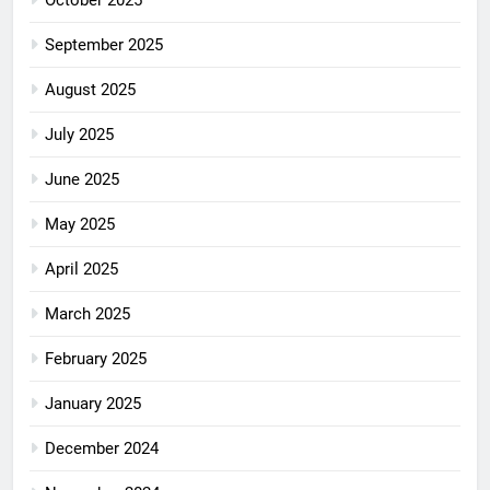
September 2025
August 2025
July 2025
June 2025
May 2025
April 2025
March 2025
February 2025
January 2025
December 2024