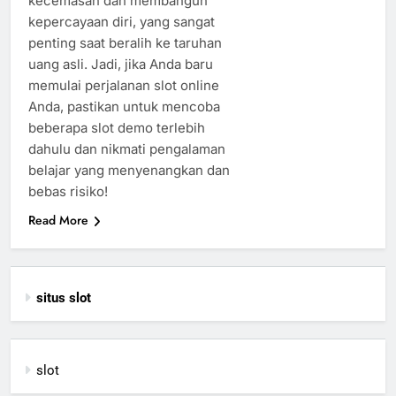
kecemasan dan membangun
kepercayaan diri, yang sangat
penting saat beralih ke taruhan
uang asli. Jadi, jika Anda baru
memulai perjalanan slot online
Anda, pastikan untuk mencoba
beberapa slot demo terlebih
dahulu dan nikmati pengalaman
belajar yang menyenangkan dan
bebas risiko!
Read More
situs slot
slot