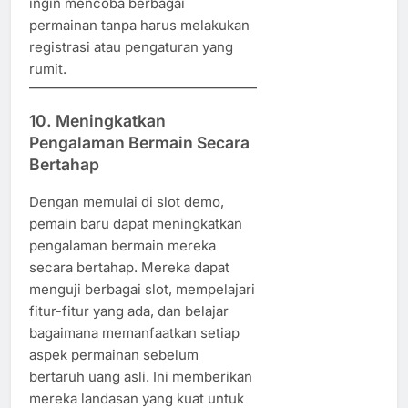
ingin mencoba berbagai
permainan tanpa harus melakukan
registrasi atau pengaturan yang
rumit.
10.
Meningkatkan
Pengalaman Bermain Secara
Bertahap
Dengan memulai di slot demo,
pemain baru dapat meningkatkan
pengalaman bermain mereka
secara bertahap. Mereka dapat
menguji berbagai slot, mempelajari
fitur-fitur yang ada, dan belajar
bagaimana memanfaatkan setiap
aspek permainan sebelum
bertaruh uang asli. Ini memberikan
mereka landasan yang kuat untuk