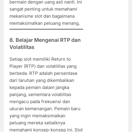
bermain dengan uang asli nanti. Ini
sangat penting untuk memahami
mekanisme slot dan bagaimana
memaksimalkan peluang menang.
8.
Belajar Mengenai RTP dan
Volatilitas
Setiap slot memiliki Return to
Player (RTP) dan volatilitas yang
berbeda. RTP adalah persentase
dari taruhan yang dikembalikan
kepada pemain dalam jangka
panjang, sementara volatilitas
mengacu pada frekuensi dan
ukuran kemenangan. Pemain baru
yang ingin memaksimalkan
peluang mereka sebaiknya
memahami konsep-konsep ini. Slot