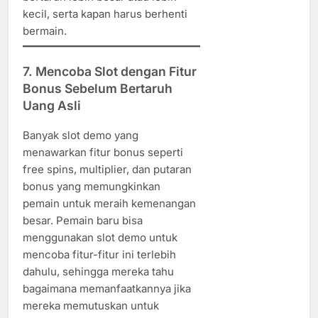
kecil, serta kapan harus berhenti
bermain.
7.
Mencoba Slot dengan Fitur
Bonus Sebelum Bertaruh
Uang Asli
Banyak slot demo yang
menawarkan fitur bonus seperti
free spins, multiplier, dan putaran
bonus yang memungkinkan
pemain untuk meraih kemenangan
besar. Pemain baru bisa
menggunakan slot demo untuk
mencoba fitur-fitur ini terlebih
dahulu, sehingga mereka tahu
bagaimana memanfaatkannya jika
mereka memutuskan untuk