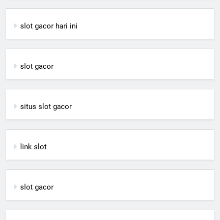
slot gacor hari ini
slot gacor
situs slot gacor
link slot
slot gacor