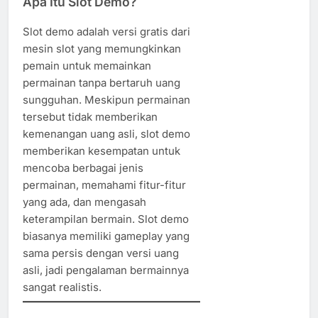
Apa Itu Slot Demo?
Slot demo adalah versi gratis dari
mesin slot yang memungkinkan
pemain untuk memainkan
permainan tanpa bertaruh uang
sungguhan. Meskipun permainan
tersebut tidak memberikan
kemenangan uang asli, slot demo
memberikan kesempatan untuk
mencoba berbagai jenis
permainan, memahami fitur-fitur
yang ada, dan mengasah
keterampilan bermain. Slot demo
biasanya memiliki gameplay yang
sama persis dengan versi uang
asli, jadi pengalaman bermainnya
sangat realistis.