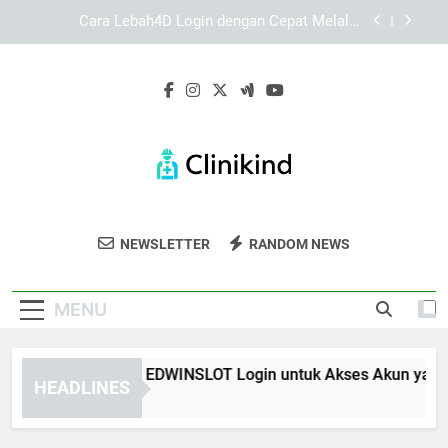
Skip
Daftar Edwinslot Resmi untuk Akses Akun yang
to
Lebih Stabil dan Mudah Dipahami
content
Daftar Lebah4D Resmi untuk Pengalaman Akses
yang Lebih Praktis dan Terarah
Panduan Lengkap EDWINSLOT Login untuk Akses
Akun yang Lebih Stabil
Cara Lebah4D Login dengan Cepat Melalui
Perangkat Mobile
Daftar Edwinslot Resmi untuk Akses Akun yang
Lebih Stabil dan Mudah Dipahami
Clinikind
Dapatkan Layanan Medis Profesional Di
Daftar Lebah4D Resmi untuk Pengalaman Akses
NEWSLETTER
RANDOM NEWS
yang Lebih Praktis dan Terarah
Clinikind.
MENU
nduan Lengkap EDWINSLOT Login untuk Akses Akun yang Lebi
HEADLINES
Month Ago