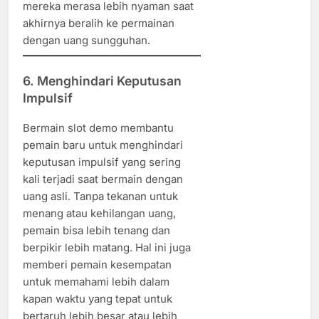
mereka merasa lebih nyaman saat
akhirnya beralih ke permainan
dengan uang sungguhan.
6.
Menghindari Keputusan
Impulsif
Bermain slot demo membantu
pemain baru untuk menghindari
keputusan impulsif yang sering
kali terjadi saat bermain dengan
uang asli. Tanpa tekanan untuk
menang atau kehilangan uang,
pemain bisa lebih tenang dan
berpikir lebih matang. Hal ini juga
memberi pemain kesempatan
untuk memahami lebih dalam
kapan waktu yang tepat untuk
bertaruh lebih besar atau lebih