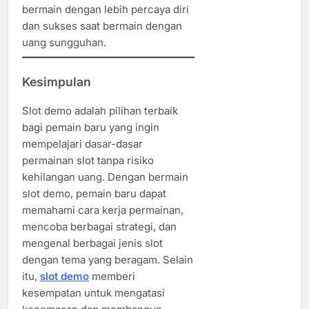
bermain dengan lebih percaya diri
dan sukses saat bermain dengan
uang sungguhan.
Kesimpulan
Slot demo adalah pilihan terbaik
bagi pemain baru yang ingin
mempelajari dasar-dasar
permainan slot tanpa risiko
kehilangan uang. Dengan bermain
slot demo, pemain baru dapat
memahami cara kerja permainan,
mencoba berbagai strategi, dan
mengenal berbagai jenis slot
dengan tema yang beragam. Selain
itu,
slot demo
memberi
kesempatan untuk mengatasi