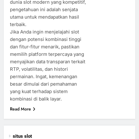
dunia slot modern yang kompetitif,
pengetahuan ini adalah senjata
utama untuk mendapatkan hasil
terbaik.
Jika Anda ingin menjelajahi slot
dengan potensi kombinasi tinggi
dan fitur-fitur menarik, pastikan
memilih platform terpercaya yang
menyajikan data transparan terkait
RTP, volatilitas, dan histori
permainan. Ingat, kemenangan
besar dimulai dari pemahaman
yang kuat terhadap sistem
kombinasi di balik layar.
Read More
situs slot