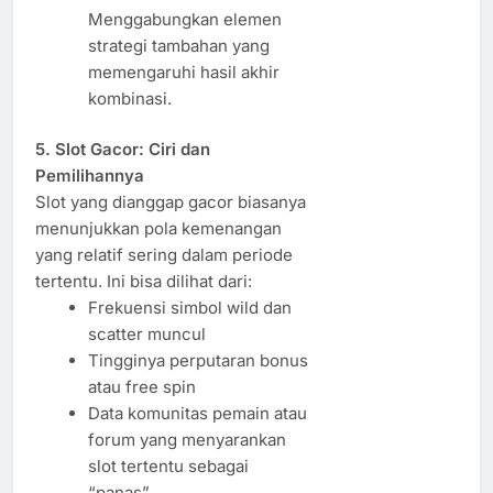
Menggabungkan elemen
strategi tambahan yang
memengaruhi hasil akhir
kombinasi.
5. Slot Gacor: Ciri dan
Pemilihannya
Slot yang dianggap gacor biasanya
menunjukkan pola kemenangan
yang relatif sering dalam periode
tertentu. Ini bisa dilihat dari:
Frekuensi simbol wild dan
scatter muncul
Tingginya perputaran bonus
atau free spin
Data komunitas pemain atau
forum yang menyarankan
slot tertentu sebagai
“panas”