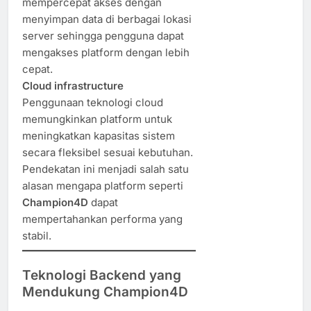
mempercepat akses dengan
menyimpan data di berbagai lokasi
server sehingga pengguna dapat
mengakses platform dengan lebih
cepat.
Cloud infrastructure
Penggunaan teknologi cloud
memungkinkan platform untuk
meningkatkan kapasitas sistem
secara fleksibel sesuai kebutuhan.
Pendekatan ini menjadi salah satu
alasan mengapa platform seperti
Champion4D
dapat
mempertahankan performa yang
stabil.
Teknologi Backend yang
Mendukung Champion4D