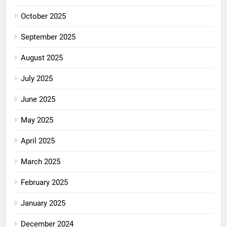
October 2025
September 2025
August 2025
July 2025
June 2025
May 2025
April 2025
March 2025
February 2025
January 2025
December 2024