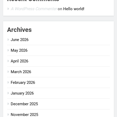
A WordPress Commenter
on
Hello world!
Archives
June 2026
May 2026
April 2026
March 2026
February 2026
January 2026
December 2025
November 2025