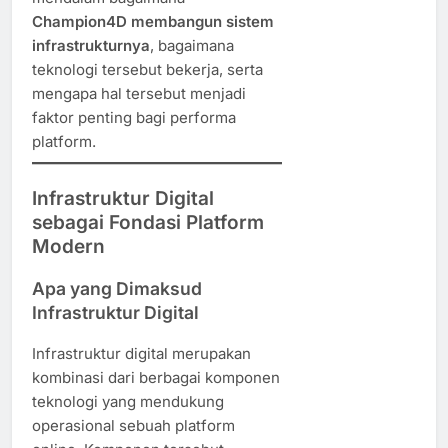
Champion4D membangun sistem
infrastrukturnya
, bagaimana
teknologi tersebut bekerja, serta
mengapa hal tersebut menjadi
faktor penting bagi performa
platform.
Infrastruktur Digital
sebagai Fondasi Platform
Modern
Apa yang Dimaksud
Infrastruktur Digital
Infrastruktur digital merupakan
kombinasi dari berbagai komponen
teknologi yang mendukung
operasional sebuah platform