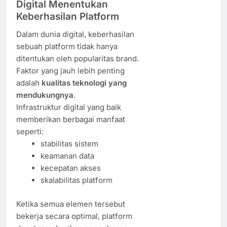
Digital Menentukan
Keberhasilan Platform
Dalam dunia digital, keberhasilan
sebuah platform tidak hanya
ditentukan oleh popularitas brand.
Faktor yang jauh lebih penting
adalah
kualitas teknologi yang
mendukungnya
.
Infrastruktur digital yang baik
memberikan berbagai manfaat
seperti:
stabilitas sistem
keamanan data
kecepatan akses
skalabilitas platform
Ketika semua elemen tersebut
bekerja secara optimal, platform