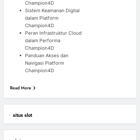
Champion4D
Sistem Keamanan Digital
dalam Platform
Champion4D
Peran Infrastruktur Cloud
dalam Performa
Champion4D
Panduan Akses dan
Navigasi Platform
Champion4D
Read More
situs slot