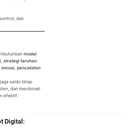
kontrol, dan
membutuhkan
modal
, strategi taruhan
n emosi, pencatatan
aga saldo tetap
ten, dan menikmati
 efektif.
 Digital: