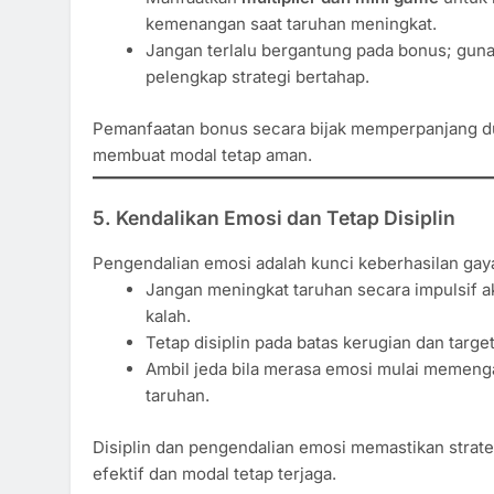
kemenangan saat taruhan meningkat.
Jangan terlalu bergantung pada bonus; gun
pelengkap strategi bertahap.
Pemanfaatan bonus secara bijak memperpanjang d
membuat modal tetap aman.
5. Kendalikan Emosi dan Tetap Disiplin
Pengendalian emosi adalah kunci keberhasilan gay
Jangan meningkat taruhan secara impulsif aki
kalah.
Tetap disiplin pada batas kerugian dan targ
Ambil jeda bila merasa emosi mulai memeng
taruhan.
Disiplin dan pengendalian emosi memastikan strate
efektif dan modal tetap terjaga.