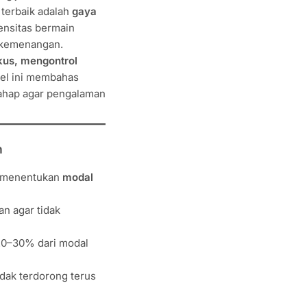
terbaik adalah
gaya
tensitas bermain
a kemenangan.
kus, mengontrol
ikel ini membahas
tahap agar pengalaman
n
h menentukan
modal
n agar tidak
 20–30% dari modal
idak terdorong terus