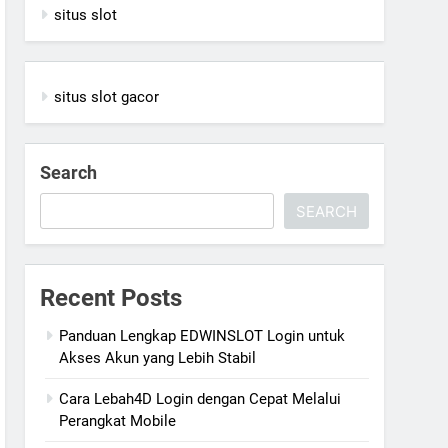
situs slot
situs slot gacor
Search
SEARCH
Recent Posts
Panduan Lengkap EDWINSLOT Login untuk
Akses Akun yang Lebih Stabil
Cara Lebah4D Login dengan Cepat Melalui
Perangkat Mobile