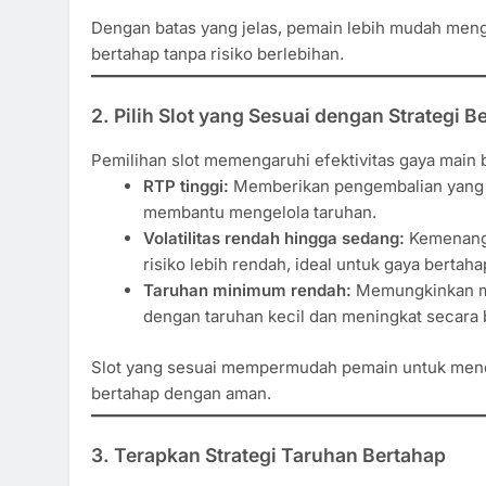
Dengan batas yang jelas, pemain lebih mudah meng
bertahap tanpa risiko berlebihan.
2. Pilih Slot yang Sesuai dengan Strategi B
Pemilihan slot memengaruhi efektivitas gaya main 
RTP tinggi:
Memberikan pengembalian yang 
membantu mengelola taruhan.
Volatilitas rendah hingga sedang:
Kemenanga
risiko lebih rendah, ideal untuk gaya bertaha
Taruhan minimum rendah:
Memungkinkan m
dengan taruhan kecil dan meningkat secara 
Slot yang sesuai mempermudah pemain untuk mene
bertahap dengan aman.
3. Terapkan Strategi Taruhan Bertahap