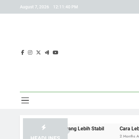
Skip
August 7, 2026
12:11:41 PM
to
content
Cli
Dapatkan L
uk Akses Akun yang Lebih Stabil
Cara Lebah4D Login 
2 Months Ago
HEADLINES