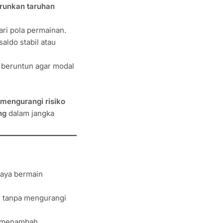
runkan taruhan
ri pola permainan.
aldo stabil atau
 beruntun agar modal
, mengurangi risiko
ng
dalam jangka
gaya bermain
 tanpa mengurangi
 menambah