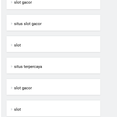
slot gacor
situs slot gacor
slot
situs terpercaya
slot gacor
slot