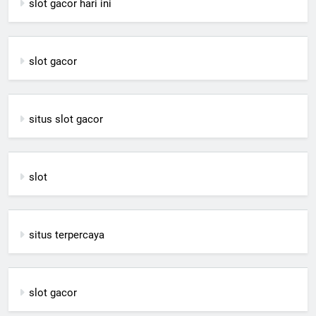
slot gacor hari ini
slot gacor
situs slot gacor
slot
situs terpercaya
slot gacor