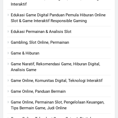
Interaktif
Edukasi Game Digital Panduan Pemula Hiburan Online
Slot & Game Interaktif Responsible Gaming
Edukasi Permainan & Analisis Slot
Gambling, Slot Online, Permainan
Game & Hiburan
Game Naratif, Rekomendasi Game, Hiburan Digital,
Analisis Game
Game Online, Komunitas Digital, Teknologi Interaktif
Game Online, Panduan Bermain
Game Online, Permainan Slot, Pengelolaan Keuangan,
Tips Bermain Game, Judi Online