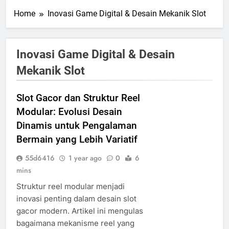
Home
Inovasi Game Digital & Desain Mekanik Slot
Inovasi Game Digital & Desain
Mekanik Slot
Slot Gacor dan Struktur Reel
Modular: Evolusi Desain
Dinamis untuk Pengalaman
Bermain yang Lebih Variatif
55d6416
1 year ago
0
6
mins
Struktur reel modular menjadi
inovasi penting dalam desain slot
gacor modern. Artikel ini mengulas
bagaimana mekanisme reel yang