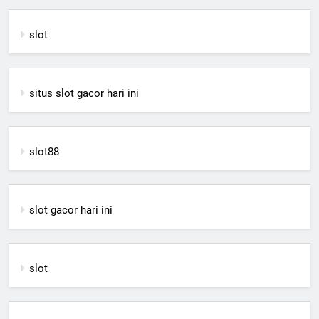
slot
situs slot gacor hari ini
slot88
slot gacor hari ini
slot