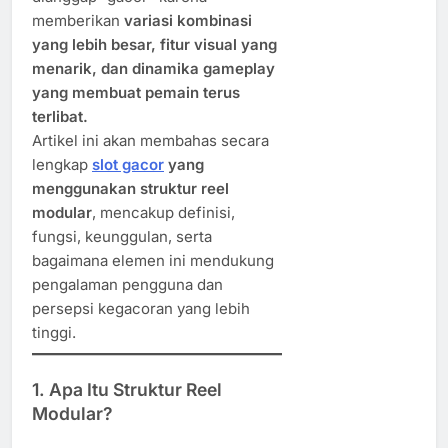
memberikan
variasi kombinasi
yang lebih besar, fitur visual yang
menarik, dan dinamika gameplay
yang membuat pemain terus
terlibat.
Artikel ini akan membahas secara
lengkap
slot gacor
yang
menggunakan struktur reel
modular
, mencakup definisi,
fungsi, keunggulan, serta
bagaimana elemen ini mendukung
pengalaman pengguna dan
persepsi kegacoran yang lebih
tinggi.
1. Apa Itu Struktur Reel
Modular?