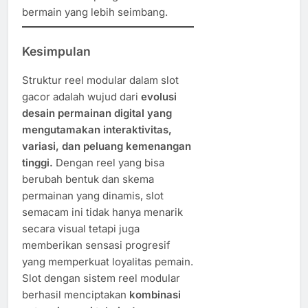
bermain yang lebih seimbang.
Kesimpulan
Struktur reel modular dalam slot
gacor adalah wujud dari
evolusi
desain permainan digital yang
mengutamakan interaktivitas,
variasi, dan peluang kemenangan
tinggi.
Dengan reel yang bisa
berubah bentuk dan skema
permainan yang dinamis, slot
semacam ini tidak hanya menarik
secara visual tetapi juga
memberikan sensasi progresif
yang memperkuat loyalitas pemain.
Slot dengan sistem reel modular
berhasil menciptakan
kombinasi