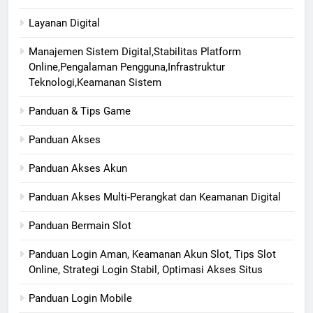
Layanan Digital
Manajemen Sistem Digital,Stabilitas Platform
Online,Pengalaman Pengguna,Infrastruktur
Teknologi,Keamanan Sistem
Panduan & Tips Game
Panduan Akses
Panduan Akses Akun
Panduan Akses Multi-Perangkat dan Keamanan Digital
Panduan Bermain Slot
Panduan Login Aman, Keamanan Akun Slot, Tips Slot
Online, Strategi Login Stabil, Optimasi Akses Situs
Panduan Login Mobile