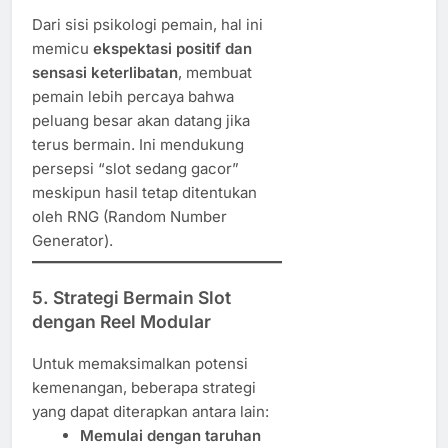
Dari sisi psikologi pemain, hal ini
memicu
ekspektasi positif dan
sensasi keterlibatan
, membuat
pemain lebih percaya bahwa
peluang besar akan datang jika
terus bermain. Ini mendukung
persepsi “slot sedang gacor”
meskipun hasil tetap ditentukan
oleh RNG (Random Number
Generator).
5. Strategi Bermain Slot
dengan Reel Modular
Untuk memaksimalkan potensi
kemenangan, beberapa strategi
yang dapat diterapkan antara lain:
Memulai dengan taruhan