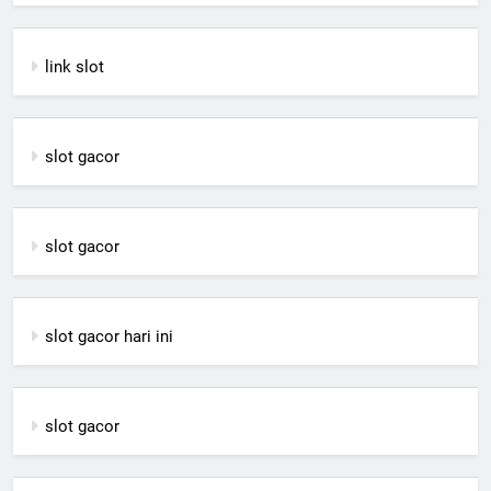
link slot
slot gacor
slot gacor
slot gacor hari ini
slot gacor