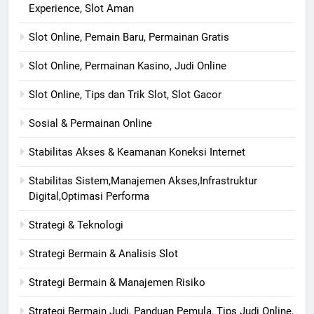
Experience, Slot Aman
Slot Online, Pemain Baru, Permainan Gratis
Slot Online, Permainan Kasino, Judi Online
Slot Online, Tips dan Trik Slot, Slot Gacor
Sosial & Permainan Online
Stabilitas Akses & Keamanan Koneksi Internet
Stabilitas Sistem,Manajemen Akses,Infrastruktur
Digital,Optimasi Performa
Strategi & Teknologi
Strategi Bermain & Analisis Slot
Strategi Bermain & Manajemen Risiko
Strategi Bermain Judi, Panduan Pemula, Tips Judi Online,