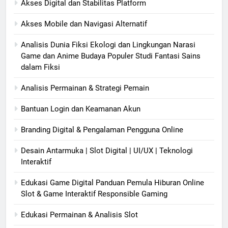
Akses Digital dan Stabilitas Platform
Akses Mobile dan Navigasi Alternatif
Analisis Dunia Fiksi Ekologi dan Lingkungan Narasi
Game dan Anime Budaya Populer Studi Fantasi Sains
dalam Fiksi
Analisis Permainan & Strategi Pemain
Bantuan Login dan Keamanan Akun
Branding Digital & Pengalaman Pengguna Online
Desain Antarmuka | Slot Digital | UI/UX | Teknologi
Interaktif
Edukasi Game Digital Panduan Pemula Hiburan Online
Slot & Game Interaktif Responsible Gaming
Edukasi Permainan & Analisis Slot