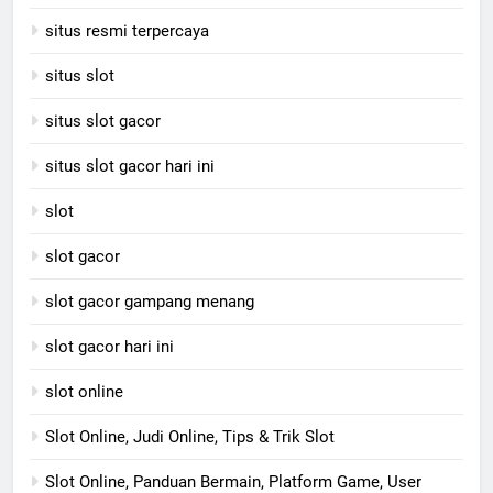
situs resmi terpercaya
situs slot
situs slot gacor
situs slot gacor hari ini
slot
slot gacor
slot gacor gampang menang
slot gacor hari ini
slot online
Slot Online, Judi Online, Tips & Trik Slot
Slot Online, Panduan Bermain, Platform Game, User