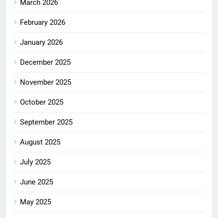
March 2026
February 2026
January 2026
December 2025
November 2025
October 2025
September 2025
August 2025
July 2025
June 2025
May 2025