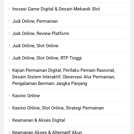
Inovasi Game Digital & Desain Mekanik Slot
Judi Online, Permainan
Judi Online, Review Platform
Judi Online, Slot Online
Judi Online, Slot Online, RTP Tinggi
Kajian Permainan Digital, Perilaku Pemain Rasional,
Desain Sistem Interaktif, Observasi Alur Permainan,
Pengalaman Bermain Jangka Panjang
Kasino Online
Kasino Online, Slot Online, Strategi Permainan
Keamanan & Akses Digital
Keamanan Akses & Alternatif Akun