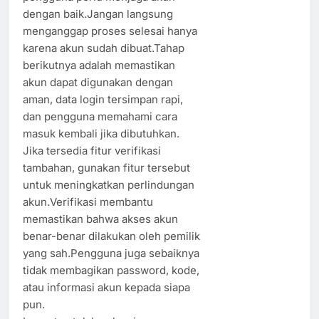
dengan baik.Jangan langsung
menganggap proses selesai hanya
karena akun sudah dibuat.Tahap
berikutnya adalah memastikan
akun dapat digunakan dengan
aman, data login tersimpan rapi,
dan pengguna memahami cara
masuk kembali jika dibutuhkan.
Jika tersedia fitur verifikasi
tambahan, gunakan fitur tersebut
untuk meningkatkan perlindungan
akun.Verifikasi membantu
memastikan bahwa akses akun
benar-benar dilakukan oleh pemilik
yang sah.Pengguna juga sebaiknya
tidak membagikan password, kode,
atau informasi akun kepada siapa
pun.