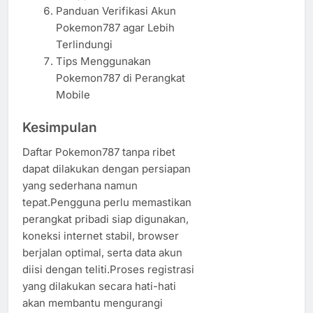
Panduan Verifikasi Akun
Pokemon787 agar Lebih
Terlindungi
Tips Menggunakan
Pokemon787 di Perangkat
Mobile
Kesimpulan
Daftar Pokemon787 tanpa ribet
dapat dilakukan dengan persiapan
yang sederhana namun
tepat.Pengguna perlu memastikan
perangkat pribadi siap digunakan,
koneksi internet stabil, browser
berjalan optimal, serta data akun
diisi dengan teliti.Proses registrasi
yang dilakukan secara hati-hati
akan membantu mengurangi