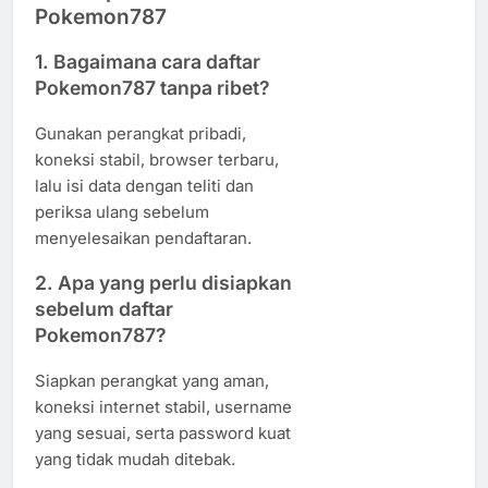
Pokemon787
1. Bagaimana cara daftar
Pokemon787 tanpa ribet?
Gunakan perangkat pribadi,
koneksi stabil, browser terbaru,
lalu isi data dengan teliti dan
periksa ulang sebelum
menyelesaikan pendaftaran.
2. Apa yang perlu disiapkan
sebelum daftar
Pokemon787?
Siapkan perangkat yang aman,
koneksi internet stabil, username
yang sesuai, serta password kuat
yang tidak mudah ditebak.