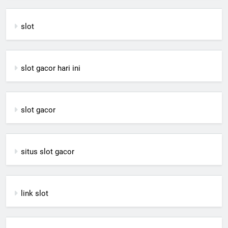
slot
slot gacor hari ini
slot gacor
situs slot gacor
link slot