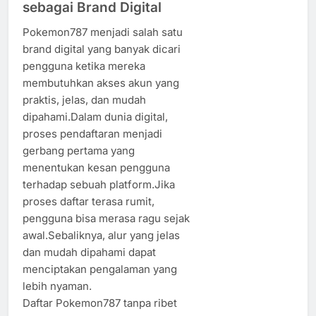
sebagai Brand Digital
Pokemon787 menjadi salah satu
brand digital yang banyak dicari
pengguna ketika mereka
membutuhkan akses akun yang
praktis, jelas, dan mudah
dipahami.Dalam dunia digital,
proses pendaftaran menjadi
gerbang pertama yang
menentukan kesan pengguna
terhadap sebuah platform.Jika
proses daftar terasa rumit,
pengguna bisa merasa ragu sejak
awal.Sebaliknya, alur yang jelas
dan mudah dipahami dapat
menciptakan pengalaman yang
lebih nyaman.
Daftar Pokemon787 tanpa ribet