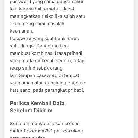
password yang sama dengan akun
lain karena hal tersebut dapat
meningkatkan risiko jika salah satu
akun mengalami masalah
keamanan.
Password yang kuat tidak harus
sulit diingat.Pengguna bisa
membuat kombinasi frasa pribadi
yang mudah dikenali sendiri, tetapi
tetap sulit ditebak orang
lain.Simpan password di tempat
yang aman atau gunakan pengelola
kata sandi pada perangkat pribadi.
Periksa Kembali Data
Sebelum Dikirim
Sebelum menyelesaikan proses
daftar Pokemon787, periksa ulang