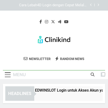
Skip
Daftar Edwinslot Resmi untuk Akses Akun yang
to
Lebih Stabil dan Mudah Dipahami
content
Daftar Lebah4D Resmi untuk Pengalaman Akses
yang Lebih Praktis dan Terarah
Panduan Lengkap EDWINSLOT Login untuk Akses
Akun yang Lebih Stabil
Cara Lebah4D Login dengan Cepat Melalui
Perangkat Mobile
Daftar Edwinslot Resmi untuk Akses Akun yang
Lebih Stabil dan Mudah Dipahami
Clinikind
Dapatkan Layanan Medis Profesional Di
Daftar Lebah4D Resmi untuk Pengalaman Akses
NEWSLETTER
RANDOM NEWS
yang Lebih Praktis dan Terarah
Clinikind.
MENU
nduan Lengkap EDWINSLOT Login untuk Akses Akun yang Lebi
HEADLINES
Month Ago