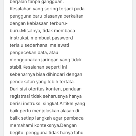
berjalan tanpa gangguan.
Kesalahan yang sering terjadi pada
pengguna baru biasanya berkaitan
dengan kebiasaan terburu-
buru.Misalnya, tidak membaca
instruksi, membuat password
terlalu sederhana, melewati
pengecekan data, atau
menggunakan jaringan yang tidak
stabil.Kesalahan seperti ini
sebenarnya bisa dihindari dengan
pendekatan yang lebih tertata.
Dari sisi otoritas konten, panduan
registrasi tidak seharusnya hanya
berisi instruksi singkat.Artikel yang
baik perlu menjelaskan alasan di
balik setiap langkah agar pembaca
memahami konteksnya.Dengan
begitu, pengguna tidak hanya tahu