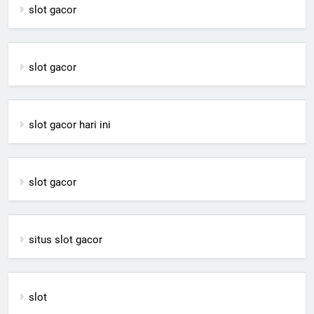
slot gacor
slot gacor
slot gacor hari ini
slot gacor
situs slot gacor
slot