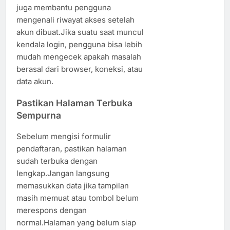
juga membantu pengguna
mengenali riwayat akses setelah
akun dibuat.Jika suatu saat muncul
kendala login, pengguna bisa lebih
mudah mengecek apakah masalah
berasal dari browser, koneksi, atau
data akun.
Pastikan Halaman Terbuka
Sempurna
Sebelum mengisi formulir
pendaftaran, pastikan halaman
sudah terbuka dengan
lengkap.Jangan langsung
memasukkan data jika tampilan
masih memuat atau tombol belum
merespons dengan
normal.Halaman yang belum siap