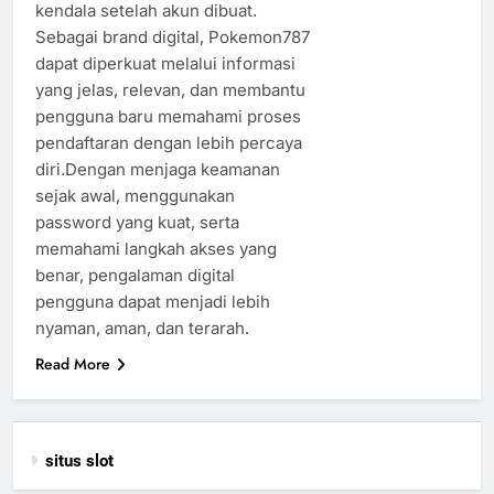
kendala setelah akun dibuat.
Sebagai brand digital, Pokemon787
dapat diperkuat melalui informasi
yang jelas, relevan, dan membantu
pengguna baru memahami proses
pendaftaran dengan lebih percaya
diri.Dengan menjaga keamanan
sejak awal, menggunakan
password yang kuat, serta
memahami langkah akses yang
benar, pengalaman digital
pengguna dapat menjadi lebih
nyaman, aman, dan terarah.
Read More
situs slot