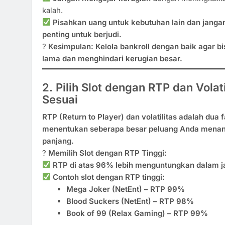
kalah.
Pisahkan uang untuk kebutuhan lain dan jang
penting untuk berjudi.
?
Kesimpulan:
Kelola bankroll dengan baik agar bi
lama dan menghindari kerugian besar.
2. Pilih Slot dengan RTP dan Volat
Sesuai
RTP (Return to Player) dan volatilitas adalah dua
menentukan seberapa besar peluang Anda menan
panjang.
?
Memilih Slot dengan RTP Tinggi:
RTP di atas 96% lebih menguntungkan dalam j
Contoh slot dengan RTP tinggi:
Mega Joker (NetEnt) – RTP 99%
Blood Suckers (NetEnt) – RTP 98%
Book of 99 (Relax Gaming) – RTP 99%