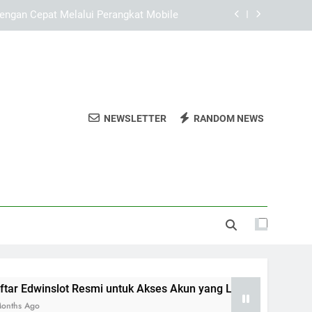
engan Cepat Melalui Perangkat Mobile
yang Lebih Stabil dan Mudah Dipahami
Akses yang Lebih Praktis dan Terarah
 untuk Akses Akun yang Lebih Stabil
NEWSLETTER
RANDOM NEWS
engan Cepat Melalui Perangkat Mobile
yang Lebih Stabil dan Mudah Dipahami
Akses yang Lebih Praktis dan Terarah
ot Resmi untuk Akses Akun yang Lebih Stabil dan Mudah Dipa