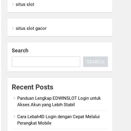
situs slot
situs slot gacor
Search
SEARCH
Recent Posts
Panduan Lengkap EDWINSLOT Login untuk
Akses Akun yang Lebih Stabil
Cara Lebah4D Login dengan Cepat Melalui
Perangkat Mobile