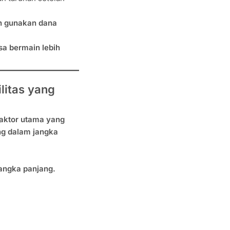
an gunakan dana
sa bermain lebih
ilitas yang
 faktor utama yang
g dalam jangka
angka panjang.