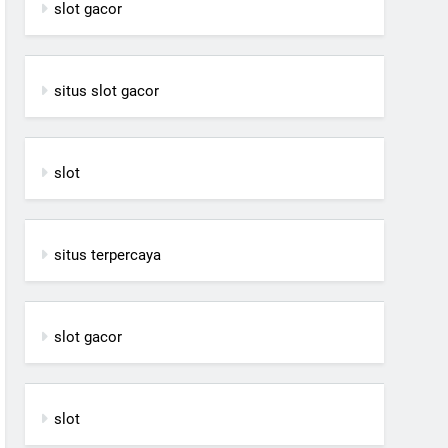
slot gacor
situs slot gacor
slot
situs terpercaya
slot gacor
slot