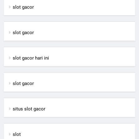
slot gacor
slot gacor
slot gacor hari ini
slot gacor
situs slot gacor
slot