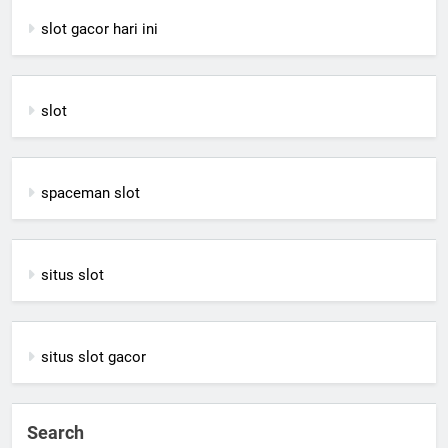
slot gacor hari ini
slot
spaceman slot
situs slot
situs slot gacor
Search