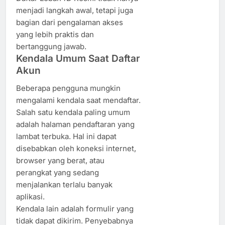
menjadi langkah awal, tetapi juga
bagian dari pengalaman akses
yang lebih praktis dan
bertanggung jawab.
Kendala Umum Saat Daftar
Akun
Beberapa pengguna mungkin
mengalami kendala saat mendaftar.
Salah satu kendala paling umum
adalah halaman pendaftaran yang
lambat terbuka. Hal ini dapat
disebabkan oleh koneksi internet,
browser yang berat, atau
perangkat yang sedang
menjalankan terlalu banyak
aplikasi.
Kendala lain adalah formulir yang
tidak dapat dikirim. Penyebabnya