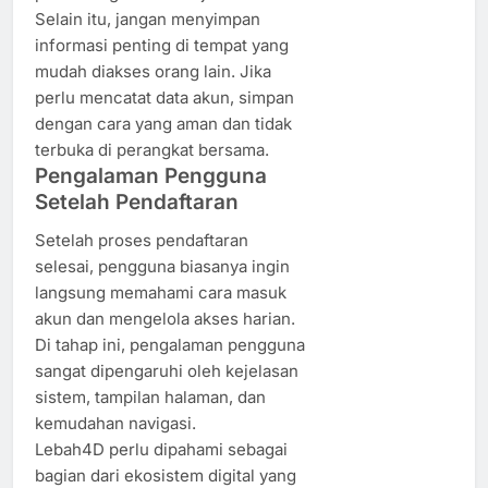
Selain itu, jangan menyimpan
informasi penting di tempat yang
mudah diakses orang lain. Jika
perlu mencatat data akun, simpan
dengan cara yang aman dan tidak
terbuka di perangkat bersama.
Pengalaman Pengguna
Setelah Pendaftaran
Setelah proses pendaftaran
selesai, pengguna biasanya ingin
langsung memahami cara masuk
akun dan mengelola akses harian.
Di tahap ini, pengalaman pengguna
sangat dipengaruhi oleh kejelasan
sistem, tampilan halaman, dan
kemudahan navigasi.
Lebah4D perlu dipahami sebagai
bagian dari ekosistem digital yang