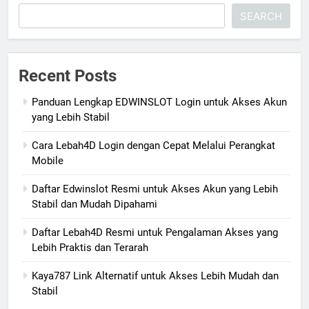
SEARCH
Recent Posts
Panduan Lengkap EDWINSLOT Login untuk Akses Akun
yang Lebih Stabil
Cara Lebah4D Login dengan Cepat Melalui Perangkat
Mobile
Daftar Edwinslot Resmi untuk Akses Akun yang Lebih
Stabil dan Mudah Dipahami
Daftar Lebah4D Resmi untuk Pengalaman Akses yang
Lebih Praktis dan Terarah
Kaya787 Link Alternatif untuk Akses Lebih Mudah dan
Stabil