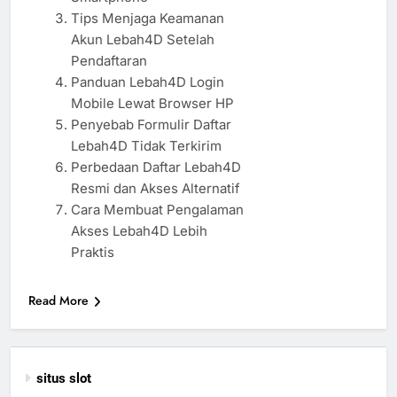
Tips Menjaga Keamanan
Akun Lebah4D Setelah
Pendaftaran
Panduan Lebah4D Login
Mobile Lewat Browser HP
Penyebab Formulir Daftar
Lebah4D Tidak Terkirim
Perbedaan Daftar Lebah4D
Resmi dan Akses Alternatif
Cara Membuat Pengalaman
Akses Lebah4D Lebih
Praktis
Read More
situs slot