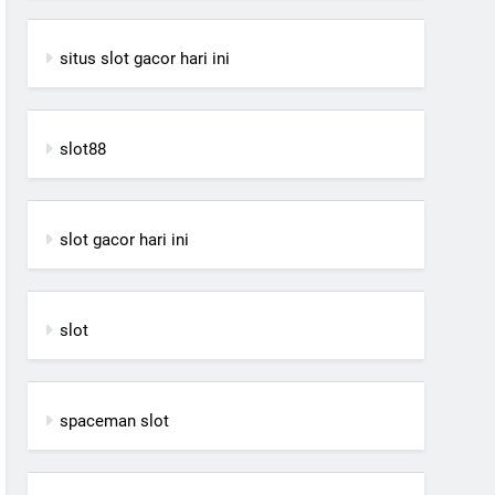
situs slot gacor hari ini
slot88
slot gacor hari ini
slot
spaceman slot