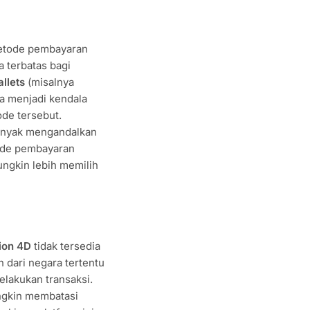
etode pembayaran
a terbatas bagi
llets
(misalnya
sa menjadi kendala
de tersebut.
banyak mengandalkan
de pembayaran
ngkin lebih memilih
on 4D
tidak tersedia
 dari negara tertentu
elakukan transaksi.
gkin membatasi