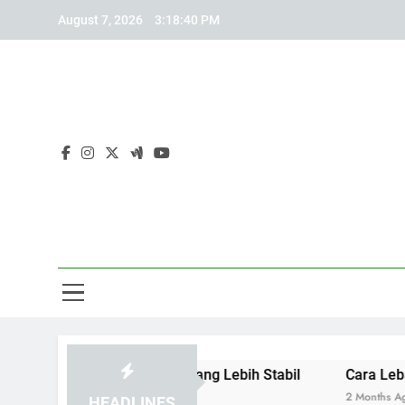
Skip
August 7, 2026
3:18:41 PM
to
content
Cli
Dapatkan L
uk Akses Akun yang Lebih Stabil
Cara Lebah4D Login d
2 Months Ago
HEADLINES