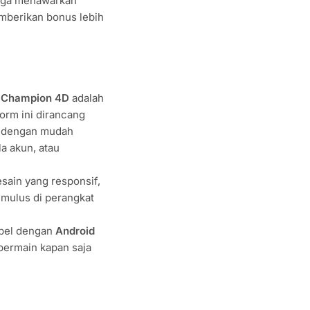
ga menawarkan
berikan bonus lebih
h
Champion 4D
adalah
orm ini dirancang
at dengan mudah
a akun, atau
sain yang responsif,
mulus di perangkat
bel dengan
Android
bermain kapan saja