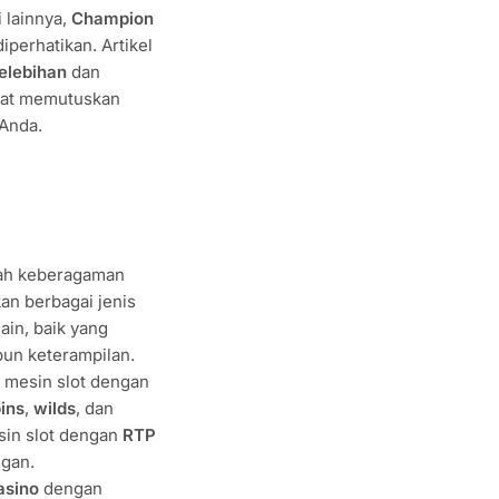
 lainnya,
Champion
perhatikan. Artikel
elebihan
dan
pat memutuskan
 Anda.
ah keberagaman
an berbagai jenis
in, baik yang
un keterampilan.
 mesin slot dengan
ins
,
wilds
, dan
sin slot dengan
RTP
gan.
asino
dengan