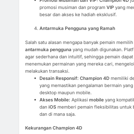
Promosi Musiman dan VIP:
Champion 4D
ju
promosi musiman dan program
VIP
yang mem
besar dan akses ke hadiah eksklusif.
Antarmuka Pengguna yang Ramah
Salah satu alasan mengapa banyak pemain memili
antarmuka pengguna
yang mudah digunakan. Platf
agar sederhana dan intuitif, sehingga pemain dap
menemukan permainan yang mereka cari, mengelol
melakukan transaksi.
Desain Responsif:
Champion 4D
memiliki de
yang memastikan pengalaman bermain yang 
desktop maupun mobile.
Akses Mobile:
Aplikasi
mobile
yang kompati
dan
iOS
memberi pemain fleksibilitas untuk 
dan di mana saja.
Kekurangan Champion 4D