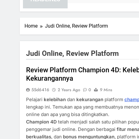
Home
Judi Online, Review Platform
Judi Online, Review Platform
Review Platform Champion 4D: Kele
Kekurangannya
55d6416
2 Years Ago
0
9 Mins
Pelajari
kelebihan
dan
kekurangan
platform
champ
lengkap ini. Temukan apa yang membuatnya menonjo
online dan apa yang bisa ditingkatkan.
Champion 4D
telah menjadi salah satu pilihan popu
penggemar judi online. Dengan berbagai
fitur men
berkualitas
, dan
bonus menguntungkan
, platform 