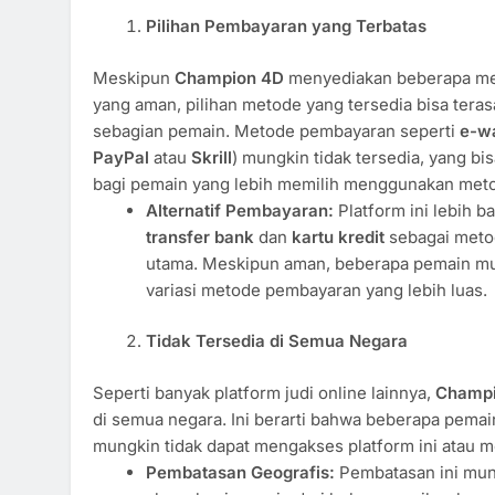
Pilihan Pembayaran yang Terbatas
Meskipun
Champion 4D
menyediakan beberapa m
yang aman, pilihan metode yang tersedia bisa teras
sebagian pemain. Metode pembayaran seperti
e-wa
PayPal
atau
Skrill
) mungkin tidak tersedia, yang bi
bagi pemain yang lebih memilih menggunakan meto
Alternatif Pembayaran:
Platform ini lebih 
transfer bank
dan
kartu kredit
sebagai meto
utama. Meskipun aman, beberapa pemain mu
variasi metode pembayaran yang lebih luas.
Tidak Tersedia di Semua Negara
Seperti banyak platform judi online lainnya,
Champi
di semua negara. Ini berarti bahwa beberapa pemain
mungkin tidak dapat mengakses platform ini atau m
Pembatasan Geografis:
Pembatasan ini mun