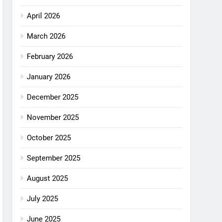
April 2026
March 2026
February 2026
January 2026
December 2025
November 2025
October 2025
September 2025
August 2025
July 2025
June 2025