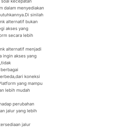
a soal kecepatan
orm dalam menyediakan
utuhkannya.Di sinilah
ink alternatif bukan
egi akses yang
rm secara lebih
k alternatif menjadi
a ingin akses yang
,tidak
 berbagai
berbeda,dari koneksi
.Platform yang mampu
kan lebih mudah
erhadap perubahan
n jalur yang lebih
tersediaan jalur