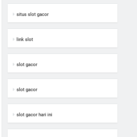
situs slot gacor
link slot
slot gacor
slot gacor
slot gacor hari ini