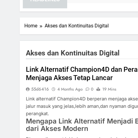
Home
Akses dan Kontinuitas Digital
Akses dan Kontinuitas Digital
Link Alternatif Champion4D dan Per
Menjaga Akses Tetap Lancar
55d6416
4 Months Ago
0
19 Mins
Link alternatif Champion4D berperan menjaga akses
jalur masuk yang jelas,lebih aman,dan nyaman digu
perangkat.
Mengapa Link Alternatif Menjadi 
dari Akses Modern