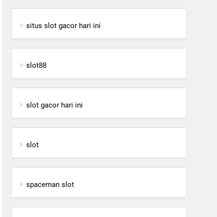
situs slot gacor hari ini
slot88
slot gacor hari ini
slot
spaceman slot