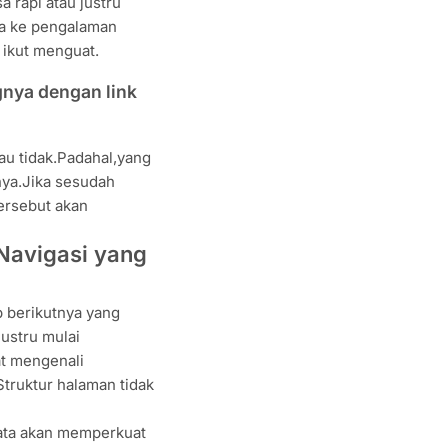
 rapi atau justru
ka ke pengalaman
 ikut menguat.
nya dengan link
au tidak.Padahal,yang
nya.Jika sesudah
tersebut akan
Navigasi yang
ap berikutnya yang
ustru mulai
t mengenali
Struktur halaman tidak
ata akan memperkuat