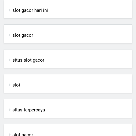
slot gacor hari ini
slot gacor
situs slot gacor
slot
situs terpercaya
slot gacor