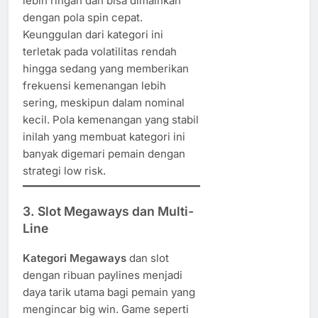
lebih ringan dan bisa dimainkan
dengan pola spin cepat.
Keunggulan dari kategori ini
terletak pada volatilitas rendah
hingga sedang yang memberikan
frekuensi kemenangan lebih
sering, meskipun dalam nominal
kecil. Pola kemenangan yang stabil
inilah yang membuat kategori ini
banyak digemari pemain dengan
strategi low risk.
3. Slot Megaways dan Multi-
Line
Kategori Megaways
dan slot
dengan ribuan paylines menjadi
daya tarik utama bagi pemain yang
mengincar big win. Game seperti