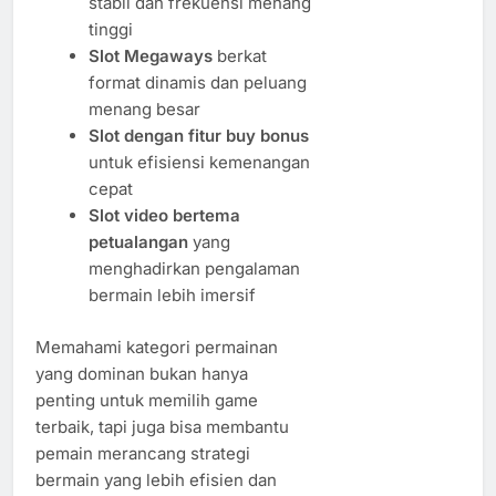
stabil dan frekuensi menang
tinggi
Slot Megaways
berkat
format dinamis dan peluang
menang besar
Slot dengan fitur buy bonus
untuk efisiensi kemenangan
cepat
Slot video bertema
petualangan
yang
menghadirkan pengalaman
bermain lebih imersif
Memahami kategori permainan
yang dominan bukan hanya
penting untuk memilih game
terbaik, tapi juga bisa membantu
pemain merancang strategi
bermain yang lebih efisien dan