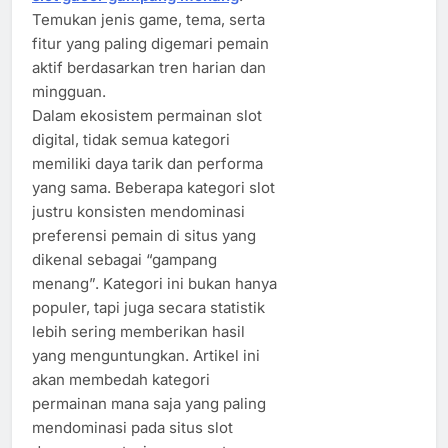
Temukan jenis game, tema, serta
fitur yang paling digemari pemain
aktif berdasarkan tren harian dan
mingguan.
Dalam ekosistem permainan slot
digital, tidak semua kategori
memiliki daya tarik dan performa
yang sama. Beberapa kategori slot
justru konsisten mendominasi
preferensi pemain di situs yang
dikenal sebagai “gampang
menang”. Kategori ini bukan hanya
populer, tapi juga secara statistik
lebih sering memberikan hasil
yang menguntungkan. Artikel ini
akan membedah kategori
permainan mana saja yang paling
mendominasi pada situs slot