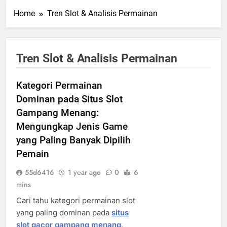
Home
Tren Slot & Analisis Permainan
Tren Slot & Analisis Permainan
Kategori Permainan
Dominan pada Situs Slot
Gampang Menang:
Mengungkap Jenis Game
yang Paling Banyak Dipilih
Pemain
55d6416
1 year ago
0
6
mins
Cari tahu kategori permainan slot
yang paling dominan pada
situs
slot gacor gampang menang
.