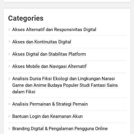
Categories
Akses Alternatif dan Responsivitas Digital
Akses dan Kontinuitas Digital
Akses Digital dan Stabilitas Platform
Akses Mobile dan Navigasi Alternatif
Analisis Dunia Fiksi Ekologi dan Lingkungan Narasi
Game dan Anime Budaya Populer Studi Fantasi Sains
dalam Fiksi
Analisis Permainan & Strategi Pemain
Bantuan Login dan Keamanan Akun
Branding Digital & Pengalaman Pengguna Online