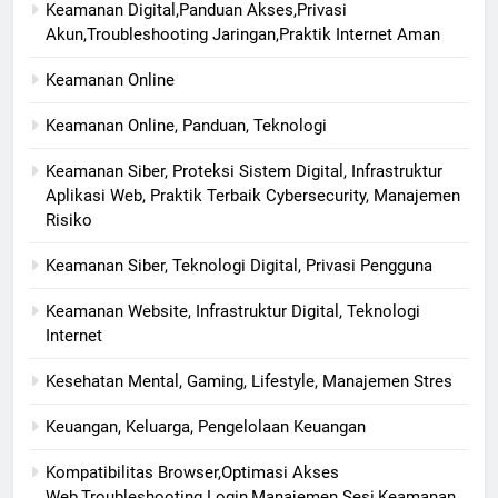
Keamanan Digital,Panduan Akses,Privasi
Akun,Troubleshooting Jaringan,Praktik Internet Aman
Keamanan Online
Keamanan Online, Panduan, Teknologi
Keamanan Siber, Proteksi Sistem Digital, Infrastruktur
Aplikasi Web, Praktik Terbaik Cybersecurity, Manajemen
Risiko
Keamanan Siber, Teknologi Digital, Privasi Pengguna
Keamanan Website, Infrastruktur Digital, Teknologi
Internet
Kesehatan Mental, Gaming, Lifestyle, Manajemen Stres
Keuangan, Keluarga, Pengelolaan Keuangan
Kompatibilitas Browser,Optimasi Akses
Web,Troubleshooting Login,Manajemen Sesi,Keamanan