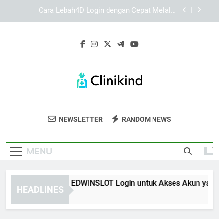
Skip
Daftar Edwinslot Resmi untuk Akses Akun yang
to
Lebih Stabil dan Mudah Dipahami
content
Daftar Lebah4D Resmi untuk Pengalaman Akses
yang Lebih Praktis dan Terarah
Panduan Lengkap EDWINSLOT Login untuk Akses
Akun yang Lebih Stabil
Cara Lebah4D Login dengan Cepat Melalui
Perangkat Mobile
Daftar Edwinslot Resmi untuk Akses Akun yang
Lebih Stabil dan Mudah Dipahami
Clinikind
Dapatkan Layanan Medis Profesional Di
Daftar Lebah4D Resmi untuk Pengalaman Akses
NEWSLETTER
RANDOM NEWS
yang Lebih Praktis dan Terarah
Clinikind.
MENU
nduan Lengkap EDWINSLOT Login untuk Akses Akun yang Lebi
HEADLINES
Month Ago