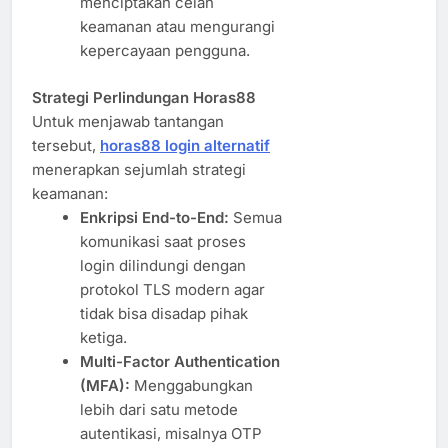
menciptakan celah
keamanan atau mengurangi
kepercayaan pengguna.
Strategi Perlindungan Horas88
Untuk menjawab tantangan
tersebut,
horas88 login alternatif
menerapkan sejumlah strategi
keamanan:
Enkripsi End-to-End:
Semua
komunikasi saat proses
login dilindungi dengan
protokol TLS modern agar
tidak bisa disadap pihak
ketiga.
Multi-Factor Authentication
(MFA):
Menggabungkan
lebih dari satu metode
autentikasi, misalnya OTP