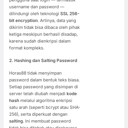
username dan password —
dilindungi oleh teknologi
SSL 256-
bit encryption
. Artinya, data yang
dikirim tidak bisa dibaca oleh pihak
ketiga meskipun berhasil disadap,
karena sudah dienkripsi dalam
format kompleks.
2.
Hashing dan Salting Password
Horas88 tidak menyimpan
password dalam bentuk teks biasa.
Setiap password yang disimpan di
server telah diubah menjadi
kode
hash
melalui algoritma enkripsi
satu arah (seperti bcrypt atau SHA-
256), serta diperkuat dengan
salting
. Ini membuat password
tidak bisa ditebak atau direkayasa