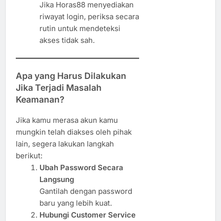
Jika Horas88 menyediakan
riwayat login, periksa secara
rutin untuk mendeteksi
akses tidak sah.
Apa yang Harus Dilakukan
Jika Terjadi Masalah
Keamanan?
Jika kamu merasa akun kamu
mungkin telah diakses oleh pihak
lain, segera lakukan langkah
berikut:
Ubah Password Secara
Langsung
Gantilah dengan password
baru yang lebih kuat.
Hubungi Customer Service