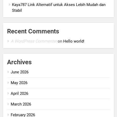
Kaya787 Link Alternatif untuk Akses Lebih Mudah dan
Stabil
Recent Comments
A WordPress Commenter
on
Hello world!
Archives
June 2026
May 2026
April 2026
March 2026
February 2026