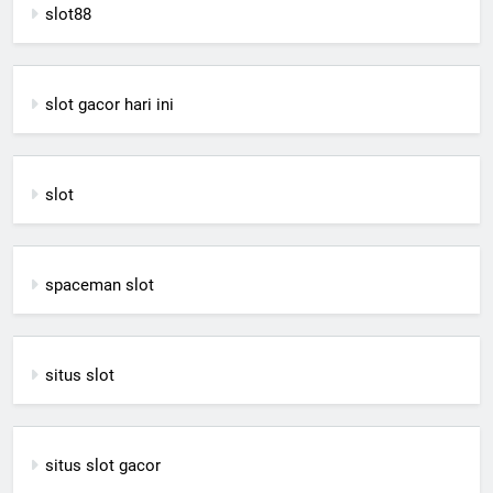
slot88
slot gacor hari ini
slot
spaceman slot
situs slot
situs slot gacor