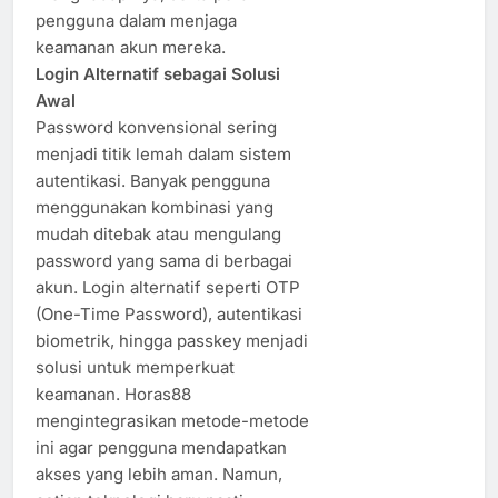
pengguna dalam menjaga
keamanan akun mereka.
Login Alternatif sebagai Solusi
Awal
Password konvensional sering
menjadi titik lemah dalam sistem
autentikasi. Banyak pengguna
menggunakan kombinasi yang
mudah ditebak atau mengulang
password yang sama di berbagai
akun. Login alternatif seperti OTP
(One-Time Password), autentikasi
biometrik, hingga passkey menjadi
solusi untuk memperkuat
keamanan. Horas88
mengintegrasikan metode-metode
ini agar pengguna mendapatkan
akses yang lebih aman. Namun,