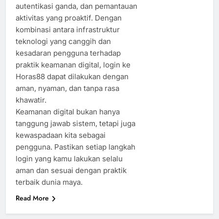
autentikasi ganda, dan pemantauan
aktivitas yang proaktif. Dengan
kombinasi antara infrastruktur
teknologi yang canggih dan
kesadaran pengguna terhadap
praktik keamanan digital, login ke
Horas88 dapat dilakukan dengan
aman, nyaman, dan tanpa rasa
khawatir.
Keamanan digital bukan hanya
tanggung jawab sistem, tetapi juga
kewaspadaan kita sebagai
pengguna. Pastikan setiap langkah
login yang kamu lakukan selalu
aman dan sesuai dengan praktik
terbaik dunia maya.
Read More