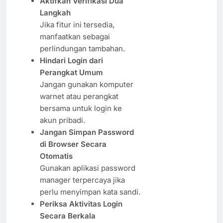
Aktifkan Verifikasi Dua
Langkah
Jika fitur ini tersedia,
manfaatkan sebagai
perlindungan tambahan.
Hindari Login dari
Perangkat Umum
Jangan gunakan komputer
warnet atau perangkat
bersama untuk login ke
akun pribadi.
Jangan Simpan Password
di Browser Secara
Otomatis
Gunakan aplikasi password
manager terpercaya jika
perlu menyimpan kata sandi.
Periksa Aktivitas Login
Secara Berkala