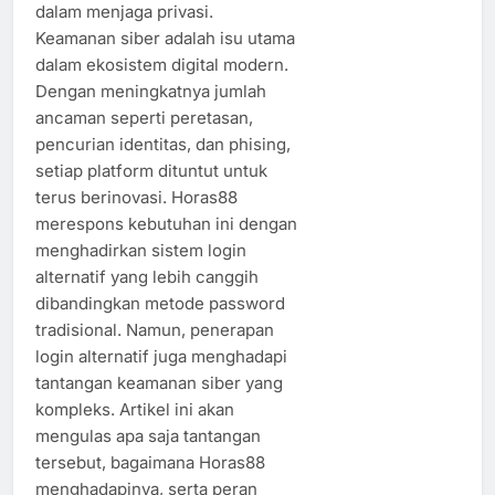
dalam menjaga privasi.
Keamanan siber adalah isu utama
dalam ekosistem digital modern.
Dengan meningkatnya jumlah
ancaman seperti peretasan,
pencurian identitas, dan phising,
setiap platform dituntut untuk
terus berinovasi. Horas88
merespons kebutuhan ini dengan
menghadirkan sistem login
alternatif yang lebih canggih
dibandingkan metode password
tradisional. Namun, penerapan
login alternatif juga menghadapi
tantangan keamanan siber yang
kompleks. Artikel ini akan
mengulas apa saja tantangan
tersebut, bagaimana Horas88
menghadapinya, serta peran