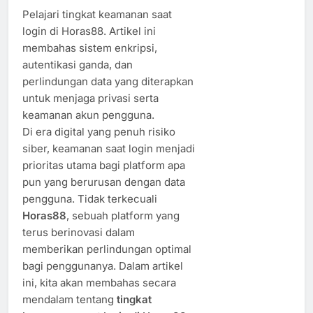
Pelajari tingkat keamanan saat
login di Horas88. Artikel ini
membahas sistem enkripsi,
autentikasi ganda, dan
perlindungan data yang diterapkan
untuk menjaga privasi serta
keamanan akun pengguna.
Di era digital yang penuh risiko
siber, keamanan saat login menjadi
prioritas utama bagi platform apa
pun yang berurusan dengan data
pengguna. Tidak terkecuali
Horas88
, sebuah platform yang
terus berinovasi dalam
memberikan perlindungan optimal
bagi penggunanya. Dalam artikel
ini, kita akan membahas secara
mendalam tentang
tingkat