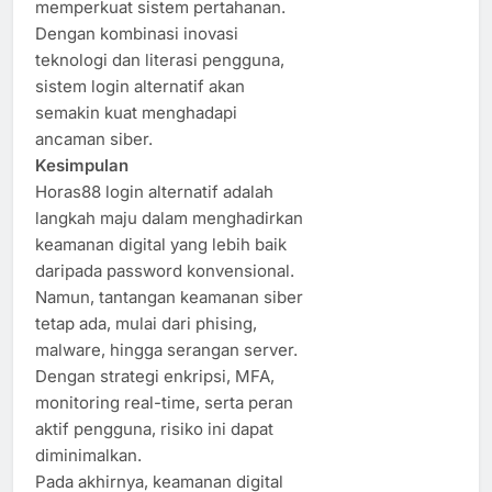
memperkuat sistem pertahanan.
Dengan kombinasi inovasi
teknologi dan literasi pengguna,
sistem login alternatif akan
semakin kuat menghadapi
ancaman siber.
Kesimpulan
Horas88 login alternatif adalah
langkah maju dalam menghadirkan
keamanan digital yang lebih baik
daripada password konvensional.
Namun, tantangan keamanan siber
tetap ada, mulai dari phising,
malware, hingga serangan server.
Dengan strategi enkripsi, MFA,
monitoring real-time, serta peran
aktif pengguna, risiko ini dapat
diminimalkan.
Pada akhirnya, keamanan digital