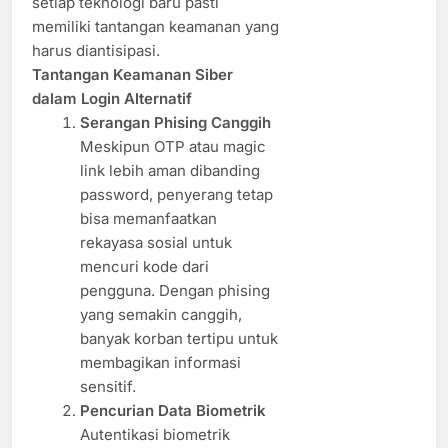
setiap teknologi baru pasti
memiliki tantangan keamanan yang
harus diantisipasi.
Tantangan Keamanan Siber
dalam Login Alternatif
Serangan Phising Canggih
Meskipun OTP atau magic
link lebih aman dibanding
password, penyerang tetap
bisa memanfaatkan
rekayasa sosial untuk
mencuri kode dari
pengguna. Dengan phising
yang semakin canggih,
banyak korban tertipu untuk
membagikan informasi
sensitif.
Pencurian Data Biometrik
Autentikasi biometrik