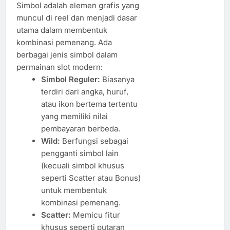
Simbol adalah elemen grafis yang
muncul di reel dan menjadi dasar
utama dalam membentuk
kombinasi pemenang. Ada
berbagai jenis simbol dalam
permainan slot modern:
Simbol Reguler:
Biasanya
terdiri dari angka, huruf,
atau ikon bertema tertentu
yang memiliki nilai
pembayaran berbeda.
Wild:
Berfungsi sebagai
pengganti simbol lain
(kecuali simbol khusus
seperti Scatter atau Bonus)
untuk membentuk
kombinasi pemenang.
Scatter:
Memicu fitur
khusus seperti putaran