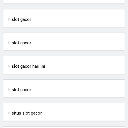
slot gacor
slot gacor
slot gacor hari ini
slot gacor
situs slot gacor