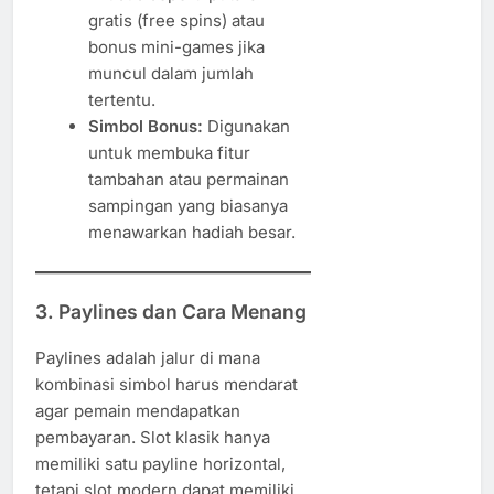
gratis (free spins) atau
bonus mini-games jika
muncul dalam jumlah
tertentu.
Simbol Bonus:
Digunakan
untuk membuka fitur
tambahan atau permainan
sampingan yang biasanya
menawarkan hadiah besar.
3. Paylines dan Cara Menang
Paylines adalah jalur di mana
kombinasi simbol harus mendarat
agar pemain mendapatkan
pembayaran. Slot klasik hanya
memiliki satu payline horizontal,
tetapi slot modern dapat memiliki