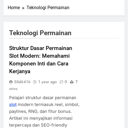
Home
Teknologi Permainan
Teknologi Permainan
Struktur Dasar Permainan
Slot Modern: Memahami
Komponen Inti dan Cara
Kerjanya
55d6416
1 year ago
0
7
mins
Pelajari struktur dasar permainan
slot
modern termasuk reel, simbol,
paylines, RNG, dan fitur bonus.
Artikel ini menyajikan informasi
terpercaya dan SEO-friendly