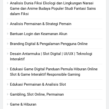
Analisis Dunia Fiksi Ekologi dan Lingkungan Narasi
Game dan Anime Budaya Populer Studi Fantasi Sains
dalam Fiksi
Analisis Permainan & Strategi Pemain
Bantuan Login dan Keamanan Akun
Branding Digital & Pengalaman Pengguna Online
Desain Antarmuka | Slot Digital | UI/UX | Teknologi
Interaktif
Edukasi Game Digital Panduan Pemula Hiburan Online
Slot & Game Interaktif Responsible Gaming
Edukasi Permainan & Analisis Slot
Gambling, Slot Online, Permainan
Game & Hiburan