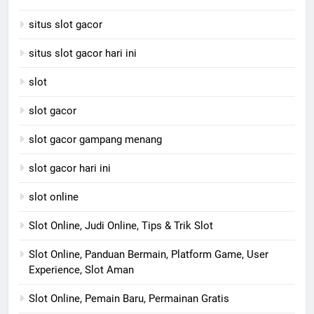
situs slot gacor
situs slot gacor hari ini
slot
slot gacor
slot gacor gampang menang
slot gacor hari ini
slot online
Slot Online, Judi Online, Tips & Trik Slot
Slot Online, Panduan Bermain, Platform Game, User
Experience, Slot Aman
Slot Online, Pemain Baru, Permainan Gratis