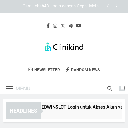
Skip
Daftar Edwinslot Resmi untuk Akses Akun yang
to
Lebih Stabil dan Mudah Dipahami
content
Daftar Lebah4D Resmi untuk Pengalaman Akses
yang Lebih Praktis dan Terarah
Panduan Lengkap EDWINSLOT Login untuk Akses
Akun yang Lebih Stabil
Cara Lebah4D Login dengan Cepat Melalui
Perangkat Mobile
Daftar Edwinslot Resmi untuk Akses Akun yang
Lebih Stabil dan Mudah Dipahami
Clinikind
Dapatkan Layanan Medis Profesional Di
Daftar Lebah4D Resmi untuk Pengalaman Akses
NEWSLETTER
RANDOM NEWS
yang Lebih Praktis dan Terarah
Clinikind.
MENU
nduan Lengkap EDWINSLOT Login untuk Akses Akun yang Lebi
HEADLINES
Month Ago