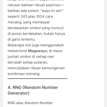
ratusan bahkan ribuan paylines—
bahkan ada sistem
“ways to win”
seperti 243 atau 1024 cara
menang, yang membayar
berdasarkan simbol yang muncul
di posisi berdekatan, bukan hanya
di garis tertentu.
Beberapa slot juga menggunakan
mekanisme
Megaways
, di mana
jumlah simbol di setiap reel
berubah setiap putaran,
menciptakan ribuan kemungkinan
kombinasi menang.
4. RNG (Random Number
Generator)
RNG atau
Random Number