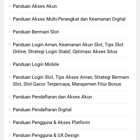
Panduan Akses Akun
Panduan Akses Multi-Perangkat dan Keamanan Digital
Panduan Bermain Slot
Panduan Login Aman, Keamanan Akun Slot, Tips Slot
Online, Strategi Login Stabil, Optimasi Akses Situs
Panduan Login Mobile
Panduan Login Slot, Tips Akses Aman, Strategi Bermain
Slot, Slot Gacor Terpercaya, Manajemen Fitur Bonus
Panduan Pendaftaran dan Akses Akun
Panduan Pendaftaran Digital
Panduan Pengguna & Akses Platform
Panduan Pengguna & UX Design