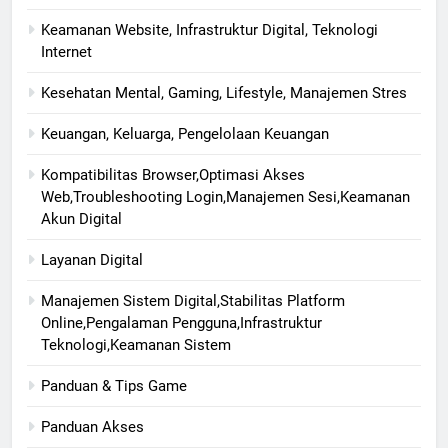
Keamanan Website, Infrastruktur Digital, Teknologi
Internet
Kesehatan Mental, Gaming, Lifestyle, Manajemen Stres
Keuangan, Keluarga, Pengelolaan Keuangan
Kompatibilitas Browser,Optimasi Akses
Web,Troubleshooting Login,Manajemen Sesi,Keamanan
Akun Digital
Layanan Digital
Manajemen Sistem Digital,Stabilitas Platform
Online,Pengalaman Pengguna,Infrastruktur
Teknologi,Keamanan Sistem
Panduan & Tips Game
Panduan Akses