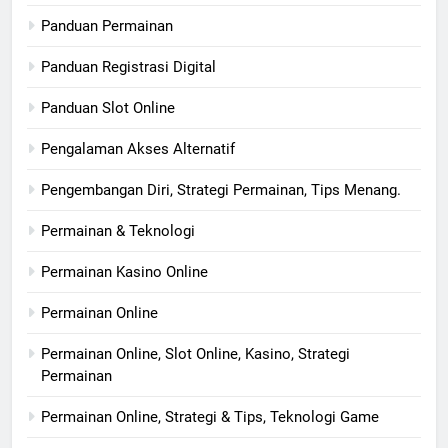
Panduan Permainan
Panduan Registrasi Digital
Panduan Slot Online
Pengalaman Akses Alternatif
Pengembangan Diri, Strategi Permainan, Tips Menang.
Permainan & Teknologi
Permainan Kasino Online
Permainan Online
Permainan Online, Slot Online, Kasino, Strategi
Permainan
Permainan Online, Strategi & Tips, Teknologi Game