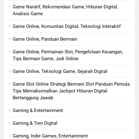
Game Naratif, Rekomendasi Game, Hiburan Digital,
Analisis Game
Game Online, Komunitas Digital, Teknologi Interaktif
Game Online, Panduan Bermain
Game Online, Permainan Slot, Pengelolaan Keuangan,
Tips Bermain Game, Judi Online
Game Online, Teknologi Game, Sejarah Digital
Game Slot Online Strategi Bermain Slot Panduan Pemula
Tips Memaksimalkan Jackpot Hiburan Digital
Bertanggung Jawab
Gaming & Entertainment
Gaming & Tren Digital
Gaming, Indie Games, Entertainment