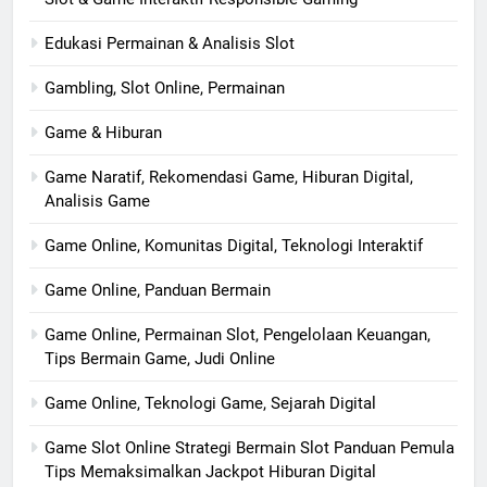
Edukasi Permainan & Analisis Slot
Gambling, Slot Online, Permainan
Game & Hiburan
Game Naratif, Rekomendasi Game, Hiburan Digital,
Analisis Game
Game Online, Komunitas Digital, Teknologi Interaktif
Game Online, Panduan Bermain
Game Online, Permainan Slot, Pengelolaan Keuangan,
Tips Bermain Game, Judi Online
Game Online, Teknologi Game, Sejarah Digital
Game Slot Online Strategi Bermain Slot Panduan Pemula
Tips Memaksimalkan Jackpot Hiburan Digital