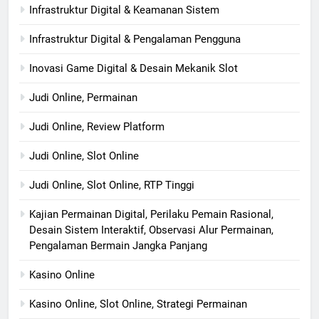
Infrastruktur Digital & Keamanan Sistem
Infrastruktur Digital & Pengalaman Pengguna
Inovasi Game Digital & Desain Mekanik Slot
Judi Online, Permainan
Judi Online, Review Platform
Judi Online, Slot Online
Judi Online, Slot Online, RTP Tinggi
Kajian Permainan Digital, Perilaku Pemain Rasional,
Desain Sistem Interaktif, Observasi Alur Permainan,
Pengalaman Bermain Jangka Panjang
Kasino Online
Kasino Online, Slot Online, Strategi Permainan