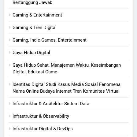
Bertanggung Jawab
Gaming & Entertainment
Gaming & Tren Digital
Gaming, Indie Games, Entertainment
Gaya Hidup Digital
Gaya Hidup Sehat, Manajemen Waktu, Keseimbangan
Digital, Edukasi Game
Identitas Digital Studi Kasus Media Sosial Fenomena
Nama Online Budaya Internet Tren Komunitas Virtual
Infrastruktur & Arsitektur Sistem Data
Infrastruktur & Observability
Infrastruktur Digital & DevOps