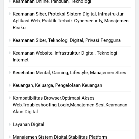
Keamanan Online, Panduan, Teknologi
Keamanan Siber, Proteksi Sistem Digital, Infrastruktur
Aplikasi Web, Praktik Terbaik Cybersecurity, Manajemen
Risiko
Keamanan Siber, Teknologi Digital, Privasi Pengguna
Keamanan Website, Infrastruktur Digital, Teknologi
Internet
Kesehatan Mental, Gaming, Lifestyle, Manajemen Stres
Keuangan, Keluarga, Pengelolaan Keuangan
Kompatibilitas Browser,Optimasi Akses
Web,Troubleshooting Login,Manajemen Sesi,Keamanan
Akun Digital
Layanan Digital
Manajemen Sistem Digital,Stabilitas Platform