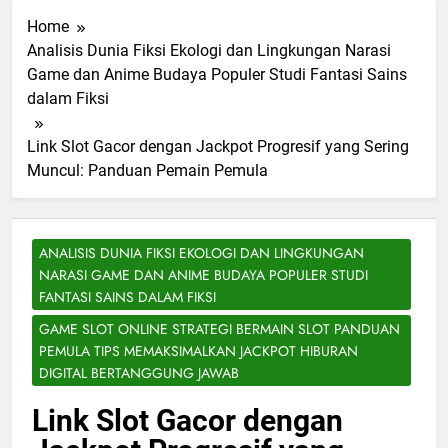
Home
Analisis Dunia Fiksi Ekologi dan Lingkungan Narasi
Game dan Anime Budaya Populer Studi Fantasi Sains
dalam Fiksi
Link Slot Gacor dengan Jackpot Progresif yang Sering
Muncul: Panduan Pemain Pemula
ANALISIS DUNIA FIKSI EKOLOGI DAN LINGKUNGAN
NARASI GAME DAN ANIME BUDAYA POPULER STUDI
FANTASI SAINS DALAM FIKSI
GAME SLOT ONLINE STRATEGI BERMAIN SLOT PANDUAN
PEMULA TIPS MEMAKSIMALKAN JACKPOT HIBURAN
DIGITAL BERTANGGUNG JAWAB
Link Slot Gacor dengan