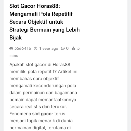
Slot Gacor Horas88:
Mengamati Pola Repetitif
Secara Objektif untuk
Strategi Bermain yang Lebih
Bijak
55d6416
1 year ago
0
5
mins
Apakah slot gacor di Horas88
memiliki pola repetitif? Artikel ini
membahas cara objektif
mengamati kecenderungan pola
dalam permainan dan bagaimana
pemain dapat memanfaatkannya
secara realistis dan terukur.
Fenomena
slot gacor
terus
menjadi topik menarik di dunia
permainan digital, terutama di