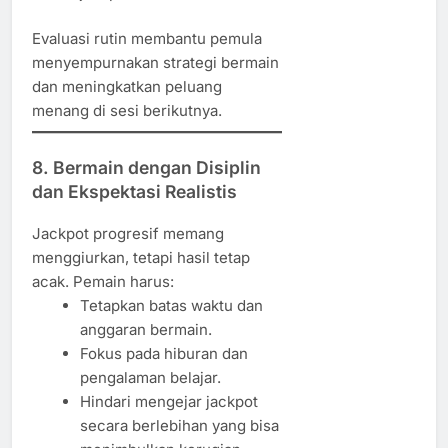
Evaluasi rutin membantu pemula
menyempurnakan strategi bermain
dan meningkatkan peluang
menang di sesi berikutnya.
8. Bermain dengan Disiplin
dan Ekspektasi Realistis
Jackpot progresif memang
menggiurkan, tetapi hasil tetap
acak. Pemain harus:
Tetapkan batas waktu dan
anggaran bermain.
Fokus pada hiburan dan
pengalaman belajar.
Hindari mengejar jackpot
secara berlebihan yang bisa