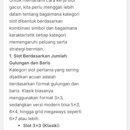
Untuk memahami cara kerja slot
gacor, kita perlu menggali lebih
dalam tentang bagaimana kategori
slot dibentuk berdasarkan
kombinasi simbol dan bagaimana
karakteristik setiap kategori
memengaruhi peluang serta
strategi bermain.
1. Slot Berdasarkan Jumlah
Gulungan dan Baris
Kategori slot pertama yang sering
dijadikan acuan adalah
berdasarkan format gulungan dan
baris. Klasik biasanya
menggunakan format 3×3,
sedangkan versi modern bisa 5×3,
6×4, hingga grid megaways seperti
6×7 atau lebih.
Slot 3×3 (Klasik):