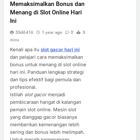
Memaksimalkan Bonus dan
Menang di Slot Online Hari
Ini
55d6416
1 year ago
0
5
mins
Kenali apa itu
slot gacor hari ini
dan pelajari cara memaksimalkan
bonus untuk menang di slot online
hari ini. Panduan lengkap strategi
dan tips efektif bagi pemula dan
profesional.
Istilah
slot gacor
menjadi
pembicaraan hangat di kalangan
pemain slot online. Mesin slot
yang dianggap gacor biasanya
memberikan kemenangan lebih
sering dan bonus lebih melimpah.
Untuk meraih kemenangan