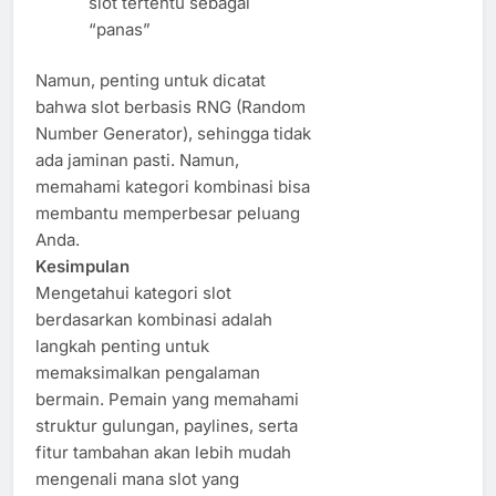
slot tertentu sebagai
“panas”
Namun, penting untuk dicatat
bahwa slot berbasis RNG (Random
Number Generator), sehingga tidak
ada jaminan pasti. Namun,
memahami kategori kombinasi bisa
membantu memperbesar peluang
Anda.
Kesimpulan
Mengetahui kategori slot
berdasarkan kombinasi adalah
langkah penting untuk
memaksimalkan pengalaman
bermain. Pemain yang memahami
struktur gulungan, paylines, serta
fitur tambahan akan lebih mudah
mengenali mana slot yang