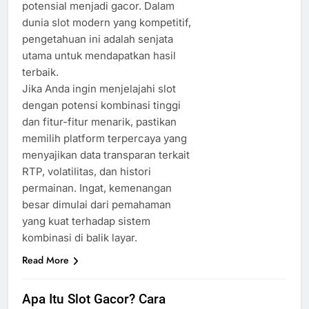
potensial menjadi gacor. Dalam
dunia slot modern yang kompetitif,
pengetahuan ini adalah senjata
utama untuk mendapatkan hasil
terbaik.
Jika Anda ingin menjelajahi slot
dengan potensi kombinasi tinggi
dan fitur-fitur menarik, pastikan
memilih platform terpercaya yang
menyajikan data transparan terkait
RTP, volatilitas, dan histori
permainan. Ingat, kemenangan
besar dimulai dari pemahaman
yang kuat terhadap sistem
kombinasi di balik layar.
Read More
Apa Itu Slot Gacor? Cara