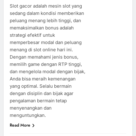
Slot gacor adalah mesin slot yang
sedang dalam kondisi memberikan
peluang menang lebih tinggi, dan
memaksimalkan bonus adalah
strategi efektif untuk
memperbesar modal dan peluang
menang di slot online hari ini.
Dengan memahami jenis bonus,
memilih game dengan RTP tinggi,
dan mengelola modal dengan bijak,
Anda bisa meraih kemenangan
yang optimal. Selalu bermain
dengan disiplin dan bijak agar
pengalaman bermain tetap
menyenangkan dan
menguntungkan.
Read More