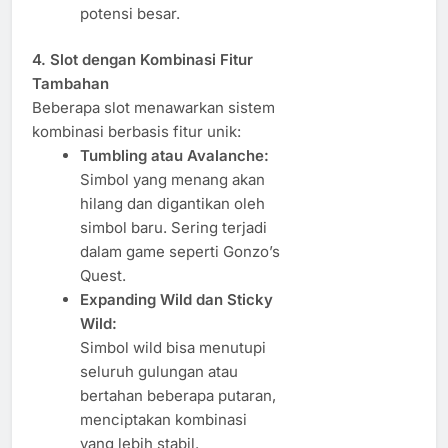
potensi besar.
4. Slot dengan Kombinasi Fitur
Tambahan
Beberapa slot menawarkan sistem
kombinasi berbasis fitur unik:
Tumbling atau Avalanche:
Simbol yang menang akan
hilang dan digantikan oleh
simbol baru. Sering terjadi
dalam game seperti Gonzo’s
Quest.
Expanding Wild dan Sticky
Wild:
Simbol wild bisa menutupi
seluruh gulungan atau
bertahan beberapa putaran,
menciptakan kombinasi
yang lebih stabil.