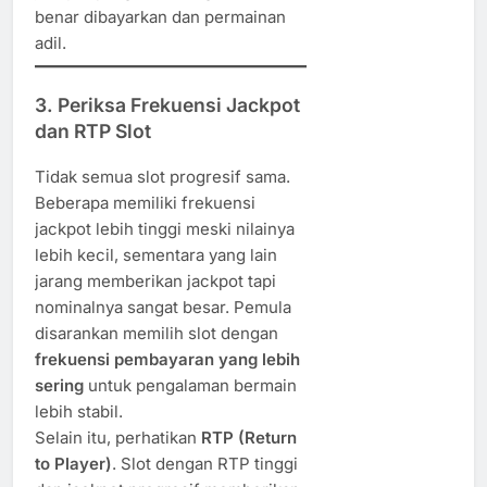
benar dibayarkan dan permainan
adil.
3. Periksa Frekuensi Jackpot
dan RTP Slot
Tidak semua slot progresif sama.
Beberapa memiliki frekuensi
jackpot lebih tinggi meski nilainya
lebih kecil, sementara yang lain
jarang memberikan jackpot tapi
nominalnya sangat besar. Pemula
disarankan memilih slot dengan
frekuensi pembayaran yang lebih
sering
untuk pengalaman bermain
lebih stabil.
Selain itu, perhatikan
RTP (Return
to Player)
. Slot dengan RTP tinggi