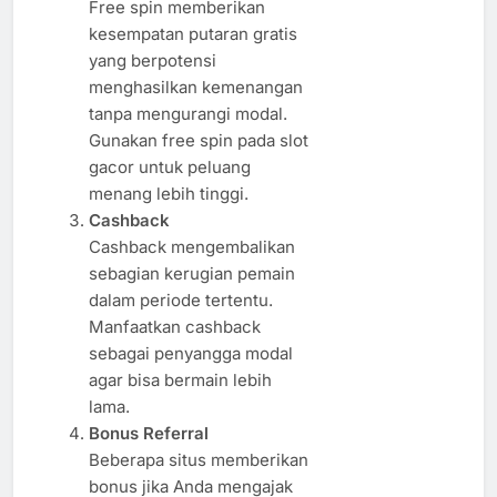
Free spin memberikan
kesempatan putaran gratis
yang berpotensi
menghasilkan kemenangan
tanpa mengurangi modal.
Gunakan free spin pada slot
gacor untuk peluang
menang lebih tinggi.
Cashback
Cashback mengembalikan
sebagian kerugian pemain
dalam periode tertentu.
Manfaatkan cashback
sebagai penyangga modal
agar bisa bermain lebih
lama.
Bonus Referral
Beberapa situs memberikan
bonus jika Anda mengajak