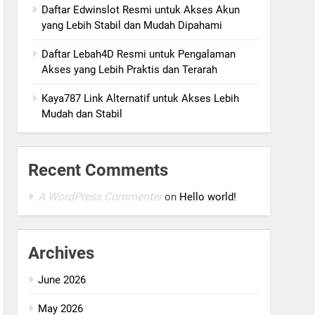
Daftar Edwinslot Resmi untuk Akses Akun
yang Lebih Stabil dan Mudah Dipahami
Daftar Lebah4D Resmi untuk Pengalaman
Akses yang Lebih Praktis dan Terarah
Kaya787 Link Alternatif untuk Akses Lebih
Mudah dan Stabil
Recent Comments
A WordPress Commenter
on
Hello world!
Archives
June 2026
May 2026