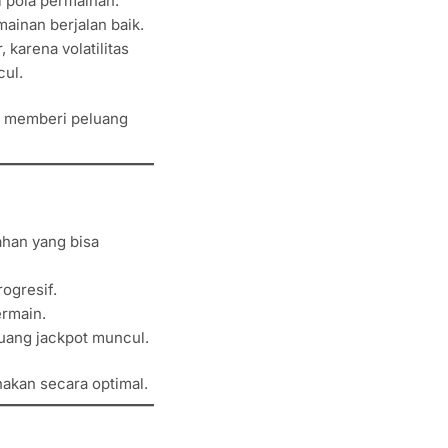
 pola permainan.
ainan berjalan baik.
karena volatilitas
cul.
s memberi peluang
ahan yang bisa
ogresif.
rmain.
uang jackpot muncul.
akan secara optimal.