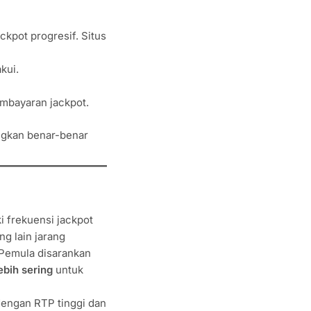
ckpot progresif. Situs
kui.
mbayaran jackpot.
ngkan benar-benar
i frekuensi jackpot
ng lain jarang
 Pemula disarankan
bih sering
untuk
 dengan RTP tinggi dan