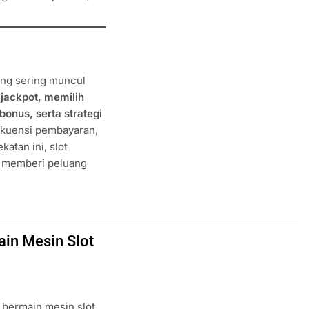
yang sering muncul
ackpot, memilih
onus, serta strategi
ekuensi pembayaran,
atan ini, slot
s memberi peluang
in Mesin Slot
 bermain mesin slot