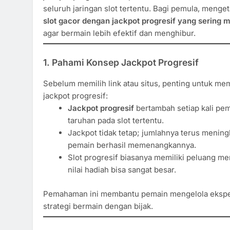
seluruh jaringan slot tertentu. Bagi pemula, menge
slot gacor dengan jackpot progresif yang sering 
agar bermain lebih efektif dan menghibur.
1. Pahami Konsep Jackpot Progresif
Sebelum memilih link atau situs, penting untuk 
jackpot progresif:
Jackpot progresif
bertambah setiap kali pe
taruhan pada slot tertentu.
Jackpot tidak tetap; jumlahnya terus mening
pemain berhasil memenangkannya.
Slot progresif biasanya memiliki peluang men
nilai hadiah bisa sangat besar.
Pemahaman ini membantu pemain mengelola ekspe
strategi bermain dengan bijak.