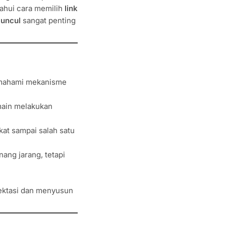
tahui cara memilih
link
muncul
sangat penting
memahami mekanisme
main melakukan
kat sampai salah satu
ang jarang, tetapi
ktasi dan menyusun