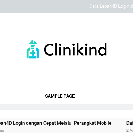
Cara Lebah4D Login d
Daftar Edwinslot Resmi untuk Akses Akun 
Daftar Lebah4D Resmi untuk Pengalaman 
Panduan Lengkap EDWINSLOT Login
Cara Lebah4D Login d
Daftar Edwinslot Resmi untuk Akses Akun 
nikind
ayanan Medis Profesional Di Clinikind.
Daftar Lebah4D Resmi untuk Pengalaman 
SAMPLE PAGE
dengan Cepat Melalui Perangkat Mobile
Daftar Edwinsl
2 Months Ago