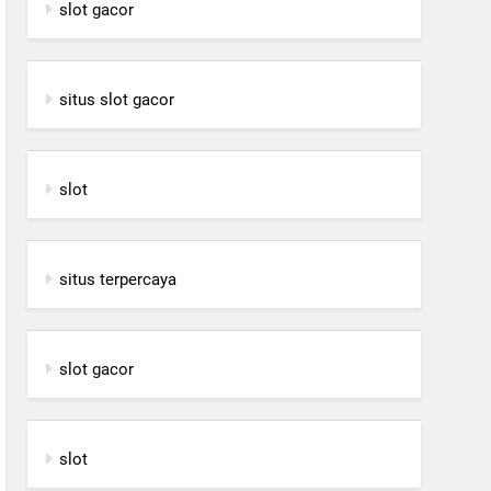
slot gacor
situs slot gacor
slot
situs terpercaya
slot gacor
slot