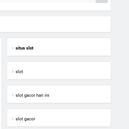
situs slot
slot
slot gacor hari ini
slot gacor