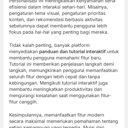
Personalisasi ini meningkatkan kenyamanan serta
efisiensi dalam interaksi sehari-hari. Misalnya,
pengaturan tema visual, pengaturan prioritas
konten, dan rekomendasi berbasis aktivitas
sebelumnya dapat membantu pengguna lebih
fokus pada hal-hal yang penting bagi mereka.
Tidak kalah penting, banyak platform
menyediakan
panduan dan tutorial interaktif
untuk
membantu pengguna memahami fitur baru.
Tutorial ini memberikan penjelasan langkah demi
langkah, memungkinkan pengguna memanfaatkan
seluruh fitur dengan lebih cepat dan tanpa
kebingungan. Mengikuti tutorial interaktif juga
membantu meningkatkan produktivitas dan
mengurangi kesalahan saat menggunakan fitur-
fitur canggih.
Kesimpulannya, memanfaatkan fitur modern
secara maksimal memerlukan pemahaman tentang
setiap kemampuan yang tersedia. Mulai dari