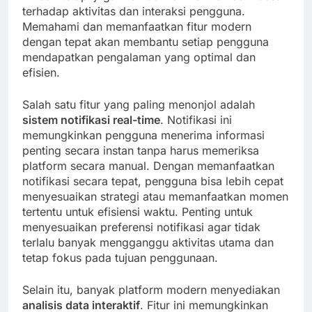
terhadap aktivitas dan interaksi pengguna.
Memahami dan memanfaatkan fitur modern
dengan tepat akan membantu setiap pengguna
mendapatkan pengalaman yang optimal dan
efisien.
Salah satu fitur yang paling menonjol adalah
sistem notifikasi real-time
. Notifikasi ini
memungkinkan pengguna menerima informasi
penting secara instan tanpa harus memeriksa
platform secara manual. Dengan memanfaatkan
notifikasi secara tepat, pengguna bisa lebih cepat
menyesuaikan strategi atau memanfaatkan momen
tertentu untuk efisiensi waktu. Penting untuk
menyesuaikan preferensi notifikasi agar tidak
terlalu banyak mengganggu aktivitas utama dan
tetap fokus pada tujuan penggunaan.
Selain itu, banyak platform modern menyediakan
analisis data interaktif
. Fitur ini memungkinkan