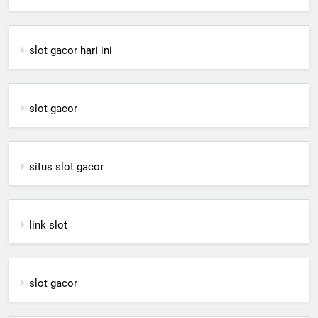
slot gacor hari ini
slot gacor
situs slot gacor
link slot
slot gacor