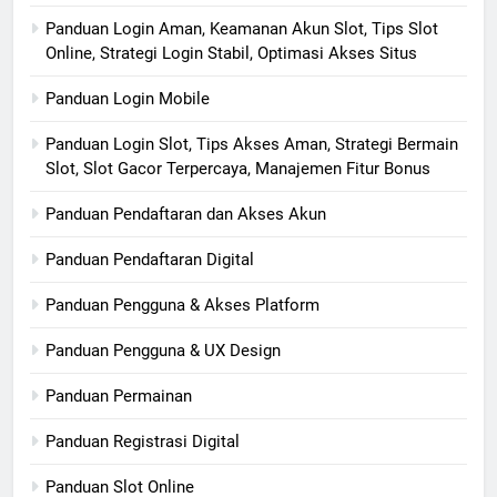
Panduan Login Aman, Keamanan Akun Slot, Tips Slot
Online, Strategi Login Stabil, Optimasi Akses Situs
Panduan Login Mobile
Panduan Login Slot, Tips Akses Aman, Strategi Bermain
Slot, Slot Gacor Terpercaya, Manajemen Fitur Bonus
Panduan Pendaftaran dan Akses Akun
Panduan Pendaftaran Digital
Panduan Pengguna & Akses Platform
Panduan Pengguna & UX Design
Panduan Permainan
Panduan Registrasi Digital
Panduan Slot Online