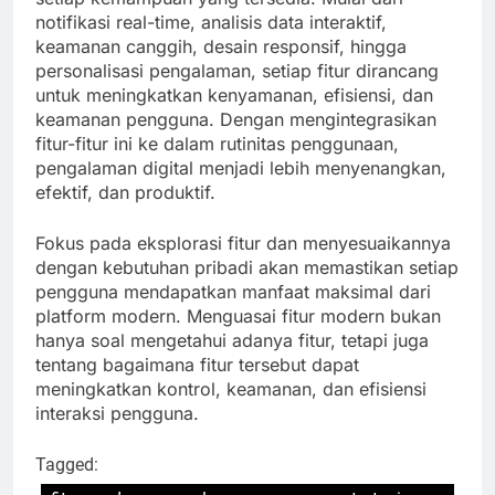
notifikasi real-time, analisis data interaktif,
keamanan canggih, desain responsif, hingga
personalisasi pengalaman, setiap fitur dirancang
untuk meningkatkan kenyamanan, efisiensi, dan
keamanan pengguna. Dengan mengintegrasikan
fitur-fitur ini ke dalam rutinitas penggunaan,
pengalaman digital menjadi lebih menyenangkan,
efektif, dan produktif.
Fokus pada eksplorasi fitur dan menyesuaikannya
dengan kebutuhan pribadi akan memastikan setiap
pengguna mendapatkan manfaat maksimal dari
platform modern. Menguasai fitur modern bukan
hanya soal mengetahui adanya fitur, tetapi juga
tentang bagaimana fitur tersebut dapat
meningkatkan kontrol, keamanan, dan efisiensi
interaksi pengguna.
Tagged: