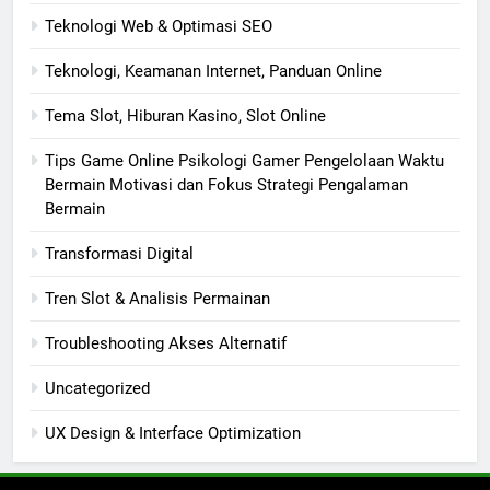
Teknologi Web & Optimasi SEO
Teknologi, Keamanan Internet, Panduan Online
Tema Slot, Hiburan Kasino, Slot Online
Tips Game Online Psikologi Gamer Pengelolaan Waktu
Bermain Motivasi dan Fokus Strategi Pengalaman
Bermain
Transformasi Digital
Tren Slot & Analisis Permainan
Troubleshooting Akses Alternatif
Uncategorized
UX Design & Interface Optimization