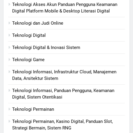
Teknologi Akses Akun Panduan Pengguna Keamanan
Digital Platform Mobile & Desktop Literasi Digital
Teknologi dan Judi Online
Teknologi Digital
Teknologi Digital & Inovasi Sistem
Teknologi Game
Teknologi Informasi, Infrastruktur Cloud, Manajemen
Data, Arsitektur Sistem
Teknologi Informasi, Panduan Pengguna, Keamanan
Digital, Sistem Otentikasi
Teknologi Permainan
Teknologi Permainan, Kasino Digital, Panduan Slot,
Strategi Bermain, Sistem RNG