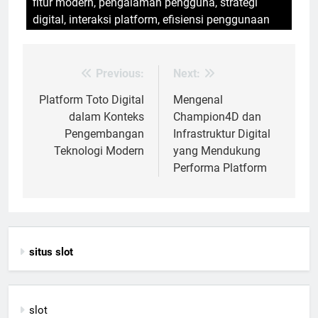
fitur modern, pengalaman pengguna, strategi
digital, interaksi platform, efisiensi penggunaan
Previous:
Next:
Post
navigation
Platform Toto Digital
Mengenal
dalam Konteks
Champion4D dan
Pengembangan
Infrastruktur Digital
Teknologi Modern
yang Mendukung
Performa Platform
situs slot
slot