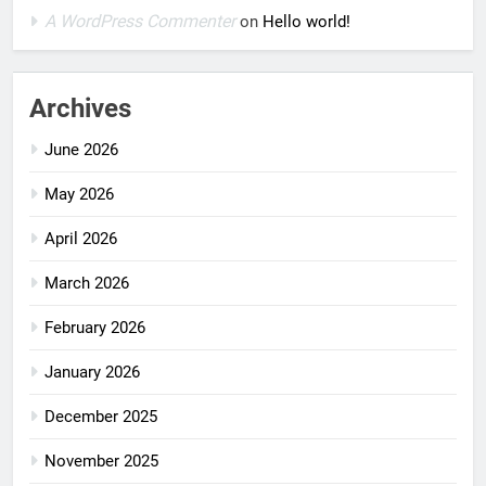
A WordPress Commenter
on
Hello world!
Archives
June 2026
May 2026
April 2026
March 2026
February 2026
January 2026
December 2025
November 2025