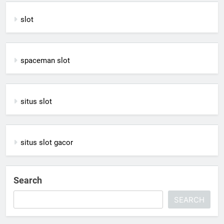
slot
spaceman slot
situs slot
situs slot gacor
Search
SEARCH