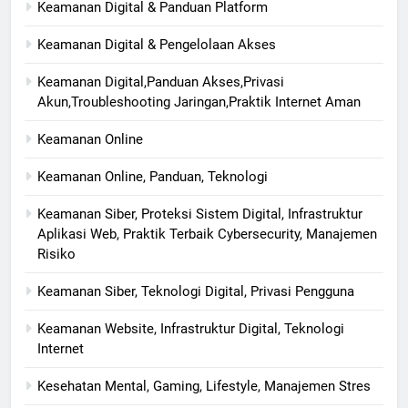
Keamanan Digital & Panduan Platform
Keamanan Digital & Pengelolaan Akses
Keamanan Digital,Panduan Akses,Privasi
Akun,Troubleshooting Jaringan,Praktik Internet Aman
Keamanan Online
Keamanan Online, Panduan, Teknologi
Keamanan Siber, Proteksi Sistem Digital, Infrastruktur
Aplikasi Web, Praktik Terbaik Cybersecurity, Manajemen
Risiko
Keamanan Siber, Teknologi Digital, Privasi Pengguna
Keamanan Website, Infrastruktur Digital, Teknologi
Internet
Kesehatan Mental, Gaming, Lifestyle, Manajemen Stres