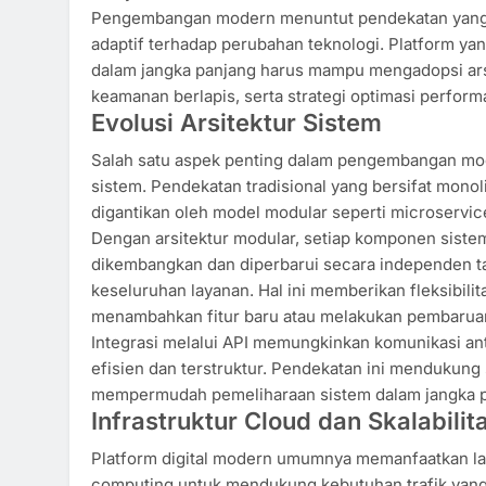
Pengembangan modern menuntut pendekatan yang 
adaptif terhadap perubahan teknologi. Platform yan
dalam jangka panjang harus mampu mengadopsi arsi
keamanan berlapis, serta strategi optimasi perform
Evolusi Arsitektur Sistem
Salah satu aspek penting dalam pengembangan mod
sistem. Pendekatan tradisional yang bersifat monolit
digantikan oleh model modular seperti microservic
Dengan arsitektur modular, setiap komponen siste
dikembangkan dan diperbarui secara independen
keseluruhan layanan. Hal ini memberikan fleksibilit
menambahkan fitur baru atau melakukan pembarua
Integrasi melalui API memungkinkan komunikasi ant
efisien dan terstruktur. Pendekatan ini mendukung s
mempermudah pemeliharaan sistem dalam jangka p
Infrastruktur Cloud dan Skalabilit
Platform digital modern umumnya memanfaatkan l
computing untuk mendukung kebutuhan trafik yang