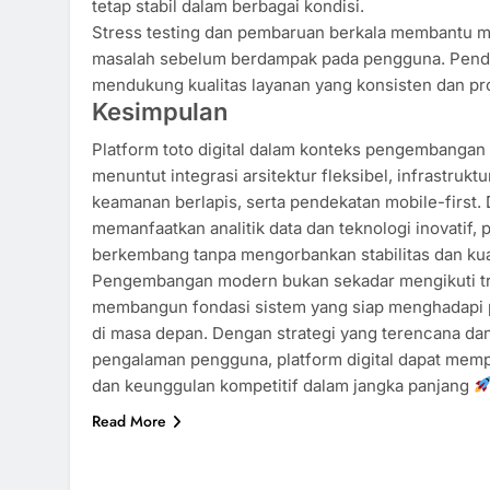
tetap stabil dalam berbagai kondisi.
Stress testing dan pembaruan berkala membantu m
masalah sebelum berdampak pada pengguna. Pende
mendukung kualitas layanan yang konsisten dan pro
Kesimpulan
Platform toto digital dalam konteks pengembangan
menuntut integrasi arsitektur fleksibel, infrastrukt
keamanan berlapis, serta pendekatan mobile-first.
memanfaatkan analitik data dan teknologi inovatif, 
berkembang tanpa mengorbankan stabilitas dan kual
Pengembangan modern bukan sekadar mengikuti tre
membangun fondasi sistem yang siap menghadapi 
di masa depan. Dengan strategi yang terencana dan
pengalaman pengguna, platform digital dapat memp
dan keunggulan kompetitif dalam jangka panjang
Read More