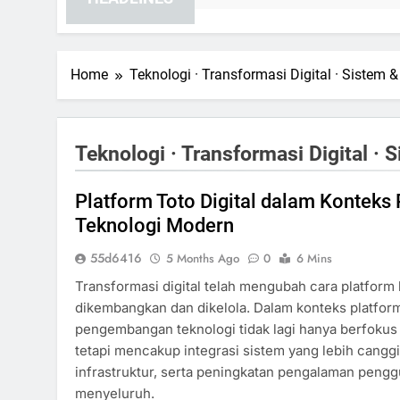
Home
Teknologi · Transformasi Digital · Sistem & 
Teknologi · Transformasi Digital · S
Platform Toto Digital dalam Kontek
Teknologi Modern
55d6416
5 Months Ago
0
6 Mins
Transformasi digital telah mengubah cara platform
dikembangkan dan dikelola. Dalam konteks platform
pengembangan teknologi tidak lagi hanya berfokus 
tetapi mencakup integrasi sistem yang lebih canggih
infrastruktur, serta peningkatan pengalaman peng
menyeluruh.