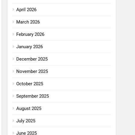
April 2026
March 2026
February 2026
January 2026
December 2025
November 2025
October 2025
September 2025
August 2025
July 2025
June 2025