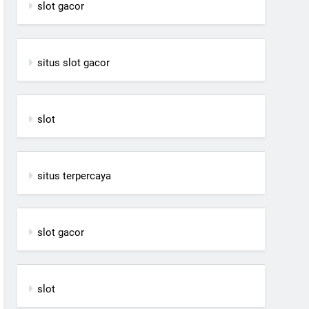
slot gacor
situs slot gacor
slot
situs terpercaya
slot gacor
slot