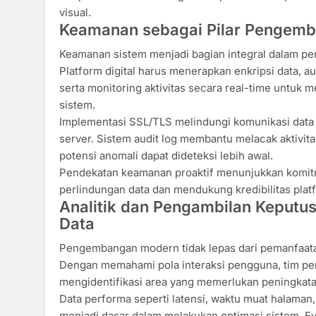
visual.
Keamanan sebagai Pilar Pengem
Keamanan sistem menjadi bagian integral dalam 
Platform digital harus menerapkan enkripsi data, aut
serta monitoring aktivitas secara real-time untuk m
sistem.
Implementasi SSL/TLS melindungi komunikasi data
server. Sistem audit log membantu melacak aktivit
potensi anomali dapat dideteksi lebih awal.
Pendekatan keamanan proaktif menunjukkan komi
perlindungan data dan mendukung kredibilitas plat
Analitik dan Pengambilan Keputu
Data
Pengembangan modern tidak lepas dari pemanfaatan
Dengan memahami pola interaksi pengguna, tim p
mengidentifikasi area yang memerlukan peningkata
Data performa seperti latensi, waktu muat halaman, 
menjadi dasar dalam melakukan optimasi sistem. Ev