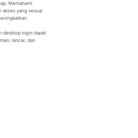
ngkap. Memahami
i akses yang sesuai
eningkatkan
 desktop login dapat
man, lancar, dan