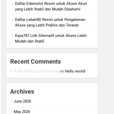
Daftar Edwinslot Resmi untuk Akses Akun
yang Lebih Stabil dan Mudah Dipahami
Daftar Lebah4D Resmi untuk Pengalaman
Akses yang Lebih Praktis dan Terarah
Kaya787 Link Alternatif untuk Akses Lebih
Mudah dan Stabil
Recent Comments
A WordPress Commenter
on
Hello world!
Archives
June 2026
May 2026