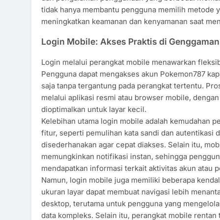
tidak hanya membantu pengguna memilih metode yan
meningkatkan keamanan dan kenyamanan saat men
Login Mobile: Akses Praktis di Genggama
Login melalui perangkat mobile menawarkan fleksibil
Pengguna dapat mengakses akun Pokemon787 kapa
saja tanpa tergantung pada perangkat tertentu. Pro
melalui aplikasi resmi atau browser mobile, denga
dioptimalkan untuk layar kecil.
Kelebihan utama login mobile adalah kemudahan p
fitur, seperti pemulihan kata sandi dan autentikasi d
disederhanakan agar cepat diakses. Selain itu, mobi
memungkinkan notifikasi instan, sehingga penggu
mendapatkan informasi terkait aktivitas akun atau
Namun, login mobile juga memiliki beberapa kendal
ukuran layar dapat membuat navigasi lebih menant
desktop, terutama untuk pengguna yang mengelola
data kompleks. Selain itu, perangkat mobile rentan