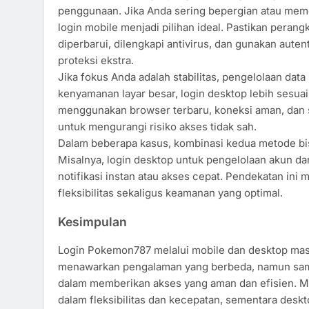
penggunaan. Jika Anda sering bepergian atau mem
login mobile menjadi pilihan ideal. Pastikan perang
diperbarui, dilengkapi antivirus, dan gunakan auten
proteksi ekstra.
Jika fokus Anda adalah stabilitas, pengelolaan data
kenyamanan layar besar, login desktop lebih sesuai
menggunakan browser terbaru, koneksi aman, dan s
untuk mengurangi risiko akses tidak sah.
Dalam beberapa kasus, kombinasi kedua metode bi
Misalnya, login desktop untuk pengelolaan akun da
notifikasi instan atau akses cepat. Pendekatan in
fleksibilitas sekaligus keamanan yang optimal.
Kesimpulan
Login Pokemon787 melalui mobile dan desktop ma
menawarkan pengalaman yang berbeda, namun sa
dalam memberikan akses yang aman dan efisien. Mo
dalam fleksibilitas dan kecepatan, sementara desk