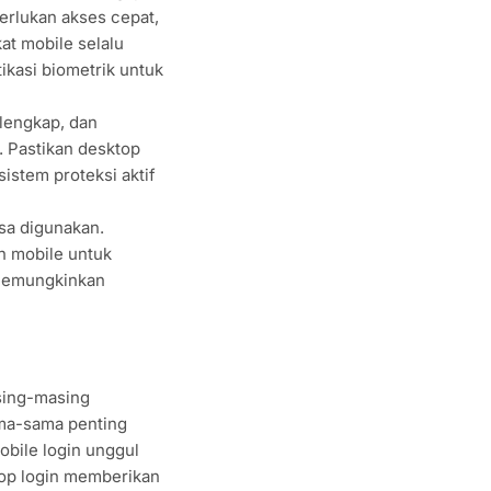
erlukan akses cepat,
kat mobile selalu
tikasi biometrik untuk
 lengkap, dan
. Pastikan desktop
istem proteksi aktif
sa digunakan.
n mobile untuk
i memungkinkan
sing-masing
ma-sama penting
bile login unggul
top login memberikan