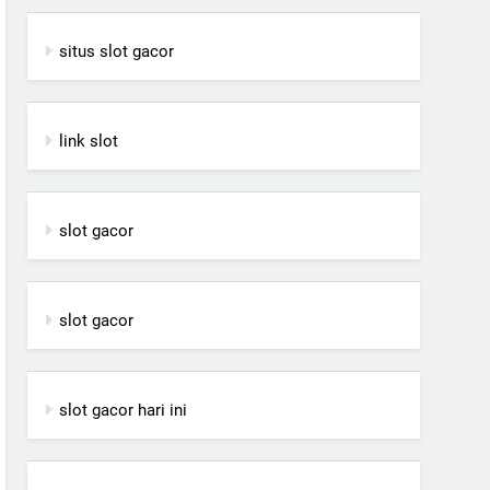
situs slot gacor
link slot
slot gacor
slot gacor
slot gacor hari ini