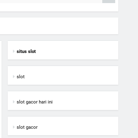
situs slot
slot
slot gacor hari ini
slot gacor