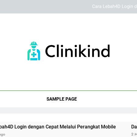
Cara Lebah4D Login d
Daftar Edwinslot Resmi untuk Akses Akun 
Daftar Lebah4D Resmi untuk Pengalaman 
Panduan Lengkap EDWINSLOT Login
Cara Lebah4D Login d
Daftar Edwinslot Resmi untuk Akses Akun 
nikind
ayanan Medis Profesional Di Clinikind.
Daftar Lebah4D Resmi untuk Pengalaman 
SAMPLE PAGE
 dengan Cepat Melalui Perangkat Mobile
Daftar Edwins
2 Months Ago