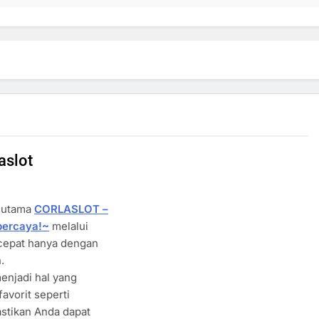
aslot
n utama
CORLASLOT –
rpercaya!~
melalui
 cepat hanya dengan
.
menjadi hal yang
avorit seperti
astikan Anda dapat