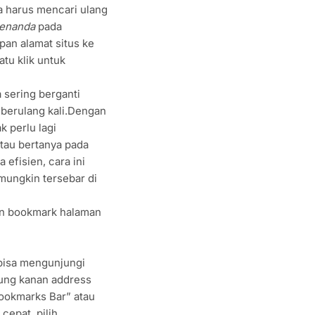
a harus mencari ulang
enanda
pada
an alamat situs ke
atu klik untuk
 sering berganti
berulang kali.Dengan
k perlu lagi
tau bertanya pada
efisien, cara ini
mungkin tersebar di
an bookmark halaman
bisa mengunjungi
ujung kanan address
Bookmarks Bar” atau
cepat, pilih