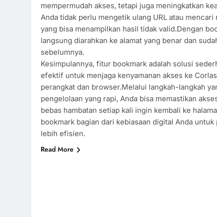
mempermudah akses, tetapi juga meningkatkan ke
Anda tidak perlu mengetik ulang URL atau mencari 
yang bisa menampilkan hasil tidak valid.Dengan b
langsung diarahkan ke alamat yang benar dan sudah 
sebelumnya.
Kesimpulannya, fitur bookmark adalah solusi sede
efektif untuk menjaga kenyamanan akses ke Corlasl
perangkat dan browser.Melalui langkah-langkah ya
pengelolaan yang rapi, Anda bisa memastikan akse
bebas hambatan setiap kali ingin kembali ke halam
bookmark bagian dari kebiasaan digital Anda untu
lebih efisien.
Read More