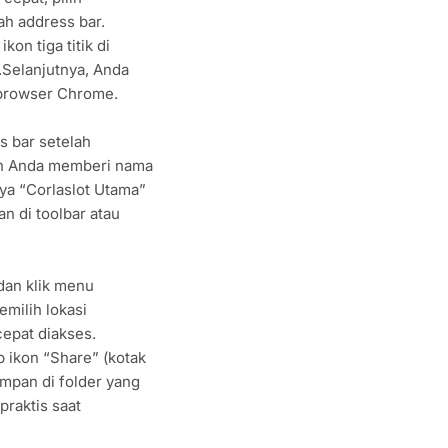
ah address bar.
kon tiga titik di
.Selanjutnya, Anda
browser Chrome.
s bar setelah
an Anda memberi nama
ya “Corlaslot Utama”
n di toolbar atau
 dan klik menu
milih lokasi
cepat diakses.
p ikon “Share” (kotak
impan di folder yang
raktis saat