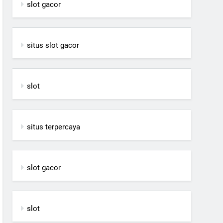
slot gacor
situs slot gacor
slot
situs terpercaya
slot gacor
slot