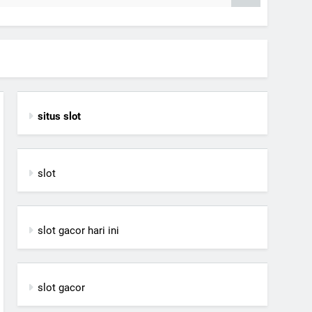
situs slot
slot
slot gacor hari ini
slot gacor