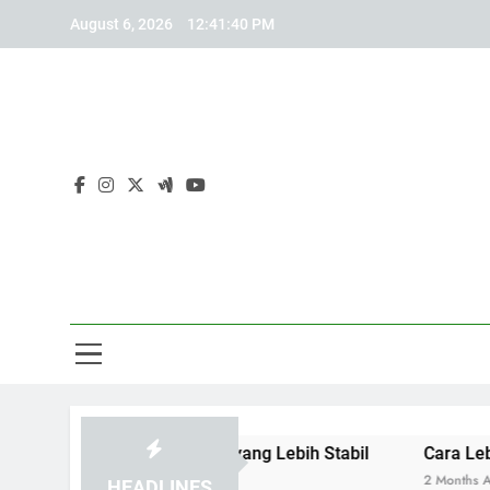
Skip
August 6, 2026
12:41:41 PM
to
content
Cli
Dapatkan L
uk Akses Akun yang Lebih Stabil
Cara Lebah4D Login d
2 Months Ago
HEADLINES