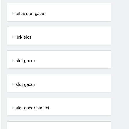
situs slot gacor
link slot
slot gacor
slot gacor
slot gacor hari ini