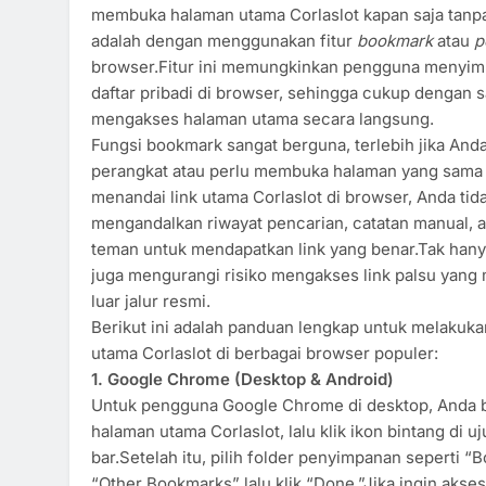
membuka halaman utama Corlaslot kapan saja tanp
adalah dengan menggunakan fitur
bookmark
atau
p
browser.Fitur ini memungkinkan pengguna menyimp
daftar pribadi di browser, sehingga cukup dengan s
mengakses halaman utama secara langsung.
Fungsi bookmark sangat berguna, terlebih jika Anda
perangkat atau perlu membuka halaman yang sama 
menandai link utama Corlaslot di browser, Anda tida
mengandalkan riwayat pencarian, catatan manual, a
teman untuk mendapatkan link yang benar.Tak hanya 
juga mengurangi risiko mengakses link palsu yang 
luar jalur resmi.
Berikut ini adalah panduan lengkap untuk melakuk
utama Corlaslot di berbagai browser populer:
1. Google Chrome (Desktop & Android)
Untuk pengguna Google Chrome di desktop, Anda 
halaman utama Corlaslot, lalu klik ikon bintang di 
bar.Setelah itu, pilih folder penyimpanan seperti “
“Other Bookmarks” lalu klik “Done.”Jika ingin akses 