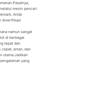
amanan.Pasalnya,
melalui mesin pencari
ookmark, Anda
diverifikasi
rhana namun sangat
ot di berbagai
ng tepat dan
s cepat, aman, dan
an utama.Jadikan
k pengalaman yang