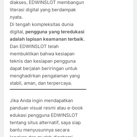
diakses, EDWINSLOT membangun
literasi digital yang berdampak
nyata.
Di tengah kompleksitas dunia
digital,
pengguna yang teredukasi
adalah lapisan keamanan terbaik.
Dan EDWINSLOT telah
membuktikan bahwa kesiapan
teknis dan kesiapan pengguna
dapat berjalan beriringan untuk
menghadirkan pengalaman yang
stabil, aman, dan terpercaya.
Jika Anda ingin mendapatkan
panduan visual resmi atau e-book
edukasi pengguna EDWINSLOT
tentang situs alternatif, saya siap
bantu menyusunnya secara