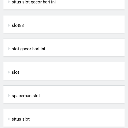
situs slot gacor hari ini
slot88
slot gacor hari ini
slot
spaceman slot
situs slot