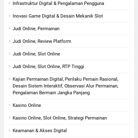
Infrastruktur Digital & Pengalaman Pengguna
Inovasi Game Digital & Desain Mekanik Slot
Judi Online, Permainan
Judi Online, Review Platform
Judi Online, Slot Online
Judi Online, Slot Online, RTP Tinggi
Kajian Permainan Digital, Perilaku Pemain Rasional,
Desain Sistem Interaktif, Observasi Alur Permainan,
Pengalaman Bermain Jangka Panjang
Kasino Online
Kasino Online, Slot Online, Strategi Permainan
Keamanan & Akses Digital