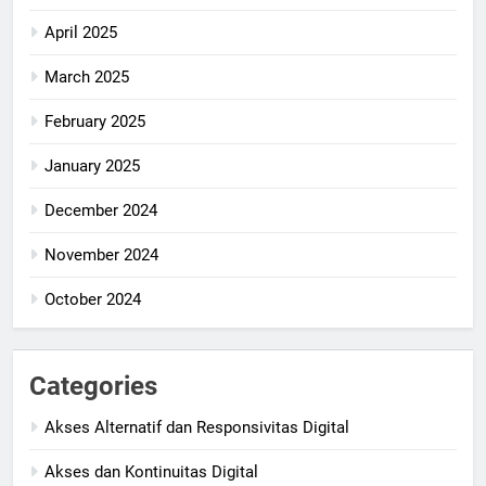
April 2025
March 2025
February 2025
January 2025
December 2024
November 2024
October 2024
Categories
Akses Alternatif dan Responsivitas Digital
Akses dan Kontinuitas Digital