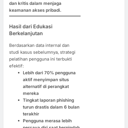
dan kritis dalam menjaga
keamanan akses pribadi.
Hasil dari Edukasi
Berkelanjutan
Berdasarkan data internal dan
studi kasus sebelumnya, strategi
pelatihan pengguna ini terbukti
efektif:
Lebih dari 70% pengguna
aktif menyimpan situs
alternatif di perangkat
mereka
Tingkat laporan phishing
turun drastis dalam 6 bulan
terakhir
Pengguna merasa lebih
percaya diri saat berpindah