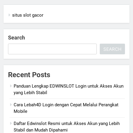
situs slot gacor
Search
SEARCH
Recent Posts
Panduan Lengkap EDWINSLOT Login untuk Akses Akun
yang Lebih Stabil
Cara Lebah4D Login dengan Cepat Melalui Perangkat
Mobile
Daftar Edwinslot Resmi untuk Akses Akun yang Lebih
Stabil dan Mudah Dipahami