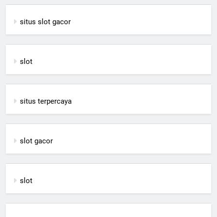
situs slot gacor
slot
situs terpercaya
slot gacor
slot