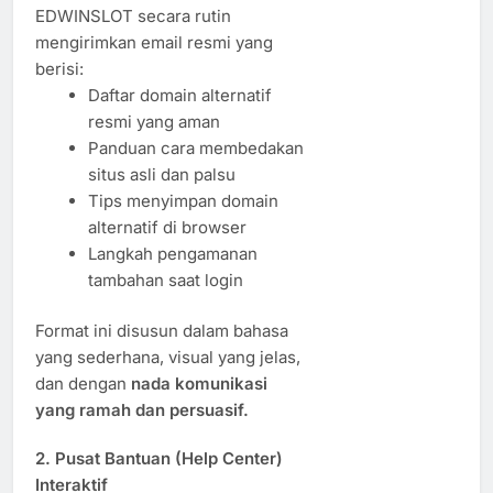
EDWINSLOT secara rutin
mengirimkan email resmi yang
berisi:
Daftar domain alternatif
resmi yang aman
Panduan cara membedakan
situs asli dan palsu
Tips menyimpan domain
alternatif di browser
Langkah pengamanan
tambahan saat login
Format ini disusun dalam bahasa
yang sederhana, visual yang jelas,
dan dengan
nada komunikasi
yang ramah dan persuasif.
2.
Pusat Bantuan (Help Center)
Interaktif