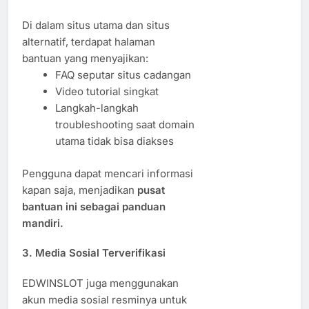
Di dalam situs utama dan situs
alternatif, terdapat halaman
bantuan yang menyajikan:
FAQ seputar situs cadangan
Video tutorial singkat
Langkah-langkah
troubleshooting saat domain
utama tidak bisa diakses
Pengguna dapat mencari informasi
kapan saja, menjadikan
pusat
bantuan ini sebagai panduan
mandiri.
3.
Media Sosial Terverifikasi
EDWINSLOT juga menggunakan
akun media sosial resminya untuk