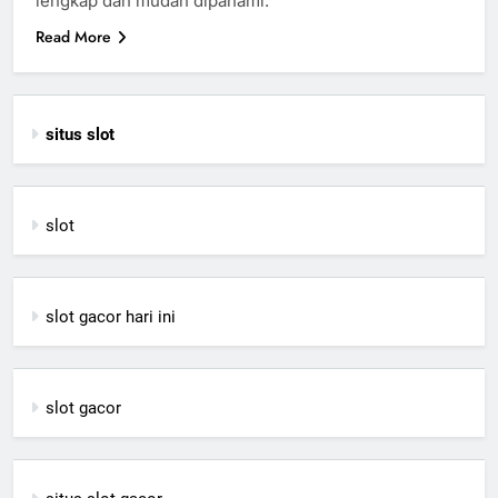
lengkap dan mudah dipahami.
Read More
situs slot
slot
slot gacor hari ini
slot gacor