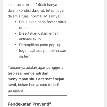
ke situs alternatif tidak hanya
dalam kondisi darurat, tetapi juga
dalam situasi normal. Misalnya:
Disisipkan pada footer situs
utama
Disertakan dalam email
aktivasi akun
Ditampilkan pada pop-up
login saat ada pemeliharaan
sistem
Tujuannya adalah agar
pengguna
terbiasa mengenali dan
menyimpan situs alternatif sejak
awal
, bukan hanya saat terjadi
gangguan.
Pendekatan Preventif