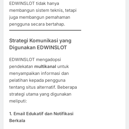
EDWINSLOT tidak hanya
membangun sistem teknis, tetapi
juga membangun pemahaman
pengguna secara bertahap.
Strategi Komunikasi yang
Digunakan EDWINSLOT
EDWINSLOT mengadopsi
pendekatan
multikanal
untuk
menyampaikan informasi dan
pelatihan kepada pengguna
tentang situs alternatif. Beberapa
strategi utama yang digunakan
meliputi:
1.
Email Edukatif dan Notifikasi
Berkala