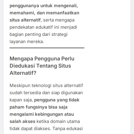
penggunanya untuk mengenali,
memahami, dan memanfaatkan
situs alternatif
, serta mengapa
pendekatan edukatif ini menjadi
bagian penting dari strategi
layanan mereka.
Mengapa Pengguna Perlu
Diedukasi Tentang Situs
Alternatif?
Meskipun teknologi situs alternatif
sudah tersedia dan siap digunakan
kapan saja,
pengguna yang tidak
paham fungsinya bisa saja
mengalami kebingungan atau
salah akses
ketika domain utama
tidak dapat diakses. Tanpa edukasi