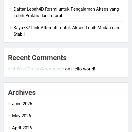
Daftar Lebah4D Resmi untuk Pengalaman Akses yang
Lebih Praktis dan Terarah
Kaya787 Link Alternatif untuk Akses Lebih Mudah dan
Stabil
Recent Comments
A WordPress Commenter
on
Hello world!
Archives
June 2026
May 2026
April 2026