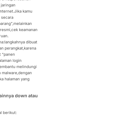
 jaringan
internet.Jika kamu
 secara
barang”,melainkan
er resmi,cek keamanan
ruan.
na:langkahnya dibuat
an perangkat,karena
t “panen
laman login
membantu melindungi
an malware,dengan
ka halaman yang
mainnya down atau
l berikut: