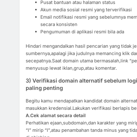
Pusat bantuan atau halaman status
Akun media sosial resmi yang terverifikasi
Email notifikasi resmi yang sebelumnya me
secara konsisten
Pengumuman di aplikasi resmi bila ada
Hindari mengandalkan hasil pencarian yang tidak je
sumbernya,apalagi jika judulnya memancing klik d
secepatnya.Saat domain utama bermasalah,link “pe
menyusup lewat iklan,grup,atau komentar.
3) Verifikasi domain alternatif sebelum log
paling penting
Begitu kamu mendapatkan kandidat domain alternat
masukkan kredensial.Lakukan verifikasi berlapis ber
A.Cek alamat secara detail
Perhatikan ejaan,subdomain,dan karakter yang mir
“l” mirip “I”,atau penambahan tanda minus yang tida