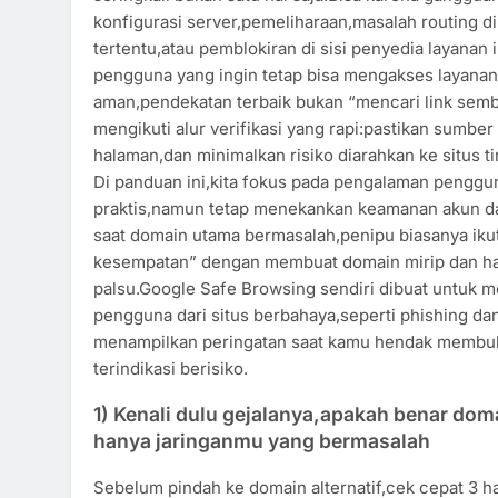
konfigurasi server,pemeliharaan,masalah routing di
tertentu,atau pemblokiran di sisi penyedia layanan 
pengguna yang ingin tetap bisa mengakses layanan
aman,pendekatan terbaik bukan “mencari link sem
mengikuti alur verifikasi yang rapi:pastikan sumb
halaman,dan minimalkan risiko diarahkan ke situs ti
Di panduan ini,kita fokus pada pengalaman penggu
praktis,namun tetap menekankan keamanan akun d
saat domain utama bermasalah,penipu biasanya iku
kesempatan” dengan membuat domain mirip dan ha
palsu.Google Safe Browsing sendiri dibuat untuk 
pengguna dari situs berbahaya,seperti phishing d
menampilkan peringatan saat kamu hendak membu
terindikasi berisiko.
1) Kenali dulu gejalanya,apakah benar do
hanya jaringanmu yang bermasalah
Sebelum pindah ke domain alternatif,cek cepat 3 ha