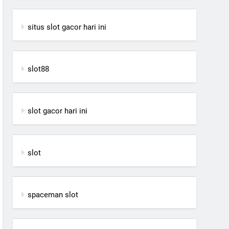
situs slot gacor hari ini
slot88
slot gacor hari ini
slot
spaceman slot