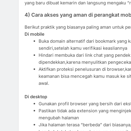
yang baru dibuat kemarin dan langsung mengaku “r
4) Cara akses yang aman di perangkat mob
Berikut praktik yang biasanya paling aman untuk p
Di mobile
Buka domain alternatif dari bookmark yang 
sendiri,setelah kamu verifikasi keasliannya
Hindari membuka dari link chat yang pendek
dipendekkan,karena menyulitkan pengeceka
Aktifkan proteksi penelusuran di browser,ka
keamanan bisa mencegah kamu masuk ke sit
awal.
Di desktop
Gunakan profil browser yang bersih dari ekst
Pastikan tidak ada extension yang menginjeks
mengubah halaman
Jika halaman terasa “berbeda” dari biasanya