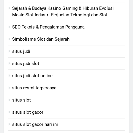
Sejarah & Budaya Kasino Gaming & Hiburan Evolusi
Mesin Slot Industri Perjudian Teknologi dan Slot
SEO Teknis & Pengalaman Pengguna
Simbolisme Slot dan Sejarah
situs judi
situs judi slot
situs judi slot online
situs resmi terpercaya
situs slot
situs slot gacor
situs slot gacor hari ini