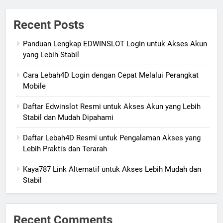
Recent Posts
Panduan Lengkap EDWINSLOT Login untuk Akses Akun
yang Lebih Stabil
Cara Lebah4D Login dengan Cepat Melalui Perangkat
Mobile
Daftar Edwinslot Resmi untuk Akses Akun yang Lebih
Stabil dan Mudah Dipahami
Daftar Lebah4D Resmi untuk Pengalaman Akses yang
Lebih Praktis dan Terarah
Kaya787 Link Alternatif untuk Akses Lebih Mudah dan
Stabil
Recent Comments