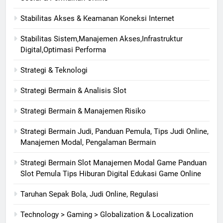
Stabilitas Akses & Keamanan Koneksi Internet
Stabilitas Sistem,Manajemen Akses,Infrastruktur
Digital,Optimasi Performa
Strategi & Teknologi
Strategi Bermain & Analisis Slot
Strategi Bermain & Manajemen Risiko
Strategi Bermain Judi, Panduan Pemula, Tips Judi Online,
Manajemen Modal, Pengalaman Bermain
Strategi Bermain Slot Manajemen Modal Game Panduan
Slot Pemula Tips Hiburan Digital Edukasi Game Online
Taruhan Sepak Bola, Judi Online, Regulasi
Technology > Gaming > Globalization & Localization