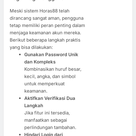
Meski sistem Horas88 telah
dirancang sangat aman, pengguna
tetap memiliki peran penting dalam
menjaga keamanan akun mereka.
Berikut beberapa langkah praktis
yang bisa dilakukan:
Gunakan Password Unik
dan Kompleks
Kombinasikan huruf besar,
kecil, angka, dan simbol
untuk memperkuat
keamanan.
Aktifkan Verifikasi Dua
Langkah
Jika fitur ini tersedia,
manfaatkan sebagai
perlindungan tambahan.
Hindari Login dari