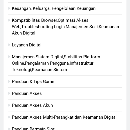
Keuangan, Keluarga, Pengelolaan Keuangan
Kompatibilitas Browser,Optimasi Akses
Web,Troubleshooting Login,Manajemen Sesi,Keamanan
Akun Digital
Layanan Digital
Manajemen Sistem Digital,Stabilitas Platform
Online,Pengalaman Pengguna,Infrastruktur
Teknologi,Keamanan Sistem
Panduan & Tips Game
Panduan Akses
Panduan Akses Akun
Panduan Akses Multi-Perangkat dan Keamanan Digital
Panduan Bermain Slot