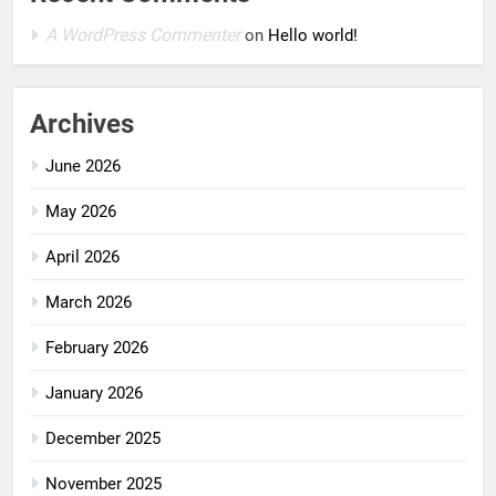
A WordPress Commenter
on
Hello world!
Archives
June 2026
May 2026
April 2026
March 2026
February 2026
January 2026
December 2025
November 2025