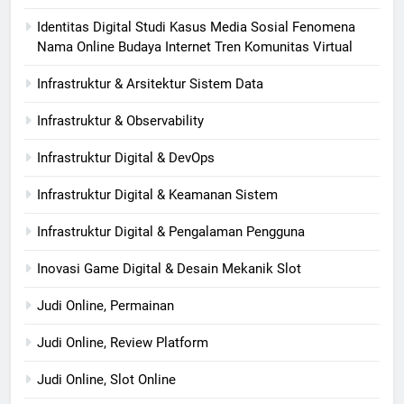
Identitas Digital Studi Kasus Media Sosial Fenomena
Nama Online Budaya Internet Tren Komunitas Virtual
Infrastruktur & Arsitektur Sistem Data
Infrastruktur & Observability
Infrastruktur Digital & DevOps
Infrastruktur Digital & Keamanan Sistem
Infrastruktur Digital & Pengalaman Pengguna
Inovasi Game Digital & Desain Mekanik Slot
Judi Online, Permainan
Judi Online, Review Platform
Judi Online, Slot Online