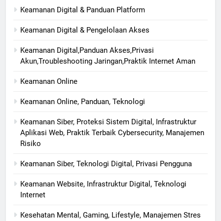
Keamanan Digital & Panduan Platform
Keamanan Digital & Pengelolaan Akses
Keamanan Digital,Panduan Akses,Privasi
Akun,Troubleshooting Jaringan,Praktik Internet Aman
Keamanan Online
Keamanan Online, Panduan, Teknologi
Keamanan Siber, Proteksi Sistem Digital, Infrastruktur
Aplikasi Web, Praktik Terbaik Cybersecurity, Manajemen
Risiko
Keamanan Siber, Teknologi Digital, Privasi Pengguna
Keamanan Website, Infrastruktur Digital, Teknologi
Internet
Kesehatan Mental, Gaming, Lifestyle, Manajemen Stres