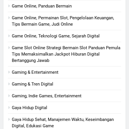
Game Online, Panduan Bermain
Game Online, Permainan Slot, Pengelolaan Keuangan,
Tips Bermain Game, Judi Online
Game Online, Teknologi Game, Sejarah Digital
Game Slot Online Strategi Bermain Slot Panduan Pemula
Tips Memaksimalkan Jackpot Hiburan Digital
Bertanggung Jawab
Gaming & Entertainment
Gaming & Tren Digital
Gaming, Indie Games, Entertainment
Gaya Hidup Digital
Gaya Hidup Sehat, Manajemen Waktu, Keseimbangan
Digital, Edukasi Game