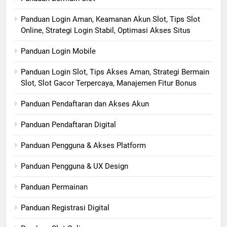
Panduan Login Aman, Keamanan Akun Slot, Tips Slot
Online, Strategi Login Stabil, Optimasi Akses Situs
Panduan Login Mobile
Panduan Login Slot, Tips Akses Aman, Strategi Bermain
Slot, Slot Gacor Terpercaya, Manajemen Fitur Bonus
Panduan Pendaftaran dan Akses Akun
Panduan Pendaftaran Digital
Panduan Pengguna & Akses Platform
Panduan Pengguna & UX Design
Panduan Permainan
Panduan Registrasi Digital