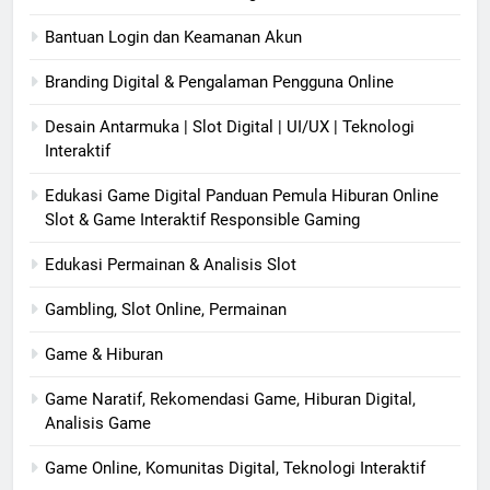
Bantuan Login dan Keamanan Akun
Branding Digital & Pengalaman Pengguna Online
Desain Antarmuka | Slot Digital | UI/UX | Teknologi
Interaktif
Edukasi Game Digital Panduan Pemula Hiburan Online
Slot & Game Interaktif Responsible Gaming
Edukasi Permainan & Analisis Slot
Gambling, Slot Online, Permainan
Game & Hiburan
Game Naratif, Rekomendasi Game, Hiburan Digital,
Analisis Game
Game Online, Komunitas Digital, Teknologi Interaktif