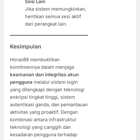
Sesi Lain
Jika sistem memungkinkan,
hentikan semua sesi aktif
dari perangkat lain.
Kesimpulan
Horas88 membuktikan
komitmennya dalam menjaga
keamanan dan integritas akun
pengguna
melalui sistem login
yang dilengkapi dengan teknologi
enkripsi tingkat tinggi, sistem
autentikasi ganda, dan pemantauan
aktivitas yang proaktif. Dengan
kombinasi antara infrastruktur
teknologi yang canggih dan
kesadaran pengguna terhadap