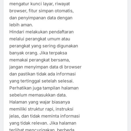
mengatur kunci layar, riwayat
browser, fitur simpan otomatis,
dan penyimpanan data dengan
lebih aman.
Hindari melakukan pendaftaran
melalui perangkat umum atau
perangkat yang sering digunakan
banyak orang. Jika terpaksa
memakai perangkat bersama,
jangan menyimpan data di browser
dan pastikan tidak ada informasi
yang tertinggal setelah selesai.
Perhatikan juga tampilan halaman
sebelum memasukkan data.
Halaman yang wajar biasanya
memiliki struktur rapi, instruksi
jelas, dan tidak meminta informasi
yang tidak relevan. Jika halaman
terlihat mencurigakan, berbeda