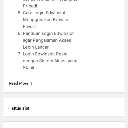
Pribadi
Cara Login Edwinslot
Menggunakan Browser
Favorit
Panduan Login Edwinslot
agar Pengalaman Akses
Lebih Lancar
Login Edwinslot Resmi
dengan Sistem Akses yang
Stabil
Read More
situs slot