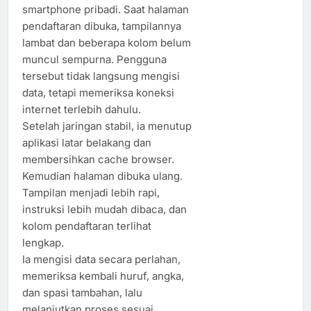
smartphone pribadi. Saat halaman
pendaftaran dibuka, tampilannya
lambat dan beberapa kolom belum
muncul sempurna. Pengguna
tersebut tidak langsung mengisi
data, tetapi memeriksa koneksi
internet terlebih dahulu.
Setelah jaringan stabil, ia menutup
aplikasi latar belakang dan
membersihkan cache browser.
Kemudian halaman dibuka ulang.
Tampilan menjadi lebih rapi,
instruksi lebih mudah dibaca, dan
kolom pendaftaran terlihat
lengkap.
Ia mengisi data secara perlahan,
memeriksa kembali huruf, angka,
dan spasi tambahan, lalu
melanjutkan proses sesuai