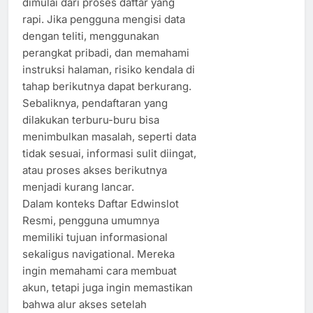
dimulai dari proses daftar yang
rapi. Jika pengguna mengisi data
dengan teliti, menggunakan
perangkat pribadi, dan memahami
instruksi halaman, risiko kendala di
tahap berikutnya dapat berkurang.
Sebaliknya, pendaftaran yang
dilakukan terburu-buru bisa
menimbulkan masalah, seperti data
tidak sesuai, informasi sulit diingat,
atau proses akses berikutnya
menjadi kurang lancar.
Dalam konteks Daftar Edwinslot
Resmi, pengguna umumnya
memiliki tujuan informasional
sekaligus navigational. Mereka
ingin memahami cara membuat
akun, tetapi juga ingin memastikan
bahwa alur akses setelah