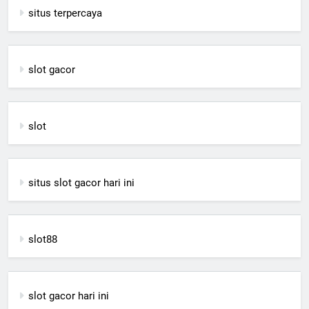
situs terpercaya
slot gacor
slot
situs slot gacor hari ini
slot88
slot gacor hari ini