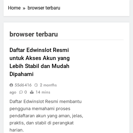
Home
browser terbaru
browser terbaru
Daftar Edwinslot Resmi
untuk Akses Akun yang
Lebih Stabil dan Mudah
Dipahami
55d6416
2 months
ago
0
14 mins
Daftar Edwinslot Resmi membantu
pengguna memahami proses
pendaftaran akun yang aman, jelas,
praktis, dan stabil di perangkat
harian.