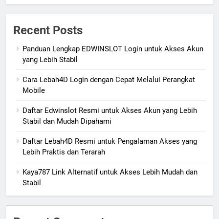
Recent Posts
Panduan Lengkap EDWINSLOT Login untuk Akses Akun
yang Lebih Stabil
Cara Lebah4D Login dengan Cepat Melalui Perangkat
Mobile
Daftar Edwinslot Resmi untuk Akses Akun yang Lebih
Stabil dan Mudah Dipahami
Daftar Lebah4D Resmi untuk Pengalaman Akses yang
Lebih Praktis dan Terarah
Kaya787 Link Alternatif untuk Akses Lebih Mudah dan
Stabil