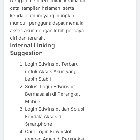
Dengan memperhatikan keamanan
data, tampilan halaman, serta
kendala umum yang mungkin
muncul, pengguna dapat memulai
akses akun dengan lebih percaya
diri dan terarah.
Internal Linking
Suggestion
Login Edwinslot Terbaru
untuk Akses Akun yang
Lebih Stabil
Solusi Login Edwinslot
Bermasalah di Perangkat
Mobile
Login Edwinslot dan Solusi
Kendala Akses di
Smartphone
Cara Login Edwinslot
dengan Aman di Perangkat