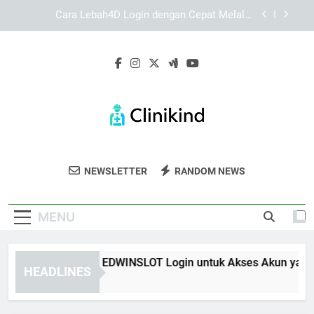
Skip
Daftar Edwinslot Resmi untuk Akses Akun yang
to
Lebih Stabil dan Mudah Dipahami
content
Daftar Lebah4D Resmi untuk Pengalaman Akses
yang Lebih Praktis dan Terarah
Panduan Lengkap EDWINSLOT Login untuk Akses
Akun yang Lebih Stabil
Cara Lebah4D Login dengan Cepat Melalui
Perangkat Mobile
Daftar Edwinslot Resmi untuk Akses Akun yang
Lebih Stabil dan Mudah Dipahami
Clinikind
Dapatkan Layanan Medis Profesional Di
Daftar Lebah4D Resmi untuk Pengalaman Akses
NEWSLETTER
RANDOM NEWS
yang Lebih Praktis dan Terarah
Clinikind.
MENU
nduan Lengkap EDWINSLOT Login untuk Akses Akun yang Lebi
HEADLINES
Month Ago