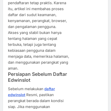
pendaftaran tetap praktis. Karena
itu, artikel ini membahas proses
daftar dari sudut keamanan,
kenyamanan, perangkat, browser,
dan pengalaman pengguna.
Akses yang stabil bukan hanya
tentang halaman yang cepat
terbuka, tetapi juga tentang
kebiasaan pengguna dalam
menjaga data, memeriksa halaman,
dan menggunakan perangkat yang
aman.
Persiapan Sebelum Daftar
Edwinslot
Sebelum melakukan
daftar
edwinslot
Resmi, pastikan
perangkat berada dalam kondisi
siap. Jika menggunakan