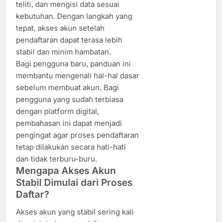
teliti, dan mengisi data sesuai
kebutuhan. Dengan langkah yang
tepat, akses akun setelah
pendaftaran dapat terasa lebih
stabil dan minim hambatan.
Bagi pengguna baru, panduan ini
membantu mengenali hal-hal dasar
sebelum membuat akun. Bagi
pengguna yang sudah terbiasa
dengan platform digital,
pembahasan ini dapat menjadi
pengingat agar proses pendaftaran
tetap dilakukan secara hati-hati
dan tidak terburu-buru.
Mengapa Akses Akun
Stabil Dimulai dari Proses
Daftar?
Akses akun yang stabil sering kali