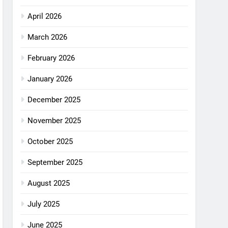
April 2026
March 2026
February 2026
January 2026
December 2025
November 2025
October 2025
September 2025
August 2025
July 2025
June 2025