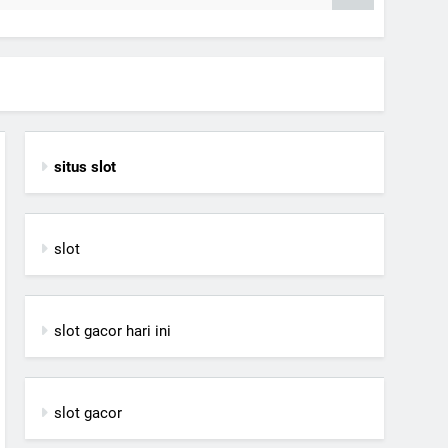
situs slot
slot
slot gacor hari ini
slot gacor