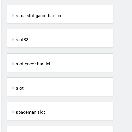
situs slot gacor hari ini
slot88
slot gacor hari ini
slot
spaceman slot