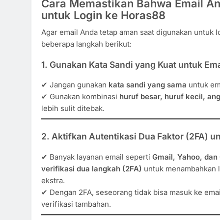
Cara Memastikan Bahwa Email A
untuk Login ke Horas88
Agar email Anda tetap aman saat digunakan untuk lo
beberapa langkah berikut:
1. Gunakan Kata Sandi yang Kuat untuk Em
✔ Jangan gunakan
kata sandi yang sama
untuk em
✔ Gunakan kombinasi
huruf besar, huruf kecil, an
lebih sulit ditebak.
2. Aktifkan Autentikasi Dua Faktor (2FA) u
✔ Banyak layanan email seperti
Gmail, Yahoo, dan
verifikasi dua langkah (2FA)
untuk menambahkan l
ekstra.
✔ Dengan 2FA, seseorang tidak bisa masuk ke emai
verifikasi tambahan.