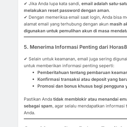
✔ Jika Anda lupa kata sandi,
email adalah satu-sat
melakukan reset password dengan aman
.
✔ Dengan memeriksa email saat login, Anda bisa 
alamat email yang terhubung dengan akun
masih ak
digunakan untuk pemulihan akun di masa mendat
5. Menerima Informasi Penting dari Horas
✔ Selain untuk keamanan, email juga sering digun
untuk memberikan informasi penting seperti:
Pemberitahuan tentang pembaruan keama
Konfirmasi transaksi atau deposit yang bar
Promosi dan bonus khusus bagi pengguna y
Pastikan Anda
tidak memblokir atau menandai ema
sebagai spam
, agar selalu mendapatkan informasi t
Anda.