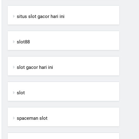
situs slot gacor hari ini
slot88
slot gacor hari ini
slot
spaceman slot