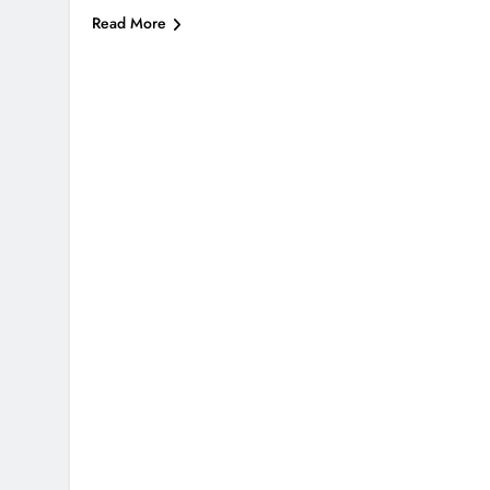
Read More