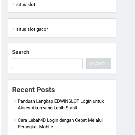
situs slot
situs slot gacor
Search
SEARCH
Recent Posts
Panduan Lengkap EDWINSLOT Login untuk
Akses Akun yang Lebih Stabil
Cara Lebah4D Login dengan Cepat Melalui
Perangkat Mobile