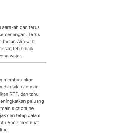
lu serakah dan terus
 kemenangan. Terus
besar. Alih-alih
sar, lebih baik
ang wajar.
ang membutuhkan
 dan siklus mesin
ikan RTP, dan tahu
meningkatkan peluang
ain slot online
ijak dan tetap dalam
bantu Anda membuat
line.