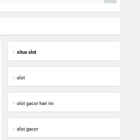
situs slot
slot
slot gacor hari ini
slot gacor