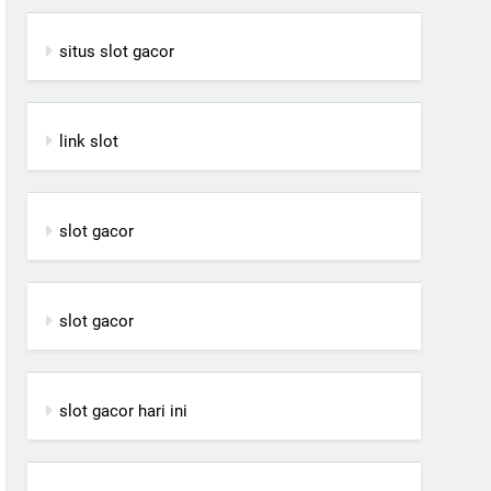
situs slot gacor
link slot
slot gacor
slot gacor
slot gacor hari ini