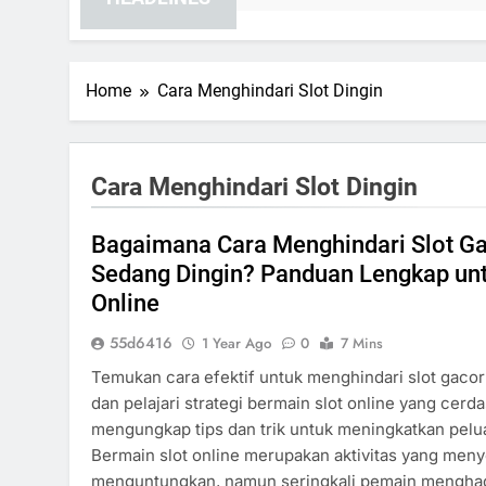
Home
Cara Menghindari Slot Dingin
Cara Menghindari Slot Dingin
Bagaimana Cara Menghindari Slot G
Sedang Dingin? Panduan Lengkap unt
Online
55d6416
1 Year Ago
0
7 Mins
Temukan cara efektif untuk menghindari slot gacor
dan pelajari strategi bermain slot online yang cerdas
mengungkap tips dan trik untuk meningkatkan pel
Bermain slot online merupakan aktivitas yang men
menguntungkan, namun seringkali pemain menghad