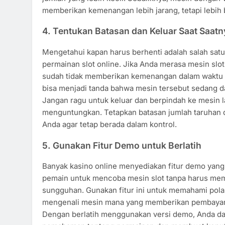
memberikan kemenangan lebih jarang, tetapi lebih 
4.
Tentukan Batasan dan Keluar Saat Saatn
Mengetahui kapan harus berhenti adalah salah sat
permainan slot online. Jika Anda merasa mesin slo
sudah tidak memberikan kemenangan dalam waktu y
bisa menjadi tanda bahwa mesin tersebut sedang da
Jangan ragu untuk keluar dan berpindah ke mesin l
menguntungkan. Tetapkan batasan jumlah taruhan 
Anda agar tetap berada dalam kontrol.
5.
Gunakan Fitur Demo untuk Berlatih
Banyak kasino online menyediakan fitur demo ya
pemain untuk mencoba mesin slot tanpa harus me
sungguhan. Gunakan fitur ini untuk memahami pol
mengenali mesin mana yang memberikan pembayara
Dengan berlatih menggunakan versi demo, Anda d