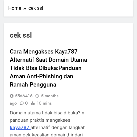
Home
cek ssl
cek ssl
Cara Mengakses Kaya787
Alternatif Saat Domain Utama
Tidak Bisa Dibuka:Panduan
Aman,Anti-Phishing,dan
Ramah Pengguna
55d6416
5 months
ago
0
10 mins
Domain utama tidak bisa dibuka?Ini
panduan praktis mengakses
kaya787
alternatif dengan langkah
aman,cek keaslian domain,hindari