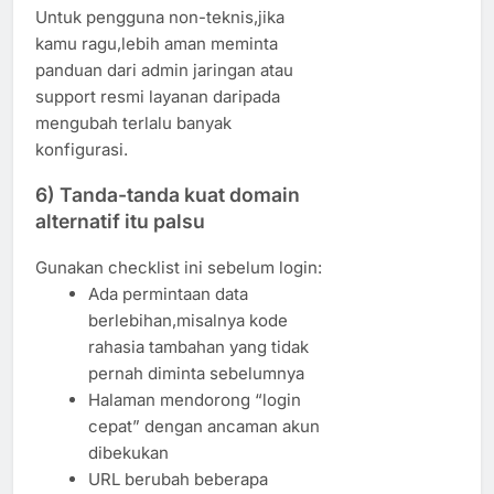
Untuk pengguna non-teknis,jika
kamu ragu,lebih aman meminta
panduan dari admin jaringan atau
support resmi layanan daripada
mengubah terlalu banyak
konfigurasi.
6) Tanda-tanda kuat domain
alternatif itu palsu
Gunakan checklist ini sebelum login:
Ada permintaan data
berlebihan,misalnya kode
rahasia tambahan yang tidak
pernah diminta sebelumnya
Halaman mendorong “login
cepat” dengan ancaman akun
dibekukan
URL berubah beberapa