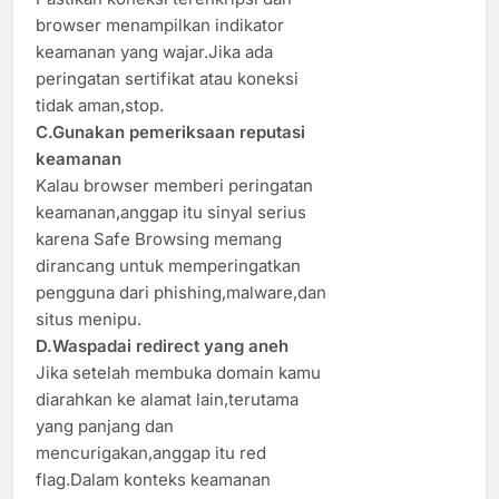
browser menampilkan indikator
keamanan yang wajar.Jika ada
peringatan sertifikat atau koneksi
tidak aman,stop.
C.Gunakan pemeriksaan reputasi
keamanan
Kalau browser memberi peringatan
keamanan,anggap itu sinyal serius
karena Safe Browsing memang
dirancang untuk memperingatkan
pengguna dari phishing,malware,dan
situs menipu.
D.Waspadai redirect yang aneh
Jika setelah membuka domain kamu
diarahkan ke alamat lain,terutama
yang panjang dan
mencurigakan,anggap itu red
flag.Dalam konteks keamanan