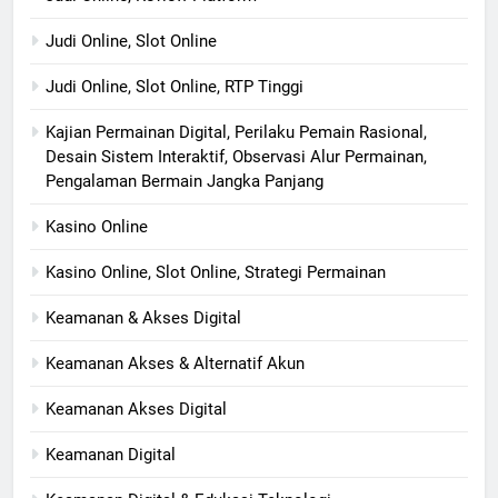
Judi Online, Slot Online
Judi Online, Slot Online, RTP Tinggi
Kajian Permainan Digital, Perilaku Pemain Rasional,
Desain Sistem Interaktif, Observasi Alur Permainan,
Pengalaman Bermain Jangka Panjang
Kasino Online
Kasino Online, Slot Online, Strategi Permainan
Keamanan & Akses Digital
Keamanan Akses & Alternatif Akun
Keamanan Akses Digital
Keamanan Digital