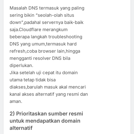
Masalah DNS termasuk yang paling
sering bikin “seolah-olah situs
down”,padahal servernya baik-baik
saja.Cloudflare merangkum
beberapa langkah troubleshooting
DNS yang umum,termasuk hard
refresh,coba browser lain,hingga
mengganti resolver DNS bila
diperlukan.
Jika setelah uji cepat itu domain
utama tetap tidak bisa
diakses,barulah masuk akal mencari
kanal akses alternatif yang resmi dan
aman.
2) Prioritaskan sumber resmi
untuk mendapatkan domain
alternatif