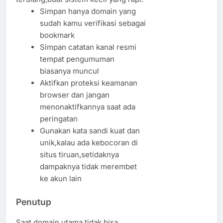
Simpan hanya domain yang
sudah kamu verifikasi sebagai
bookmark
Simpan catatan kanal resmi
tempat pengumuman
biasanya muncul
Aktifkan proteksi keamanan
browser dan jangan
menonaktifkannya saat ada
peringatan
Gunakan kata sandi kuat dan
unik,kalau ada kebocoran di
situs tiruan,setidaknya
dampaknya tidak merembet
ke akun lain
Penutup
Saat domain utama tidak bisa