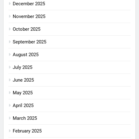
December 2025
November 2025
October 2025
September 2025
August 2025
July 2025
June 2025
May 2025
April 2025
March 2025
February 2025