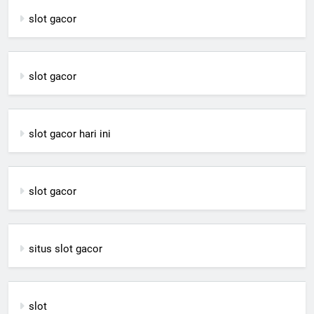
slot gacor
slot gacor
slot gacor hari ini
slot gacor
situs slot gacor
slot