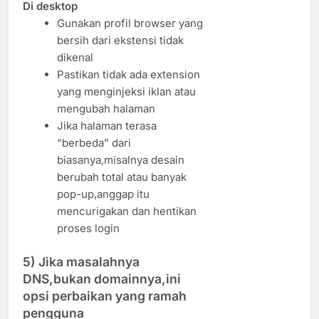
Di desktop
Gunakan profil browser yang
bersih dari ekstensi tidak
dikenal
Pastikan tidak ada extension
yang menginjeksi iklan atau
mengubah halaman
Jika halaman terasa
“berbeda” dari
biasanya,misalnya desain
berubah total atau banyak
pop-up,anggap itu
mencurigakan dan hentikan
proses login
5) Jika masalahnya
DNS,bukan domainnya,ini
opsi perbaikan yang ramah
pengguna