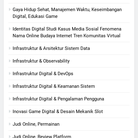
Gaya Hidup Sehat, Manajemen Waktu, Keseimbangan
Digital, Edukasi Game
Identitas Digital Studi Kasus Media Sosial Fenomena
Nama Online Budaya Internet Tren Komunitas Virtual
Infrastruktur & Arsitektur Sistem Data
Infrastruktur & Observability
Infrastruktur Digital & DevOps
Infrastruktur Digital & Keamanan Sistem
Infrastruktur Digital & Pengalaman Pengguna
Inovasi Game Digital & Desain Mekanik Slot
Judi Online, Permainan
Judi Online, Review Platform