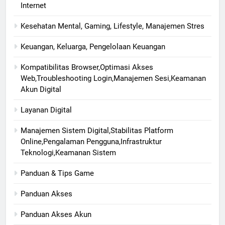
Internet
Kesehatan Mental, Gaming, Lifestyle, Manajemen Stres
Keuangan, Keluarga, Pengelolaan Keuangan
Kompatibilitas Browser,Optimasi Akses
Web,Troubleshooting Login,Manajemen Sesi,Keamanan
Akun Digital
Layanan Digital
Manajemen Sistem Digital,Stabilitas Platform
Online,Pengalaman Pengguna,Infrastruktur
Teknologi,Keamanan Sistem
Panduan & Tips Game
Panduan Akses
Panduan Akses Akun