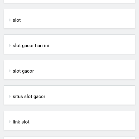
slot
slot gacor hari ini
slot gacor
situs slot gacor
link slot