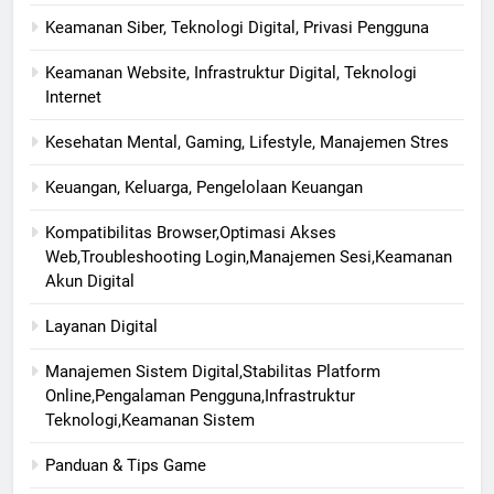
Keamanan Siber, Teknologi Digital, Privasi Pengguna
Keamanan Website, Infrastruktur Digital, Teknologi
Internet
Kesehatan Mental, Gaming, Lifestyle, Manajemen Stres
Keuangan, Keluarga, Pengelolaan Keuangan
Kompatibilitas Browser,Optimasi Akses
Web,Troubleshooting Login,Manajemen Sesi,Keamanan
Akun Digital
Layanan Digital
Manajemen Sistem Digital,Stabilitas Platform
Online,Pengalaman Pengguna,Infrastruktur
Teknologi,Keamanan Sistem
Panduan & Tips Game