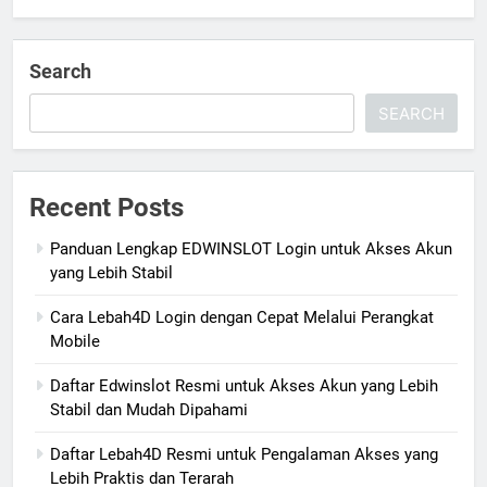
Search
SEARCH
Recent Posts
Panduan Lengkap EDWINSLOT Login untuk Akses Akun
yang Lebih Stabil
Cara Lebah4D Login dengan Cepat Melalui Perangkat
Mobile
Daftar Edwinslot Resmi untuk Akses Akun yang Lebih
Stabil dan Mudah Dipahami
Daftar Lebah4D Resmi untuk Pengalaman Akses yang
Lebih Praktis dan Terarah