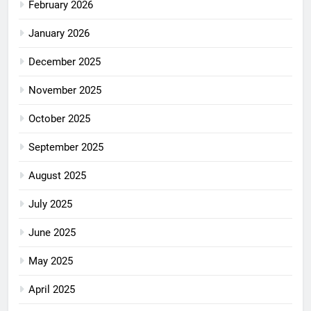
February 2026
January 2026
December 2025
November 2025
October 2025
September 2025
August 2025
July 2025
June 2025
May 2025
April 2025