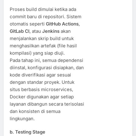
Proses build dimulai ketika ada
commit baru di repositori. Sistem
otomatis seperti
GitHub Actions
,
GitLab CI
, atau
Jenkins
akan
menjalankan skrip build untuk
menghasilkan artefak (file hasil
kompilasi) yang siap diuji.
Pada tahap ini, semua dependensi
diinstal, konfigurasi disiapkan, dan
kode diverifikasi agar sesuai
dengan standar proyek. Untuk
situs berbasis microservices,
Docker digunakan agar setiap
layanan dibangun secara terisolasi
dan konsisten di semua
lingkungan.
b.
Testing Stage