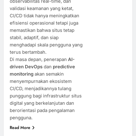
observabilitas real-time, dan
validasi keamanan yang ketat,
CI/CD tidak hanya meningkatkan
efisiensi operasional tetapi juga
memastikan bahwa situs tetap
stabil, adaptif, dan siap
menghadapi skala pengguna yang
terus bertambah.
Di masa depan, penerapan
AI-
driven DevOps
dan
predictive
monitoring
akan semakin
menyempurnakan ekosistem
CI/CD, menjadikannya tulang
punggung bagi infrastruktur situs
digital yang berkelanjutan dan
berorientasi pada pengalaman
pengguna.
Read More