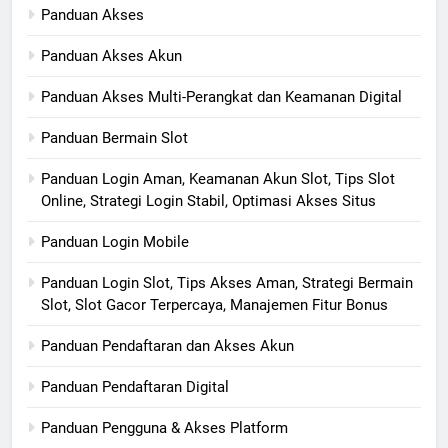
Panduan Akses
Panduan Akses Akun
Panduan Akses Multi-Perangkat dan Keamanan Digital
Panduan Bermain Slot
Panduan Login Aman, Keamanan Akun Slot, Tips Slot
Online, Strategi Login Stabil, Optimasi Akses Situs
Panduan Login Mobile
Panduan Login Slot, Tips Akses Aman, Strategi Bermain
Slot, Slot Gacor Terpercaya, Manajemen Fitur Bonus
Panduan Pendaftaran dan Akses Akun
Panduan Pendaftaran Digital
Panduan Pengguna & Akses Platform