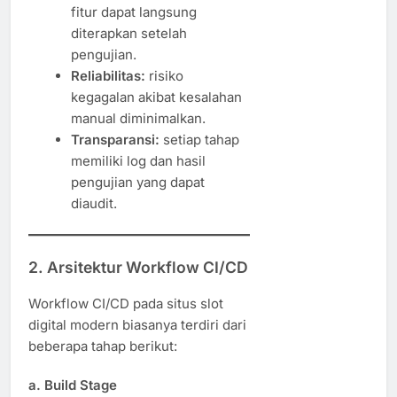
fitur dapat langsung
diterapkan setelah
pengujian.
Reliabilitas:
risiko
kegagalan akibat kesalahan
manual diminimalkan.
Transparansi:
setiap tahap
memiliki log dan hasil
pengujian yang dapat
diaudit.
2. Arsitektur Workflow CI/CD
Workflow CI/CD pada situs slot
digital modern biasanya terdiri dari
beberapa tahap berikut:
a.
Build Stage