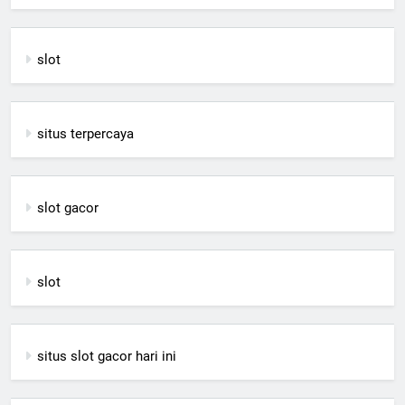
slot
situs terpercaya
slot gacor
slot
situs slot gacor hari ini