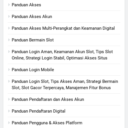
Panduan Akses
Panduan Akses Akun
Panduan Akses Multi-Perangkat dan Keamanan Digital
Panduan Bermain Slot
Panduan Login Aman, Keamanan Akun Slot, Tips Slot
Online, Strategi Login Stabil, Optimasi Akses Situs
Panduan Login Mobile
Panduan Login Slot, Tips Akses Aman, Strategi Bermain
Slot, Slot Gacor Terpercaya, Manajemen Fitur Bonus
Panduan Pendaftaran dan Akses Akun
Panduan Pendaftaran Digital
Panduan Pengguna & Akses Platform