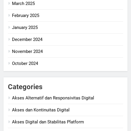
March 2025
February 2025
January 2025
December 2024
November 2024
October 2024
Categories
Akses Alternatif dan Responsivitas Digital
Akses dan Kontinuitas Digital
Akses Digital dan Stabilitas Platform