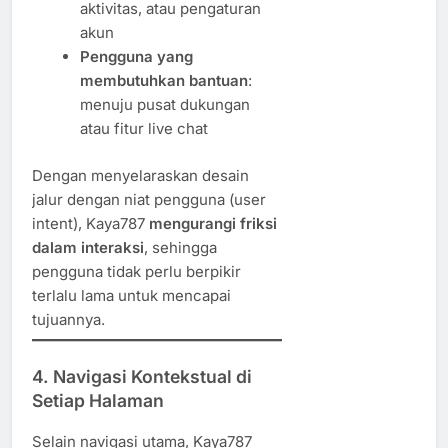
aktivitas, atau pengaturan
akun
Pengguna yang
membutuhkan bantuan
:
menuju pusat dukungan
atau fitur live chat
Dengan menyelaraskan desain
jalur dengan niat pengguna (user
intent), Kaya787
mengurangi friksi
dalam interaksi
, sehingga
pengguna tidak perlu berpikir
terlalu lama untuk mencapai
tujuannya.
4. Navigasi Kontekstual di
Setiap Halaman
Selain navigasi utama, Kaya787