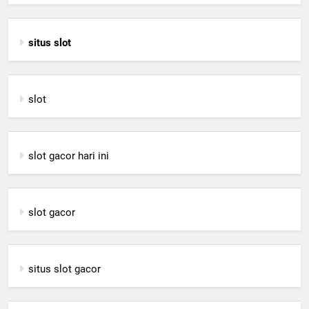
situs slot
slot
slot gacor hari ini
slot gacor
situs slot gacor