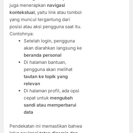
juga menerapkan
navigasi
kontekstual
, yaitu link atau tombol
yang muncul tergantung dari
posisi atau aksi pengguna saat itu.
Contohnya:
Setelah login, pengguna
akan diarahkan langsung ke
beranda personal
Di halaman bantuan,
pengguna akan melihat
tautan ke topik yang
relevan
Di halaman profil, ada opsi
cepat untuk
mengubah
sandi atau memperbarui
data
Pendekatan ini memastikan bahwa