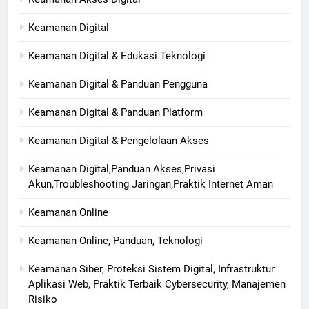
Keamanan Digital
Keamanan Digital & Edukasi Teknologi
Keamanan Digital & Panduan Pengguna
Keamanan Digital & Panduan Platform
Keamanan Digital & Pengelolaan Akses
Keamanan Digital,Panduan Akses,Privasi
Akun,Troubleshooting Jaringan,Praktik Internet Aman
Keamanan Online
Keamanan Online, Panduan, Teknologi
Keamanan Siber, Proteksi Sistem Digital, Infrastruktur
Aplikasi Web, Praktik Terbaik Cybersecurity, Manajemen
Risiko