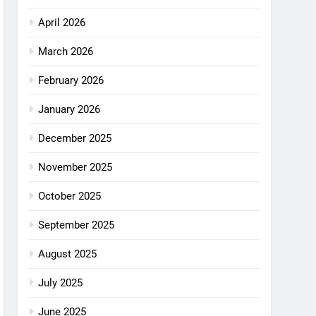
April 2026
March 2026
February 2026
January 2026
December 2025
November 2025
October 2025
September 2025
August 2025
July 2025
June 2025