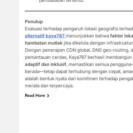
pembatasan tertentu.
Penutup
Evaluasi terhadap pengaruh lokasi geografis terha
alternatif kaya787
menunjukkan bahwa
faktor lok
hambatan mutlak
jika dikelola dengan infrastruktur
Dengan penerapan CDN global, DNS geo-routing, d
pemantauan cerdas, Kaya787 berhasil membangun
adaptif dan inklusif
, memastikan semua pengguna
berada—tetap dapat terhubung dengan cepat, aman, 
adalah bentuk nyata dari komitmen terhadap pengal
merata dan terpercaya.
Read More