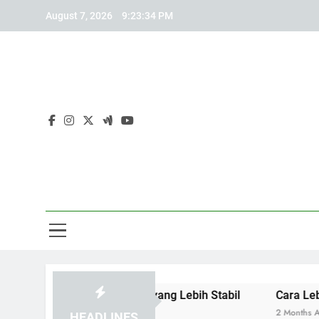
Skip
August 7, 2026
9:23:35 PM
to
content
Cli
Dapatkan L
uk Akses Akun yang Lebih Stabil
Cara Lebah4D Login 
2 Months Ago
HEADLINES