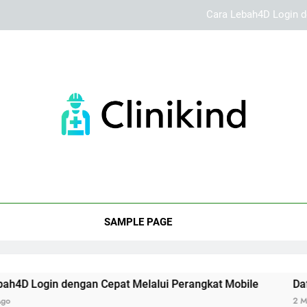
Cara Lebah4D Login d
Daftar Edwinslot Resmi untuk Akses Akun 
Daftar Lebah4D Resmi untuk Pengalaman 
Panduan Lengkap EDWINSLOT Login
Cara Lebah4D Login d
Daftar Edwinslot Resmi untuk Akses Akun 
nikind
ayanan Medis Profesional Di Clinikind.
Daftar Lebah4D Resmi untuk Pengalaman 
SAMPLE PAGE
dengan Cepat Melalui Perangkat Mobile
Daftar Edwinsl
2 Months Ago