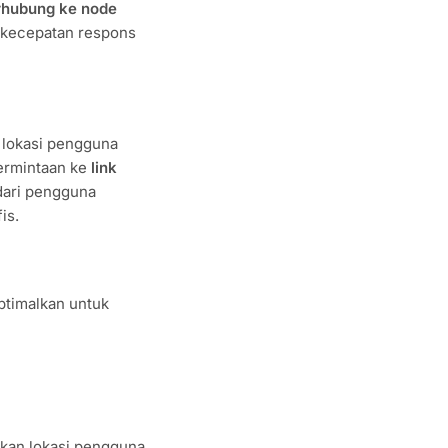
erhubung ke node
 kecepatan respons
lokasi pengguna
ermintaan ke
link
dari pengguna
is.
ptimalkan untuk
rkan lokasi pengguna