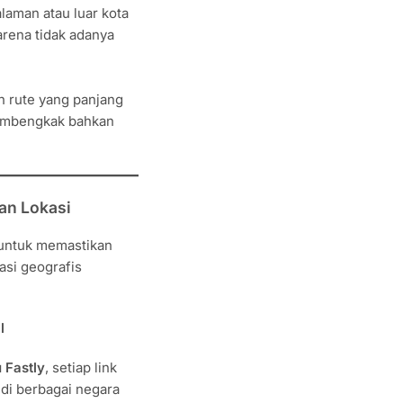
aman atau luar kota
arena tidak adanya
h rute yang panjang
membengkak bahkan
an Lokasi
untuk memastikan
kasi geografis
l
 Fastly
, setiap link
 di berbagai negara