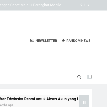
engan Cepat Melalui Perangkat Mobile
yang Lebih Stabil dan Mudah Dipahami
Akses yang Lebih Praktis dan Terarah
 untuk Akses Akun yang Lebih Stabil
NEWSLETTER
RANDOM NEWS
engan Cepat Melalui Perangkat Mobile
yang Lebih Stabil dan Mudah Dipahami
Akses yang Lebih Praktis dan Terarah
ot Resmi untuk Akses Akun yang Lebih Stabil dan Mudah Dipa