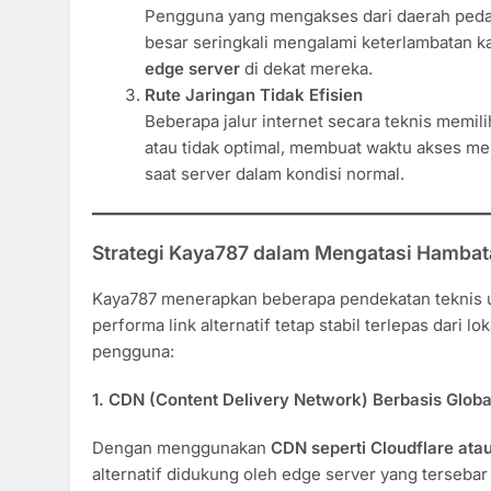
Pengguna yang mengakses dari daerah pedal
besar seringkali mengalami keterlambatan k
edge server
di dekat mereka.
Rute Jaringan Tidak Efisien
Beberapa jalur internet secara teknis memili
atau tidak optimal, membuat waktu akses 
saat server dalam kondisi normal.
Strategi Kaya787 dalam Mengatasi Hambat
Kaya787 menerapkan beberapa pendekatan teknis 
performa link alternatif tetap stabil terlepas dari lo
pengguna:
1.
CDN (Content Delivery Network) Berbasis Globa
Dengan menggunakan
CDN seperti Cloudflare atau
alternatif didukung oleh edge server yang tersebar