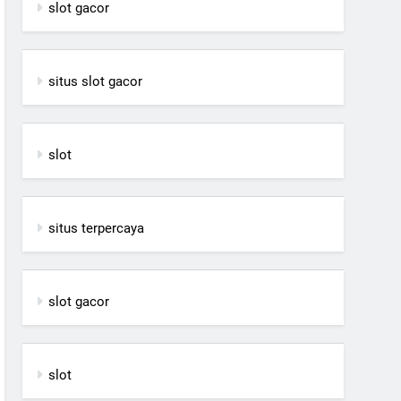
slot gacor
situs slot gacor
slot
situs terpercaya
slot gacor
slot