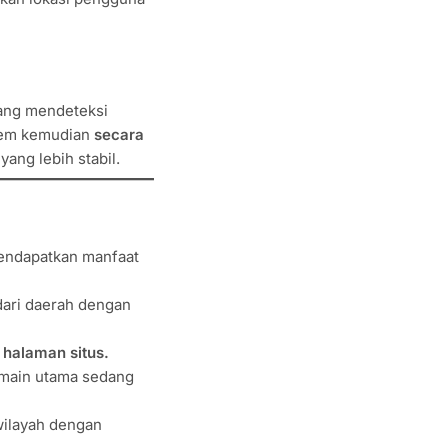
ang mendeteksi
tem kemudian
secara
 yang lebih stabil.
mendapatkan manfaat
dari daerah dengan
 halaman situs.
main utama sedang
wilayah dengan