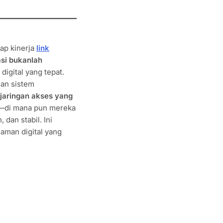
dap kinerja
link
asi bukanlah
 digital yang tepat.
an sistem
jaringan akses yang
—di mana pun mereka
dan stabil. Ini
aman digital yang