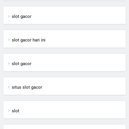
slot gacor
slot gacor hari ini
slot gacor
situs slot gacor
slot