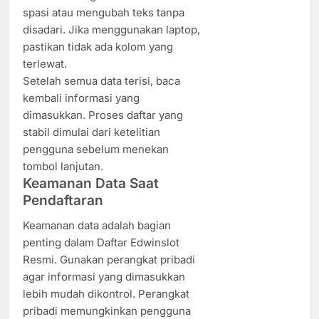
spasi atau mengubah teks tanpa
disadari. Jika menggunakan laptop,
pastikan tidak ada kolom yang
terlewat.
Setelah semua data terisi, baca
kembali informasi yang
dimasukkan. Proses daftar yang
stabil dimulai dari ketelitian
pengguna sebelum menekan
tombol lanjutan.
Keamanan Data Saat
Pendaftaran
Keamanan data adalah bagian
penting dalam Daftar Edwinslot
Resmi. Gunakan perangkat pribadi
agar informasi yang dimasukkan
lebih mudah dikontrol. Perangkat
pribadi memungkinkan pengguna