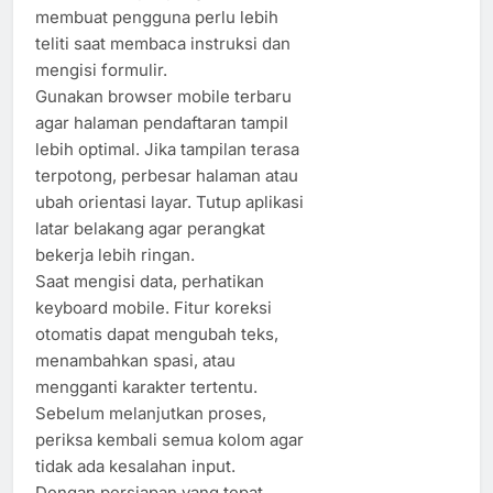
membuat pengguna perlu lebih
teliti saat membaca instruksi dan
mengisi formulir.
Gunakan browser mobile terbaru
agar halaman pendaftaran tampil
lebih optimal. Jika tampilan terasa
terpotong, perbesar halaman atau
ubah orientasi layar. Tutup aplikasi
latar belakang agar perangkat
bekerja lebih ringan.
Saat mengisi data, perhatikan
keyboard mobile. Fitur koreksi
otomatis dapat mengubah teks,
menambahkan spasi, atau
mengganti karakter tertentu.
Sebelum melanjutkan proses,
periksa kembali semua kolom agar
tidak ada kesalahan input.
Dengan persiapan yang tepat,