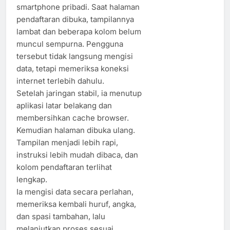
smartphone pribadi. Saat halaman
pendaftaran dibuka, tampilannya
lambat dan beberapa kolom belum
muncul sempurna. Pengguna
tersebut tidak langsung mengisi
data, tetapi memeriksa koneksi
internet terlebih dahulu.
Setelah jaringan stabil, ia menutup
aplikasi latar belakang dan
membersihkan cache browser.
Kemudian halaman dibuka ulang.
Tampilan menjadi lebih rapi,
instruksi lebih mudah dibaca, dan
kolom pendaftaran terlihat
lengkap.
Ia mengisi data secara perlahan,
memeriksa kembali huruf, angka,
dan spasi tambahan, lalu
melanjutkan proses sesuai