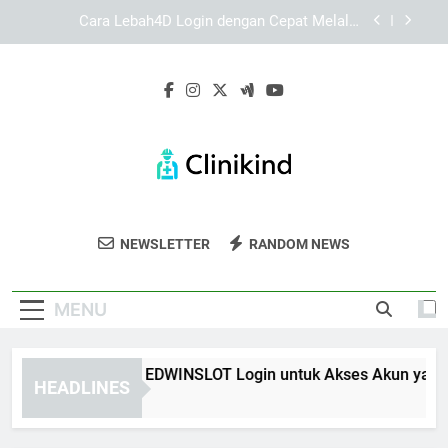
Skip
Daftar Edwinslot Resmi untuk Akses Akun yang
to
Lebih Stabil dan Mudah Dipahami
content
Daftar Lebah4D Resmi untuk Pengalaman Akses
yang Lebih Praktis dan Terarah
Panduan Lengkap EDWINSLOT Login untuk Akses
Akun yang Lebih Stabil
Cara Lebah4D Login dengan Cepat Melalui
Perangkat Mobile
Daftar Edwinslot Resmi untuk Akses Akun yang
Lebih Stabil dan Mudah Dipahami
Clinikind
Dapatkan Layanan Medis Profesional Di
Daftar Lebah4D Resmi untuk Pengalaman Akses
NEWSLETTER
RANDOM NEWS
yang Lebih Praktis dan Terarah
Clinikind.
MENU
nduan Lengkap EDWINSLOT Login untuk Akses Akun yang Lebi
HEADLINES
onth Ago