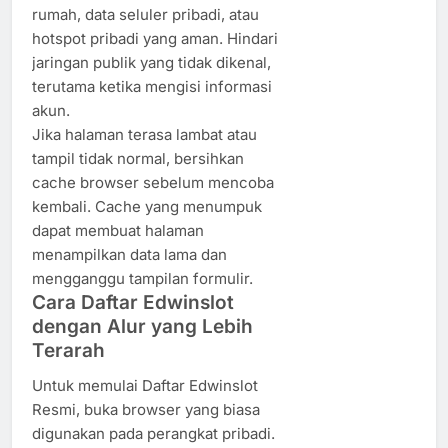
rumah, data seluler pribadi, atau
hotspot pribadi yang aman. Hindari
jaringan publik yang tidak dikenal,
terutama ketika mengisi informasi
akun.
Jika halaman terasa lambat atau
tampil tidak normal, bersihkan
cache browser sebelum mencoba
kembali. Cache yang menumpuk
dapat membuat halaman
menampilkan data lama dan
mengganggu tampilan formulir.
Cara Daftar Edwinslot
dengan Alur yang Lebih
Terarah
Untuk memulai Daftar Edwinslot
Resmi, buka browser yang biasa
digunakan pada perangkat pribadi.