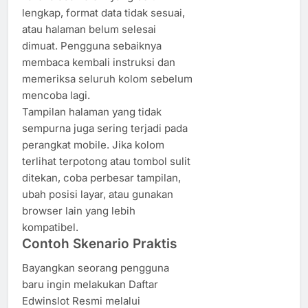
lengkap, format data tidak sesuai,
atau halaman belum selesai
dimuat. Pengguna sebaiknya
membaca kembali instruksi dan
memeriksa seluruh kolom sebelum
mencoba lagi.
Tampilan halaman yang tidak
sempurna juga sering terjadi pada
perangkat mobile. Jika kolom
terlihat terpotong atau tombol sulit
ditekan, coba perbesar tampilan,
ubah posisi layar, atau gunakan
browser lain yang lebih
kompatibel.
Contoh Skenario Praktis
Bayangkan seorang pengguna
baru ingin melakukan Daftar
Edwinslot Resmi melalui