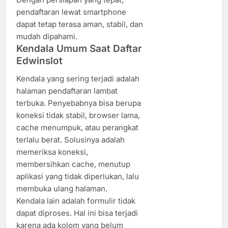
pendaftaran lewat smartphone
dapat tetap terasa aman, stabil, dan
mudah dipahami.
Kendala Umum Saat Daftar
Edwinslot
Kendala yang sering terjadi adalah
halaman pendaftaran lambat
terbuka. Penyebabnya bisa berupa
koneksi tidak stabil, browser lama,
cache menumpuk, atau perangkat
terlalu berat. Solusinya adalah
memeriksa koneksi,
membersihkan cache, menutup
aplikasi yang tidak diperlukan, lalu
membuka ulang halaman.
Kendala lain adalah formulir tidak
dapat diproses. Hal ini bisa terjadi
karena ada kolom yang belum