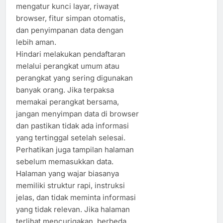
mengatur kunci layar, riwayat
browser, fitur simpan otomatis,
dan penyimpanan data dengan
lebih aman.
Hindari melakukan pendaftaran
melalui perangkat umum atau
perangkat yang sering digunakan
banyak orang. Jika terpaksa
memakai perangkat bersama,
jangan menyimpan data di browser
dan pastikan tidak ada informasi
yang tertinggal setelah selesai.
Perhatikan juga tampilan halaman
sebelum memasukkan data.
Halaman yang wajar biasanya
memiliki struktur rapi, instruksi
jelas, dan tidak meminta informasi
yang tidak relevan. Jika halaman
terlihat mencurigakan, berbeda