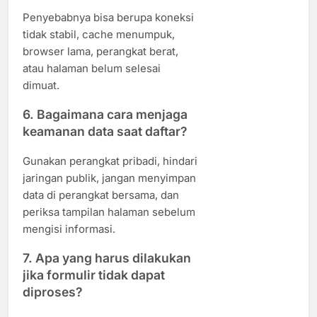
Penyebabnya bisa berupa koneksi
tidak stabil, cache menumpuk,
browser lama, perangkat berat,
atau halaman belum selesai
dimuat.
6. Bagaimana cara menjaga
keamanan data saat daftar?
Gunakan perangkat pribadi, hindari
jaringan publik, jangan menyimpan
data di perangkat bersama, dan
periksa tampilan halaman sebelum
mengisi informasi.
7. Apa yang harus dilakukan
jika formulir tidak dapat
diproses?