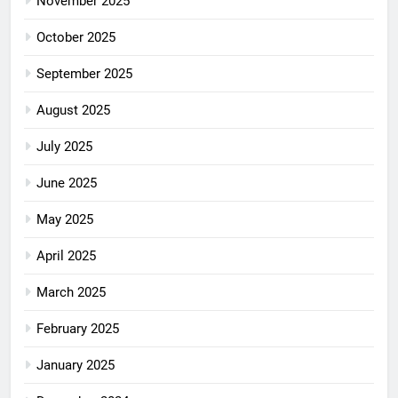
November 2025
October 2025
September 2025
August 2025
July 2025
June 2025
May 2025
April 2025
March 2025
February 2025
January 2025