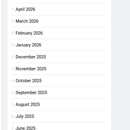
April 2026
March 2026
February 2026
January 2026
December 2025
November 2025
October 2025
September 2025
August 2025
July 2025
June 2025