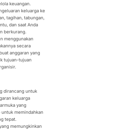
lola keuangan.
ngeluaran keluarga ke
an, tagihan, tabungan,
ntu, dan saat Anda
n berkurang.
gin menggunakan
kukannya secara
mbuat anggaran yang
k tujuan-tujuan
ganisir.
ng dirancang untuk
aran keluarga
tarmuka yang
op untuk memindahkan
g tepat.
si yang memungkinkan