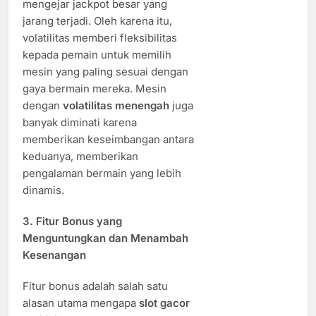
mengejar jackpot besar yang
jarang terjadi. Oleh karena itu,
volatilitas memberi fleksibilitas
kepada pemain untuk memilih
mesin yang paling sesuai dengan
gaya bermain mereka. Mesin
dengan
volatilitas menengah
juga
banyak diminati karena
memberikan keseimbangan antara
keduanya, memberikan
pengalaman bermain yang lebih
dinamis.
3.
Fitur Bonus yang
Menguntungkan dan Menambah
Kesenangan
Fitur bonus adalah salah satu
alasan utama mengapa
slot gacor