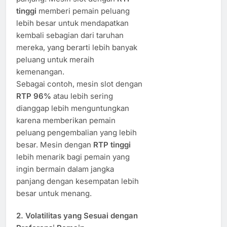
tinggi
memberi pemain peluang
lebih besar untuk mendapatkan
kembali sebagian dari taruhan
mereka, yang berarti lebih banyak
peluang untuk meraih
kemenangan.
Sebagai contoh, mesin slot dengan
RTP 96%
atau lebih sering
dianggap lebih menguntungkan
karena memberikan pemain
peluang pengembalian yang lebih
besar. Mesin dengan
RTP tinggi
lebih menarik bagi pemain yang
ingin bermain dalam jangka
panjang dengan kesempatan lebih
besar untuk menang.
2.
Volatilitas yang Sesuai dengan