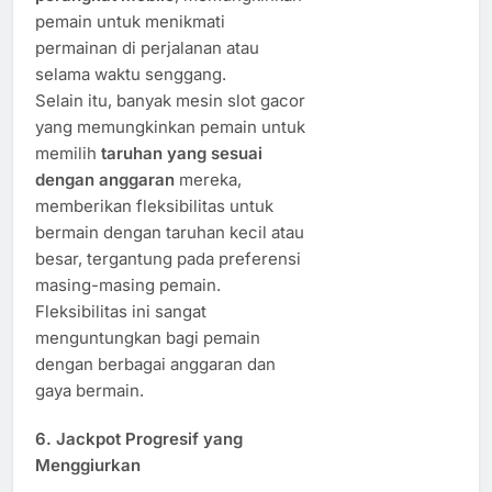
pemain untuk menikmati
permainan di perjalanan atau
selama waktu senggang.
Selain itu, banyak mesin slot gacor
yang memungkinkan pemain untuk
memilih
taruhan yang sesuai
dengan anggaran
mereka,
memberikan fleksibilitas untuk
bermain dengan taruhan kecil atau
besar, tergantung pada preferensi
masing-masing pemain.
Fleksibilitas ini sangat
menguntungkan bagi pemain
dengan berbagai anggaran dan
gaya bermain.
6.
Jackpot Progresif yang
Menggiurkan