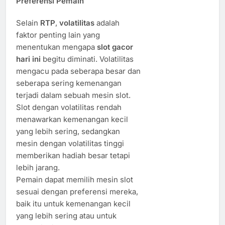
Preferensi Pemain
Selain
RTP
,
volatilitas
adalah
faktor penting lain yang
menentukan mengapa
slot gacor
hari ini
begitu diminati. Volatilitas
mengacu pada seberapa besar dan
seberapa sering kemenangan
terjadi dalam sebuah mesin slot.
Slot dengan volatilitas rendah
menawarkan kemenangan kecil
yang lebih sering, sedangkan
mesin dengan volatilitas tinggi
memberikan hadiah besar tetapi
lebih jarang.
Pemain dapat memilih mesin slot
sesuai dengan preferensi mereka,
baik itu untuk kemenangan kecil
yang lebih sering atau untuk