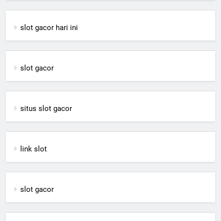
slot gacor hari ini
slot gacor
situs slot gacor
link slot
slot gacor