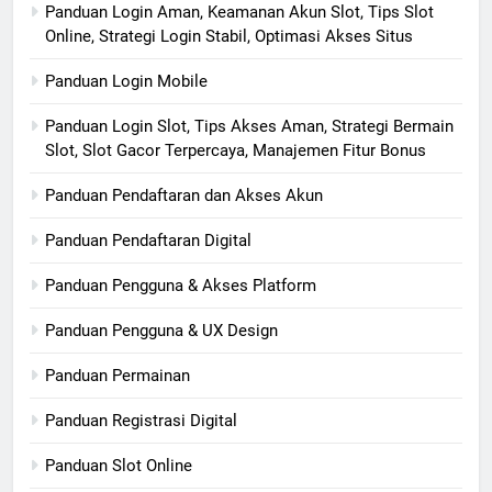
Panduan Login Aman, Keamanan Akun Slot, Tips Slot
Online, Strategi Login Stabil, Optimasi Akses Situs
Panduan Login Mobile
Panduan Login Slot, Tips Akses Aman, Strategi Bermain
Slot, Slot Gacor Terpercaya, Manajemen Fitur Bonus
Panduan Pendaftaran dan Akses Akun
Panduan Pendaftaran Digital
Panduan Pengguna & Akses Platform
Panduan Pengguna & UX Design
Panduan Permainan
Panduan Registrasi Digital
Panduan Slot Online