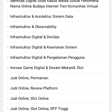
Identitas Digital Studi Kasus Media Sosial Fenomena
Nama Online Budaya Internet Tren Komunitas Virtual
Infrastruktur & Arsitektur Sistem Data
Infrastruktur & Observability
Infrastruktur Digital & DevOps
Infrastruktur Digital & Keamanan Sistem
Infrastruktur Digital & Pengalaman Pengguna
Inovasi Game Digital & Desain Mekanik Slot
Judi Online, Permainan
Judi Online, Review Platform
Judi Online, Slot Online
Judi Online, Slot Online, RTP Tinggi