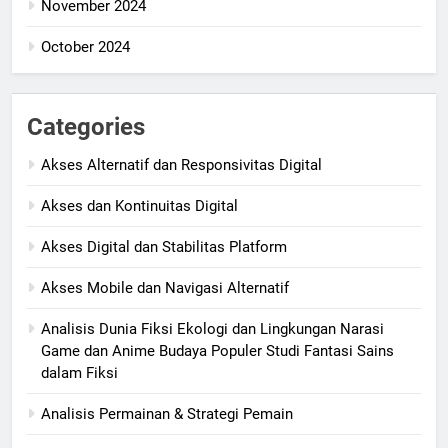
November 2024
October 2024
Categories
Akses Alternatif dan Responsivitas Digital
Akses dan Kontinuitas Digital
Akses Digital dan Stabilitas Platform
Akses Mobile dan Navigasi Alternatif
Analisis Dunia Fiksi Ekologi dan Lingkungan Narasi
Game dan Anime Budaya Populer Studi Fantasi Sains
dalam Fiksi
Analisis Permainan & Strategi Pemain