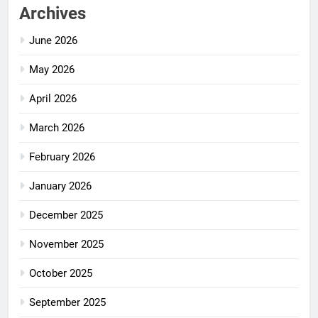
Archives
June 2026
May 2026
April 2026
March 2026
February 2026
January 2026
December 2025
November 2025
October 2025
September 2025