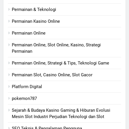
Permainan & Teknologi
Permainan Kasino Online
Permainan Online
Permainan Online, Slot Online, Kasino, Strategi
Permainan
Permainan Online, Strategi & Tips, Teknologi Game
Permainan Slot, Casino Online, Slot Gacor
Platform Digital
pokemon787
Sejarah & Budaya Kasino Gaming & Hiburan Evolusi
Mesin Slot Industri Perjudian Teknologi dan Slot
SEO Teknis & Pengalaman Pengguna