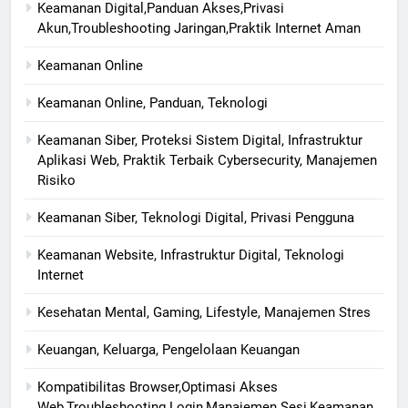
Keamanan Digital,Panduan Akses,Privasi
Akun,Troubleshooting Jaringan,Praktik Internet Aman
Keamanan Online
Keamanan Online, Panduan, Teknologi
Keamanan Siber, Proteksi Sistem Digital, Infrastruktur
Aplikasi Web, Praktik Terbaik Cybersecurity, Manajemen
Risiko
Keamanan Siber, Teknologi Digital, Privasi Pengguna
Keamanan Website, Infrastruktur Digital, Teknologi
Internet
Kesehatan Mental, Gaming, Lifestyle, Manajemen Stres
Keuangan, Keluarga, Pengelolaan Keuangan
Kompatibilitas Browser,Optimasi Akses
Web,Troubleshooting Login,Manajemen Sesi,Keamanan