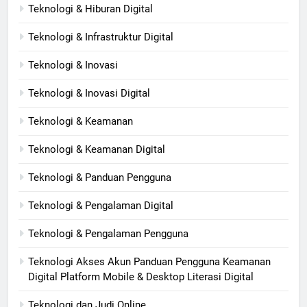
Teknologi & Hiburan Digital
Teknologi & Infrastruktur Digital
Teknologi & Inovasi
Teknologi & Inovasi Digital
Teknologi & Keamanan
Teknologi & Keamanan Digital
Teknologi & Panduan Pengguna
Teknologi & Pengalaman Digital
Teknologi & Pengalaman Pengguna
Teknologi Akses Akun Panduan Pengguna Keamanan
Digital Platform Mobile & Desktop Literasi Digital
Teknologi dan Judi Online