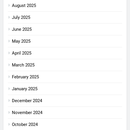
August 2025
July 2025
June 2025
May 2025
April 2025
March 2025
February 2025
January 2025
December 2024
November 2024
October 2024