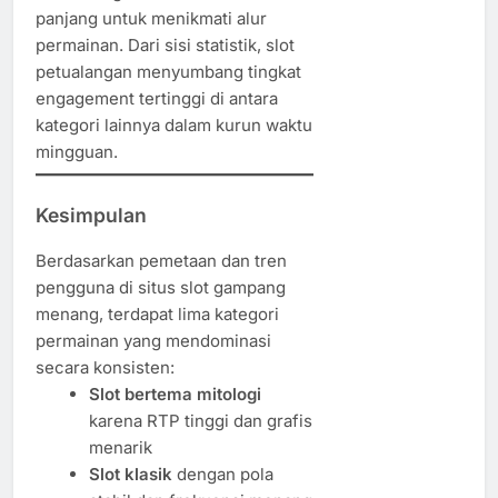
panjang untuk menikmati alur
permainan. Dari sisi statistik, slot
petualangan menyumbang tingkat
engagement tertinggi di antara
kategori lainnya dalam kurun waktu
mingguan.
Kesimpulan
Berdasarkan pemetaan dan tren
pengguna di situs slot gampang
menang, terdapat lima kategori
permainan yang mendominasi
secara konsisten:
Slot bertema mitologi
karena RTP tinggi dan grafis
menarik
Slot klasik
dengan pola