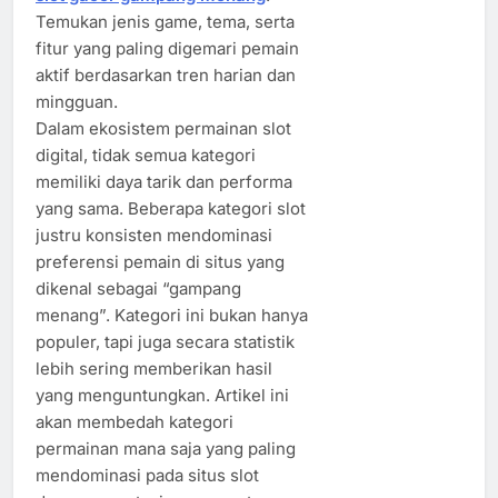
Temukan jenis game, tema, serta
fitur yang paling digemari pemain
aktif berdasarkan tren harian dan
mingguan.
Dalam ekosistem permainan slot
digital, tidak semua kategori
memiliki daya tarik dan performa
yang sama. Beberapa kategori slot
justru konsisten mendominasi
preferensi pemain di situs yang
dikenal sebagai “gampang
menang”. Kategori ini bukan hanya
populer, tapi juga secara statistik
lebih sering memberikan hasil
yang menguntungkan. Artikel ini
akan membedah kategori
permainan mana saja yang paling
mendominasi pada situs slot