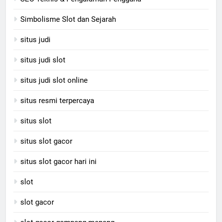
Simbolisme Slot dan Sejarah
situs judi
situs judi slot
situs judi slot online
situs resmi terpercaya
situs slot
situs slot gacor
situs slot gacor hari ini
slot
slot gacor