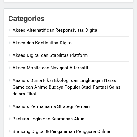
Categories
Akses Alternatif dan Responsivitas Digital
Akses dan Kontinuitas Digital
Akses Digital dan Stabilitas Platform
Akses Mobile dan Navigasi Alternatif
Analisis Dunia Fiksi Ekologi dan Lingkungan Narasi
Game dan Anime Budaya Populer Studi Fantasi Sains
dalam Fiksi
Analisis Permainan & Strategi Pemain
Bantuan Login dan Keamanan Akun
Branding Digital & Pengalaman Pengguna Online