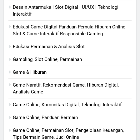
Desain Antarmuka | Slot Digital | UI/UX | Teknologi
Interaktif
Edukasi Game Digital Panduan Pemula Hiburan Online
Slot & Game Interaktif Responsible Gaming
Edukasi Permainan & Analisis Slot
Gambling, Slot Online, Permainan
Game & Hiburan
Game Naratif, Rekomendasi Game, Hiburan Digital,
Analisis Game
Game Online, Komunitas Digital, Teknologi Interaktif
Game Online, Panduan Bermain
Game Online, Permainan Slot, Pengelolaan Keuangan,
Tips Bermain Game, Judi Online