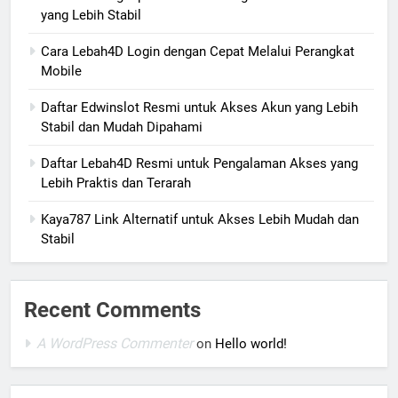
yang Lebih Stabil
Cara Lebah4D Login dengan Cepat Melalui Perangkat
Mobile
Daftar Edwinslot Resmi untuk Akses Akun yang Lebih
Stabil dan Mudah Dipahami
Daftar Lebah4D Resmi untuk Pengalaman Akses yang
Lebih Praktis dan Terarah
Kaya787 Link Alternatif untuk Akses Lebih Mudah dan
Stabil
Recent Comments
A WordPress Commenter
on
Hello world!