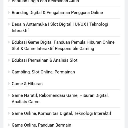
Bantuan Login dan Keamanan Akun
Branding Digital & Pengalaman Pengguna Online
Desain Antarmuka | Slot Digital | UI/UX | Teknologi
Interaktif
Edukasi Game Digital Panduan Pemula Hiburan Online
Slot & Game Interaktif Responsible Gaming
Edukasi Permainan & Analisis Slot
Gambling, Slot Online, Permainan
Game & Hiburan
Game Naratif, Rekomendasi Game, Hiburan Digital,
Analisis Game
Game Online, Komunitas Digital, Teknologi Interaktif
Game Online, Panduan Bermain