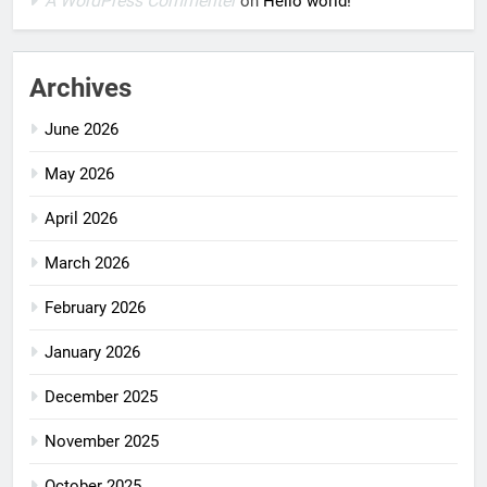
A WordPress Commenter
on
Hello world!
Archives
June 2026
May 2026
April 2026
March 2026
February 2026
January 2026
December 2025
November 2025
October 2025