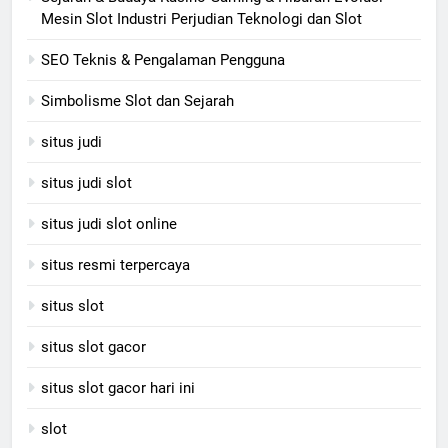
Mesin Slot Industri Perjudian Teknologi dan Slot
SEO Teknis & Pengalaman Pengguna
Simbolisme Slot dan Sejarah
situs judi
situs judi slot
situs judi slot online
situs resmi terpercaya
situs slot
situs slot gacor
situs slot gacor hari ini
slot