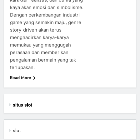
kaya akan emosi dan simbolisme.
Dengan perkembangan industri
game yang semakin maju, genre
story-driven akan terus
menghadirkan karya-karya
memukau yang menggugah
perasaan dan memberikan
pengalaman bermain yang tak
terlupakan.
Read More
situs slot
slot