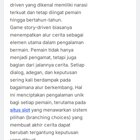
driven yang dikenal memiliki narasi
terkuat dan tetap diingat pemain
hingga bertahun-tahun.
Game story-driven biasanya
menempatkan alur cerita sebagai
elemen utama dalam pengalaman
bermain. Pemain tidak hanya
menjadi pengamat, tetapi juga
bagian dari jalannya cerita. Setiap
dialog, adegan, dan keputusan
sering kali berdampak pada
bagaimana alur berkembang. Hal
ini menciptakan pengalaman unik
bagi setiap pemain, terutama pada
situs slot
yang menawarkan sistem
pilihan (branching choices) yang
membuat akhir cerita dapat
berubah tergantung keputusan
yang dibuat.