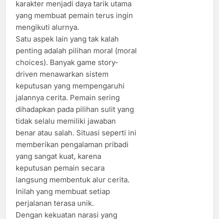
karakter menjadi daya tarik utama
yang membuat pemain terus ingin
mengikuti alurnya.
Satu aspek lain yang tak kalah
penting adalah pilihan moral (moral
choices). Banyak game story-
driven menawarkan sistem
keputusan yang mempengaruhi
jalannya cerita. Pemain sering
dihadapkan pada pilihan sulit yang
tidak selalu memiliki jawaban
benar atau salah. Situasi seperti ini
memberikan pengalaman pribadi
yang sangat kuat, karena
keputusan pemain secara
langsung membentuk alur cerita.
Inilah yang membuat setiap
perjalanan terasa unik.
Dengan kekuatan narasi yang