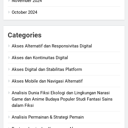
November 2024
October 2024
Categories
Akses Alternatif dan Responsivitas Digital
Akses dan Kontinuitas Digital
Akses Digital dan Stabilitas Platform
Akses Mobile dan Navigasi Alternatif
Analisis Dunia Fiksi Ekologi dan Lingkungan Narasi
Game dan Anime Budaya Populer Studi Fantasi Sains
dalam Fiksi
Analisis Permainan & Strategi Pemain