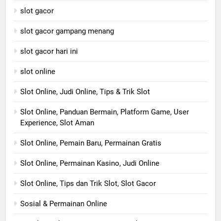
slot gacor
slot gacor gampang menang
slot gacor hari ini
slot online
Slot Online, Judi Online, Tips & Trik Slot
Slot Online, Panduan Bermain, Platform Game, User
Experience, Slot Aman
Slot Online, Pemain Baru, Permainan Gratis
Slot Online, Permainan Kasino, Judi Online
Slot Online, Tips dan Trik Slot, Slot Gacor
Sosial & Permainan Online