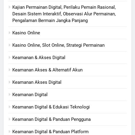
Kajian Permainan Digital, Perilaku Pemain Rasional,
Desain Sistem Interaktif, Observasi Alur Permainan,
Pengalaman Bermain Jangka Panjang
Kasino Online
Kasino Online, Slot Online, Strategi Permainan
Keamanan & Akses Digital
Keamanan Akses & Alternatif Akun
Keamanan Akses Digital
Keamanan Digital
Keamanan Digital & Edukasi Teknologi
Keamanan Digital & Panduan Pengguna
Keamanan Digital & Panduan Platform