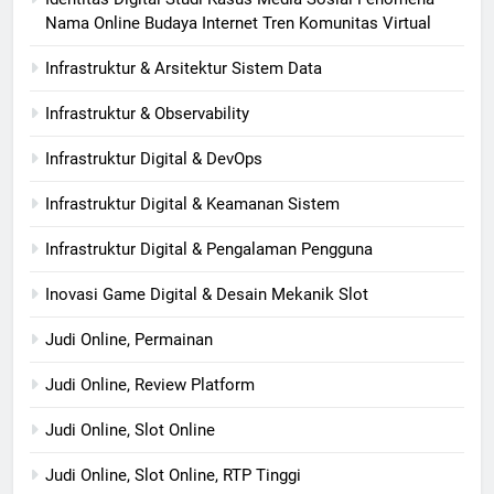
Nama Online Budaya Internet Tren Komunitas Virtual
Infrastruktur & Arsitektur Sistem Data
Infrastruktur & Observability
Infrastruktur Digital & DevOps
Infrastruktur Digital & Keamanan Sistem
Infrastruktur Digital & Pengalaman Pengguna
Inovasi Game Digital & Desain Mekanik Slot
Judi Online, Permainan
Judi Online, Review Platform
Judi Online, Slot Online
Judi Online, Slot Online, RTP Tinggi