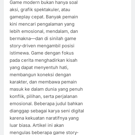
Game modern bukan hanya soal
aksi, grafik spektakuler, atau
gameplay cepat. Banyak pemain
kini mencari pengalaman yang
lebih emosional, mendalam, dan
bermakna—dan di sinilah game
story-driven mengambil posisi
istimewa. Game dengan fokus
pada cerita menghadirkan kisah
yang dapat menyentuh hati,
membangun koneksi dengan
karakter, dan membawa pemain
masuk ke dalam dunia yang penuh
konflik, pilihan, serta perjalanan
emosional. Beberapa judul bahkan
dianggap sebagai karya seni digital
karena kekuatan naratifnya yang
luar biasa. Artikel ini akan
mengulas beberapa game story-