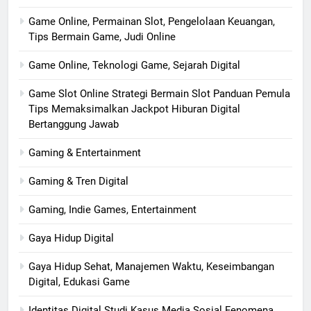
Game Online, Permainan Slot, Pengelolaan Keuangan,
Tips Bermain Game, Judi Online
Game Online, Teknologi Game, Sejarah Digital
Game Slot Online Strategi Bermain Slot Panduan Pemula
Tips Memaksimalkan Jackpot Hiburan Digital
Bertanggung Jawab
Gaming & Entertainment
Gaming & Tren Digital
Gaming, Indie Games, Entertainment
Gaya Hidup Digital
Gaya Hidup Sehat, Manajemen Waktu, Keseimbangan
Digital, Edukasi Game
Identitas Digital Studi Kasus Media Sosial Fenomena