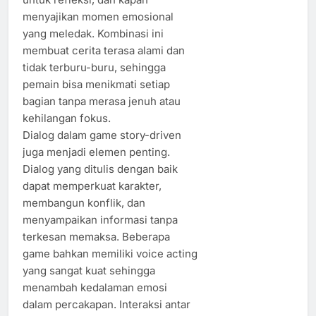
menyajikan momen emosional
yang meledak. Kombinasi ini
membuat cerita terasa alami dan
tidak terburu-buru, sehingga
pemain bisa menikmati setiap
bagian tanpa merasa jenuh atau
kehilangan fokus.
Dialog dalam game story-driven
juga menjadi elemen penting.
Dialog yang ditulis dengan baik
dapat memperkuat karakter,
membangun konflik, dan
menyampaikan informasi tanpa
terkesan memaksa. Beberapa
game bahkan memiliki voice acting
yang sangat kuat sehingga
menambah kedalaman emosi
dalam percakapan. Interaksi antar